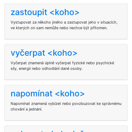
zastoupit <koho>
Vystupovat za někoho jiného a zastupovat jeho v situacích,
ve kterých on sam nemůže nebo nechce být přítomen.
vyčerpat <koho>
Vyčerpat znamená úplně vyčerpat fyzické nebo psychické
síly, energii nebo odhodlání dané osoby.
napomínat <koho>
Napomínat znamená vybízet nebo povzbuzovat ke správnému
chování a jednání.