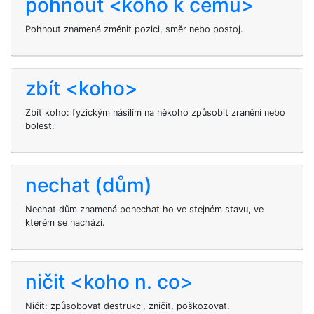
pohnout <koho k čemu>
Pohnout znamená změnit pozici, směr nebo postoj.
zbít <koho>
Zbít koho: fyzickým násilím na někoho způsobit zranění nebo
bolest.
nechat (dům)
Nechat dům znamená ponechat ho ve stejném stavu, ve
kterém se nachází.
ničit <koho n. co>
Ničit: způsobovat destrukci, zničit, poškozovat.