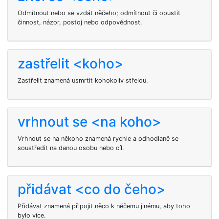
Odmítnout nebo se vzdát něčeho; odmítnout či opustit
činnost, názor, postoj nebo odpovědnost.
zastřelit <koho>
Zastřelit znamená usmrtit kohokoliv střelou.
vrhnout se <na koho>
Vrhnout se na někoho znamená rychle a odhodlaně se
soustředit na danou osobu nebo cíl.
přidávat <co do čeho>
Přidávat znamená připojit něco k něčemu jinému, aby toho
bylo více.