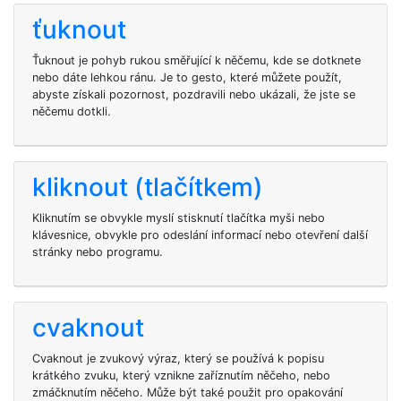
ťuknout
Ťuknout je pohyb rukou směřující k něčemu, kde se dotknete
nebo dáte lehkou ránu. Je to gesto, které můžete použít,
abyste získali pozornost, pozdravili nebo ukázali, že jste se
něčemu dotkli.
kliknout (tlačítkem)
Kliknutím se obvykle myslí stisknutí tlačítka myši nebo
klávesnice, obvykle pro odeslání informací nebo otevření další
stránky nebo programu.
cvaknout
Cvaknout je zvukový výraz, který se používá k popisu
krátkého zvuku, který vznikne zaříznutím něčeho, nebo
zmáčknutím něčeho. Může být také použit pro opakování