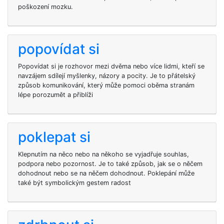
poškození mozku.
popovídat si
Popovídat si je rozhovor mezi dvěma nebo více lidmi, kteří se
navzájem sdílejí myšlenky, názory a pocity. Je to přátelský
způsob komunikování, který může pomoci oběma stranám
lépe porozumět a přiblíži
poklepat si
Klepnutím na něco nebo na někoho se vyjadřuje souhlas,
podpora nebo pozornost. Je to také způsob, jak se o něčem
dohodnout nebo se na něčem dohodnout. Poklepání může
také být symbolickým gestem radost