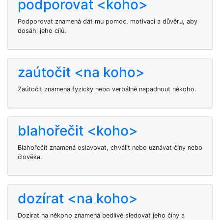
podporovat <koho>
Podporovat
znamená dát mu pomoc, motivaci a důvěru, aby
dosáhl jeho cílů.
zaútočit <na koho>
Zaútočit znamená fyzicky nebo verbálně napadnout někoho.
blahořečit <koho>
Blahořečit znamená oslavovat, chválit nebo uznávat činy nebo
člověka.
dozírat <na koho>
Dozírat na někoho znamená bedlivě sledovat jeho činy a