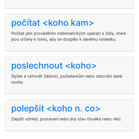
počítat <koho kam>
Počítat jest prováděním matematických operací s čísly, které
jsou určeny k tomu, aby se dospělo k danému výsledku.
poslechnout <koho>
Slyšet a vyhovět žádosti, požadavkům nebo názorům dané
osoby.
polepšit <koho n. co>
Zlepšit vzhled, postavení nebo jiný stav člověka nebo věci.