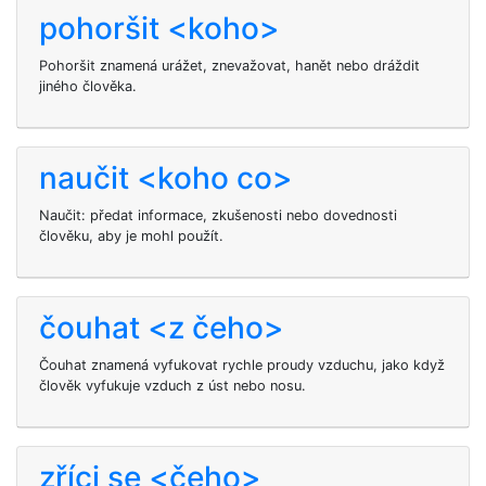
pohoršit <koho>
Pohoršit
znamená urážet, znevažovat, hanět nebo dráždit
jiného člověka.
naučit <koho co>
Naučit: předat informace, zkušenosti nebo dovednosti
člověku, aby je mohl použít.
čouhat <z čeho>
Čouhat znamená vyfukovat rychle proudy vzduchu, jako když
člověk vyfukuje vzduch z úst nebo nosu.
zříci se <čeho>