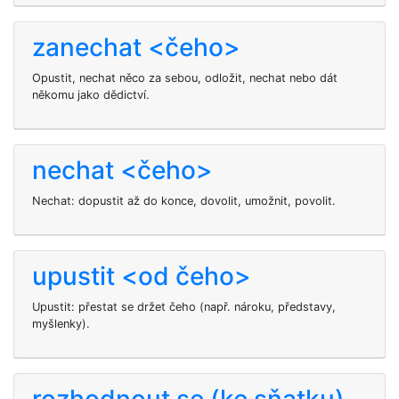
zanechat <čeho>
Opustit, nechat něco za sebou, odložit, nechat nebo dát
někomu jako dědictví.
nechat <čeho>
Nechat: dopustit až do konce, dovolit, umožnit, povolit.
upustit <od čeho>
Upustit: přestat se držet čeho (např. nároku, představy,
myšlenky).