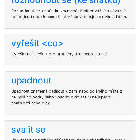
rozhodnout se (ke sňatku)
Rozhodnout se ke sňatku znamená učinit odvážné a závazné
rozhodnutí o budoucnosti, které se vztahuje ke dvěma lidem.
vyřešit <co>
Vyřešit: najít řešení pro problém, úkol nebo situaci.
upadnout
Upadnout znamená padnout k zemi nebo do jiného místa z
nejvyššího bodu, nebo upadnout do stavu neúspěchu,
zoufalosti nebo bídy.
svalit se