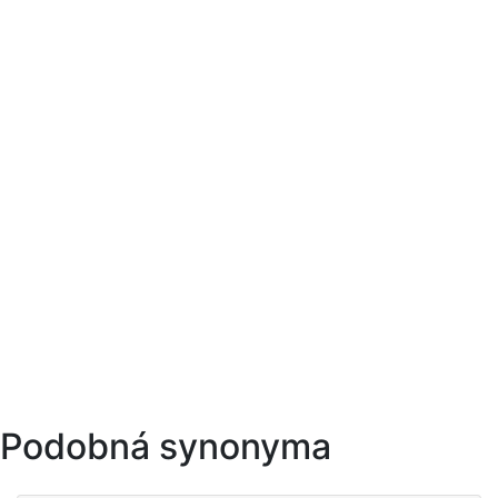
Podobná synonyma