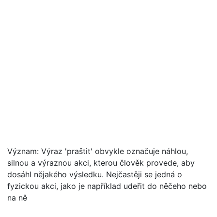
Význam: Výraz 'praštit' obvykle označuje náhlou,
silnou a výraznou akci, kterou člověk provede, aby
dosáhl nějakého výsledku. Nejčastěji se jedná o
fyzickou akci, jako je například udeřit do něčeho nebo
na ně