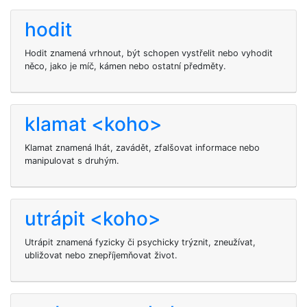
hodit
Hodit znamená vrhnout, být schopen vystřelit nebo vyhodit
něco, jako je míč, kámen nebo ostatní předměty.
klamat <koho>
Klamat
znamená lhát, zavádět, zfalšovat informace nebo
manipulovat s druhým.
utrápit <koho>
Utrápit
znamená fyzicky či psychicky trýznit, zneužívat,
ubližovat nebo znepříjemňovat život.