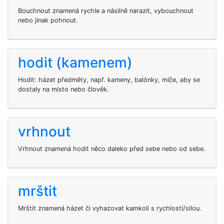
Bouchnout znamená rychle a násilně narazit, vybouchnout
nebo jinak pohnout.
hodit (kamenem)
Hodit: házet předměty, např. kameny, balónky, míče, aby se
dostaly na místo nebo člověk.
vrhnout
Vrhnout znamená hodit něco daleko před sebe nebo od sebe.
mrštit
Mrštit znamená házet či vyhazovat kamkoli s rychlostí/silou.