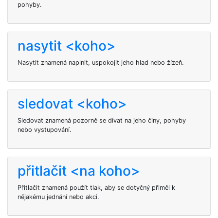
pohyby.
nasytit <koho>
Nasytit
znamená naplnit, uspokojit jeho hlad nebo žízeň.
sledovat <koho>
Sledovat
znamená pozorně se dívat na jeho činy, pohyby
nebo vystupování.
přitlačit <na koho>
Přitlačit
znamená použít tlak, aby se dotyčný přiměl k
nějakému jednání nebo akci.