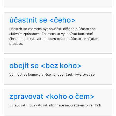
účastnit se <čeho>
Účastnit se znamená být součástí něčeho a účastnit se
aktivním způsobem. Znamená to vykonávat konkrétní
činnosti, poskytovat podporu nebo se účastnit v nějakém
procesu.
obejít se <bez koho>
Vyhnout se komukoli/něčemu; obcházet; vyvarovat se.
zpravovat <koho o čem>
Zpravovat = poskytovat informace nebo sdělení o čemkoli.