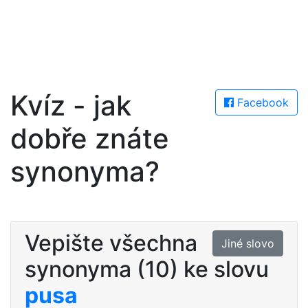
Kvíz - jak
Facebook
dobře znáte
synonyma?
Vepište všechna
Jiné slovo
synonyma (10) ke slovu
pusa