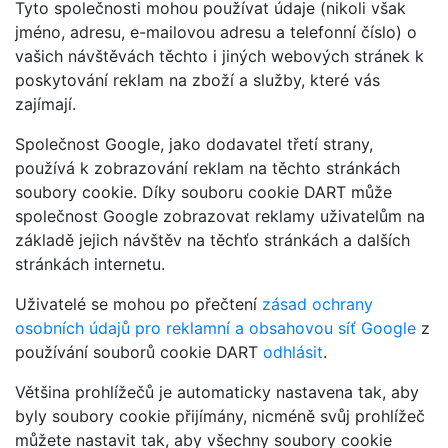
Tyto společnosti mohou používat údaje (nikoli však
jméno, adresu, e-mailovou adresu a telefonní číslo) o
vašich návštěvách těchto i jiných webových stránek k
poskytování reklam na zboží a služby, které vás
zajímají.
Společnost Google, jako dodavatel třetí strany,
používá k zobrazování reklam na těchto stránkách
soubory cookie. Díky souboru cookie DART může
společnost Google zobrazovat reklamy uživatelům na
základě jejich návštěv na těchťo stránkách a dalších
stránkách internetu.
Uživatelé se mohou po přečtení
zásad ochrany
osobních údajů pro reklamní a obsahovou síť Google
z
používání souborů cookie DART
odhlásit
.
Většina prohlížečů je automaticky nastavena tak, aby
byly soubory cookie přijímány, nicméně svůj prohlížeč
můžete nastavit tak, aby všechny soubory cookie