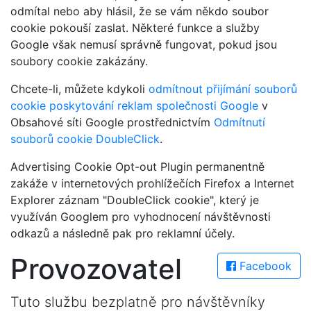
odmítal nebo aby hlásil, že se vám někdo soubor
cookie pokouší zaslat. Některé funkce a služby
Google však nemusí správně fungovat, pokud jsou
soubory cookie zakázány.
Chcete-li, můžete kdykoli
odmítnout přijímání souborů
cookie poskytování reklam společnosti Google
v
Obsahové síti Google prostřednictvím
Odmítnutí
souborů cookie DoubleClick
.
Advertising Cookie Opt-out Plugin permanentně
zakáže v internetových prohlížečích Firefox a Internet
Explorer záznam "DoubleClick cookie", který je
využíván Googlem pro vyhodnocení návštěvnosti
odkazů a následně pak pro reklamní účely.
Provozovatel
Facebook
Tuto službu bezplatně pro návštěvníky