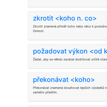
zkrotit <koho n. co>
Zkrotit znamená přimět koho nebo něco k poslušno
činnost.
požadovat výkon <od 
Žádat, aby se někdo zavázal dodržovat určité sta
překonávat <koho>
Překonávat znamená dosahovat lepších výsledků n
samého předtím.