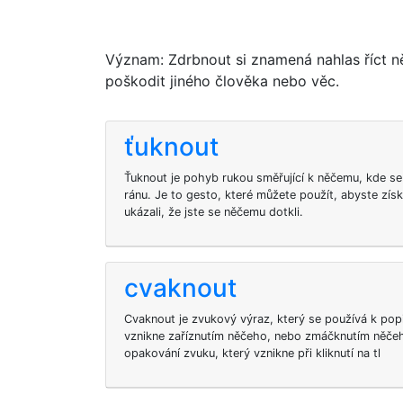
Význam: Zdrbnout si znamená nahlas říct 
poškodit jiného člověka nebo věc.
ťuknout
Ťuknout je pohyb rukou směřující k něčemu, kde s
ránu. Je to gesto, které můžete použít, abyste získ
ukázali, že jste se něčemu dotkli.
cvaknout
Cvaknout je zvukový výraz, který se používá k pop
vznikne zaříznutím něčeho, nebo zmáčknutím něčeh
opakování zvuku, který vznikne při kliknutí na tl