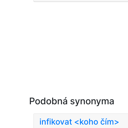
Podobná synonyma
infikovat <koho čím>