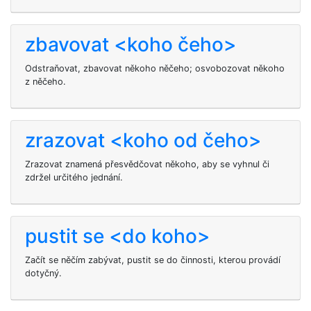
zbavovat <koho čeho>
Odstraňovat, zbavovat někoho něčeho; osvobozovat někoho
z něčeho.
zrazovat <koho od čeho>
Zrazovat znamená přesvědčovat někoho, aby se vyhnul či
zdržel určitého jednání.
pustit se <do koho>
Začít se něčím zabývat, pustit se do činnosti, kterou provádí
dotyčný.