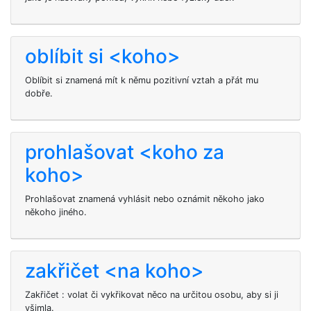
oblíbit si <koho>
Oblíbit si
znamená mít k němu pozitivní vztah a přát mu
dobře.
prohlašovat <koho za
koho>
Prohlašovat znamená vyhlásit nebo oznámit někoho jako
někoho jiného.
zakřičet <na koho>
Zakřičet
: volat či vykřikovat něco na určitou osobu, aby si ji
všimla.