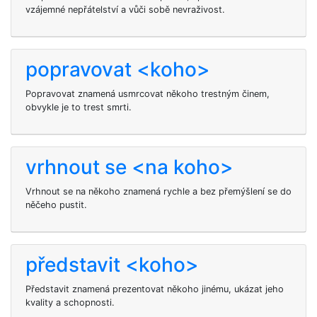
vzájemné nepřátelství a vůči sobě nevraživost.
popravovat <koho>
Popravovat znamená usmrcovat někoho trestným činem,
obvykle je to trest smrti.
vrhnout se <na koho>
Vrhnout se na někoho znamená rychle a bez přemýšlení se do
něčeho pustit.
představit <koho>
Představit
znamená prezentovat někoho jinému, ukázat jeho
kvality a schopnosti.