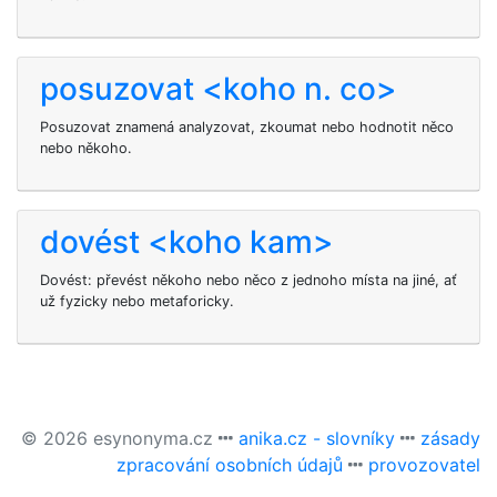
posuzovat <koho n. co>
Posuzovat znamená analyzovat, zkoumat nebo hodnotit něco
nebo někoho.
dovést <koho kam>
Dovést: převést někoho nebo něco z jednoho místa na jiné, ať
už fyzicky nebo metaforicky.
© 2026 esynonyma.cz
anika.cz - slovníky
zásady
zpracování osobních údajů
provozovatel