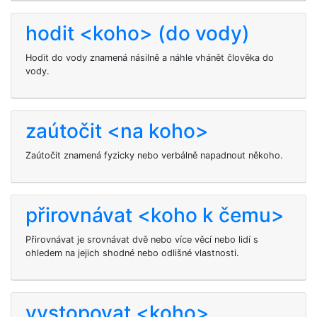
hodit <koho> (do vody)
Hodit do vody znamená násilně a náhle vhánět člověka do
vody.
zaútočit <na koho>
Zaútočit znamená fyzicky nebo verbálně napadnout někoho.
přirovnávat <koho k čemu>
Přirovnávat je srovnávat dvě nebo více věcí nebo lidí s
ohledem na jejich shodné nebo odlišné vlastnosti.
vystopovat <koho>