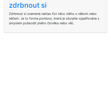
zdrbnout si
Zdrbnout si znamená nahlas říct něco zlého o někom nebo
něčem. Je to forma pomluvy, která je obvykle vyjadřována s
úmyslem poškodit jiného člověka nebo věc.