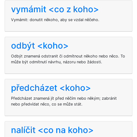
vymámit <co z koho>
Vymámit: donutit někoho, aby se vzdal něčeho.
odbýt <koho>
Odbýt znamená odstranit či odmítnout někoho nebo něco. To
může být odmítnutí návrhu, názoru nebo žádosti.
předcházet <koho>
Předcházet znamená jít před něčím nebo někým; zabránit
nebo předvídat něco, co se může stát.
nalíčit <co na koho>