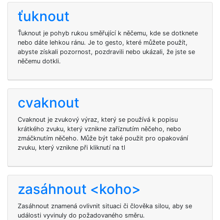
ťuknout
Ťuknout je pohyb rukou směřující k něčemu, kde se dotknete
nebo dáte lehkou ránu. Je to gesto, které můžete použít,
abyste získali pozornost, pozdravili nebo ukázali, že jste se
něčemu dotkli.
cvaknout
Cvaknout je zvukový výraz, který se používá k popisu
krátkého zvuku, který vznikne zaříznutím něčeho, nebo
zmáčknutím něčeho. Může být také použit pro opakování
zvuku, který vznikne při kliknutí na tl
zasáhnout <koho>
Zasáhnout znamená ovlivnit situaci či člověka silou, aby se
události vyvinuly do požadovaného směru.