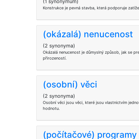
(1 synonymum)
Konstrukce je pevná stavba, která podporuje zatíže
(okázalá) nenucenost
(2 synonyma)
Okázalá nenucenost je důmyslný způsob, jak se pr
přirozeností.
(osobní) věci
(2 synonyma)
Osobní věci jsou věci, které jsou vlastnictvím jedno
hodnotu.
(počítačové) programy