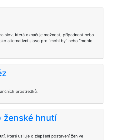
ona slov, která označuje možnost, případnost nebo
ako alternativní slovo pro "mohl by" nebo "mohlo
ěz
ančních prostředků.
 ženské hnutí
tí, které usiluje o zlepšení postavení žen ve