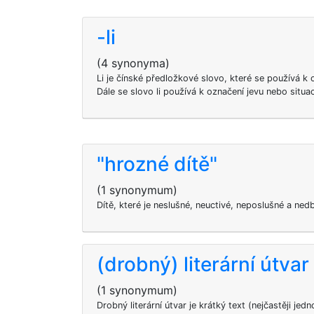
-li
(4 synonyma)
Li je čínské předložkové slovo, které se používá k 
Dále se slovo li používá k označení jevu nebo situa
"hrozné dítě"
(1 synonymum)
Dítě, které je neslušné, neuctivé, neposlušné a ne
(drobný) literární útvar
(1 synonymum)
Drobný literární útvar je krátký text (nejčastěji je