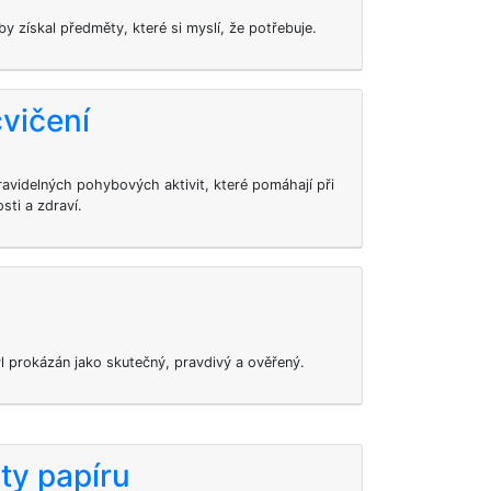
aby získal předměty, které si myslí, že potřebuje.
vičení
avidelných pohybových aktivit, které pomáhají při
osti a zdraví.
yl prokázán jako skutečný, pravdivý a ověřený.
ty papíru