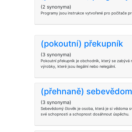
(2 synonyma)
Programy jsou instrukce vytvořené pro počítače pro
(pokoutní) překupník
(3 synonyma)
Pokoutní překupník je obchodník, který se zabýv
výrobky, které jsou ilegální nebo nelegální.
(přehnaně) sebevědom
(3 synonyma)
Sebevědomý člověk je osoba, která je si vědoma sv
své schopnosti a schopnost dosáhnout úspěchu.