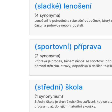
(sladké) lenošení
(4 synonyma)
Lenošení je pohodlné a relaxační odpočinek, který 
času na pohovce nebo v posteli.
(sportovní) příprava
(2 synonyma)
Příprava je proces, během něhož se sportovci připr
pomocí tréninku, stravy, odpočinku a dalších taktik
(střední) škola
(1 synonymum)
Střední škola je druh školského zařízení, kde se st
programu až do jejich maturitní zkoušky.