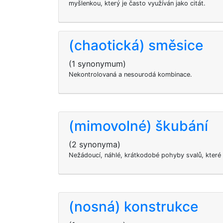
myšlenkou, který je často využíván jako citát.
(chaotická) směsice
(1 synonymum)
Nekontrolovaná a nesourodá kombinace.
(mimovolné) škubání
(2 synonyma)
Nežádoucí, náhlé, krátkodobé pohyby svalů, které
(nosná) konstrukce