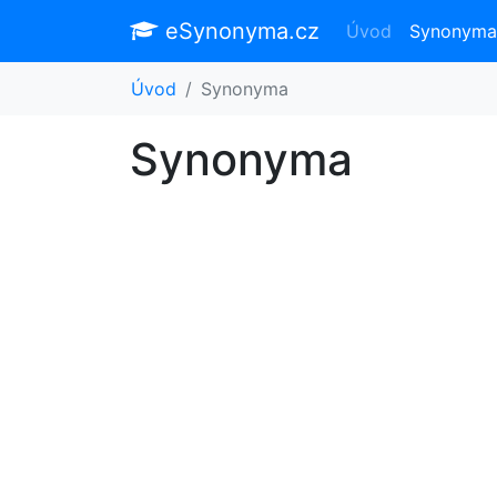
eSynonyma.cz
Úvod
Synonyma
Úvod
Synonyma
Synonyma