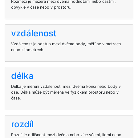
Rozmezí je mezera mezi dvěma hodnotami nebo částmi,
obvykle v čase nebo v prostoru.
vzdálenost
Vzdálenost je odstup mezi dvěma body, měří se v metrech
nebo kilometrech.
délka
Délka je měření vzdálenosti mezi dvěma konci nebo body v
ose. Délka může být měřena ve fyzickém prostoru nebo v
čase.
rozdíl
Rozdíl je odlišnost mezi dvěma nebo více věcmi, lidmi nebo