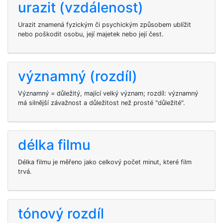
urazit (vzdálenost)
Urazit znamená fyzickým či psychickým způsobem ublížit
nebo poškodit osobu, její majetek nebo její čest.
významný (rozdíl)
Významný = důležitý, mající velký význam; rozdíl: významný
má silnější závažnost a důležitost než prosté "důležité".
délka filmu
Délka filmu je měřeno jako celkový počet minut, které film
trvá.
tónový rozdíl