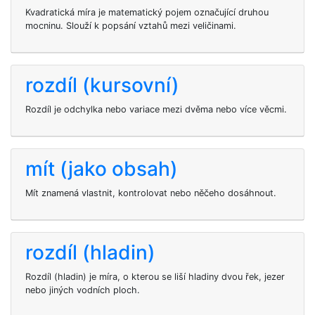
Kvadratická míra je matematický pojem označující druhou
mocninu. Slouží k popsání vztahů mezi veličinami.
rozdíl (kursovní)
Rozdíl je odchylka nebo variace mezi dvěma nebo více věcmi.
mít (jako obsah)
Mít znamená vlastnit, kontrolovat nebo něčeho dosáhnout.
rozdíl (hladin)
Rozdíl (hladin) je míra, o kterou se liší hladiny dvou řek, jezer
nebo jiných vodních ploch.