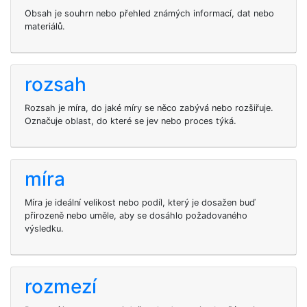
Obsah je souhrn nebo přehled známých informací, dat nebo
materiálů.
rozsah
Rozsah je míra, do jaké míry se něco zabývá nebo rozšiřuje.
Označuje oblast, do které se jev nebo proces týká.
míra
Míra je ideální velikost nebo podíl, který je dosažen buď
přirozeně nebo uměle, aby se dosáhlo požadovaného
výsledku.
rozmezí