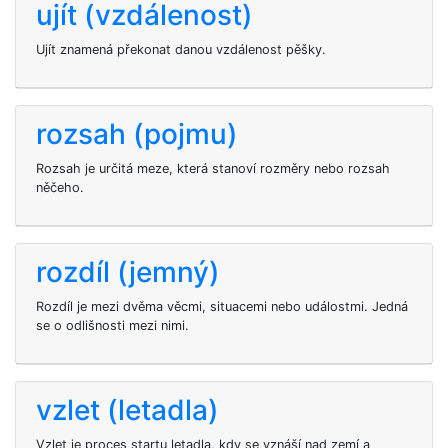
ujít (vzdálenost)
Ujít znamená překonat danou vzdálenost pěšky.
rozsah (pojmu)
Rozsah je určitá meze, která stanoví rozměry nebo rozsah
něčeho.
rozdíl (jemný)
Rozdíl je mezi dvěma věcmi, situacemi nebo událostmi. Jedná
se o odlišnosti mezi nimi.
vzlet (letadla)
Vzlet je proces startu letadla, kdy se vznáší nad zemí a