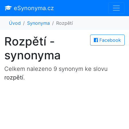
eSynonyma.cz
Úvod
Synonyma
Rozpětí
Rozpětí -
Facebook
synonyma
Celkem nalezeno 9 synonym ke slovu
rozpětí
.