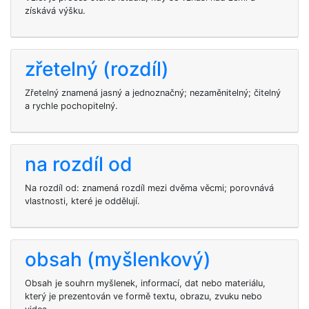
získává výšku.
zřetelný (rozdíl)
Zřetelný znamená jasný a jednoznačný; nezaměnitelný; čitelný
a rychle pochopitelný.
na rozdíl od
Na rozdíl od: znamená rozdíl mezi dvěma věcmi; porovnává
vlastnosti, které je oddělují.
obsah (myšlenkový)
Obsah je souhrn myšlenek, informací, dat nebo materiálu,
který je prezentován ve formě textu, obrazu, zvuku nebo