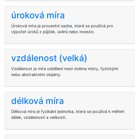
úroková míra
Úroková míra je procentní sazba, která se používá pro
výpočet úroků z půjček, úvěrů nebo investic.
vzdálenost (velká)
Vzdálenost je míra oddělení mezi dvěma místy, fyzickými
nebo abstraktními objekty.
délková míra
Délková míra je fyzikální jednotka, která se používá k měření
délek, vzdáleností a velikostí.