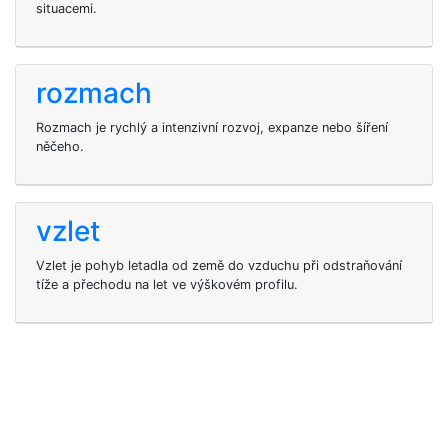
situacemi.
rozmach
Rozmach je rychlý a intenzivní rozvoj, expanze nebo šíření
něčeho.
vzlet
Vzlet je pohyb letadla od země do vzduchu při odstraňování
tíže a přechodu na let ve výškovém profilu.