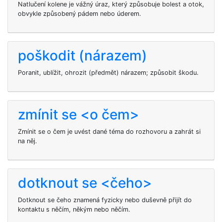
Natlučení kolene je vážný úraz, který způsobuje bolest a otok,
obvykle způsobený pádem nebo úderem.
poškodit (nárazem)
Poranit, ublížit, ohrozit (předmět) nárazem; způsobit škodu.
zmínit se <o čem>
Zmínit se o čem je uvést dané téma do rozhovoru a zahrát si
na něj.
dotknout se <čeho>
Dotknout se čeho znamená fyzicky nebo duševně přijít do
kontaktu s něčím, někým nebo něčím.