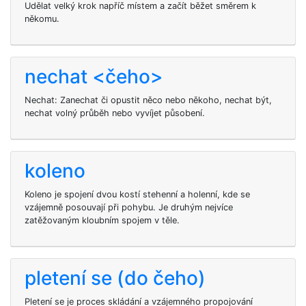
Udělat velký krok napříč místem a začít běžet směrem k
někomu.
nechat <čeho>
Nechat: Zanechat či opustit něco nebo někoho, nechat být,
nechat volný průběh nebo vyvíjet působení.
koleno
Koleno je spojení dvou kostí stehenní a holenní, kde se
vzájemně posouvají při pohybu. Je druhým nejvíce
zatěžovaným kloubním spojem v těle.
pletení se (do čeho)
Pletení se je proces skládání a vzájemného propojování