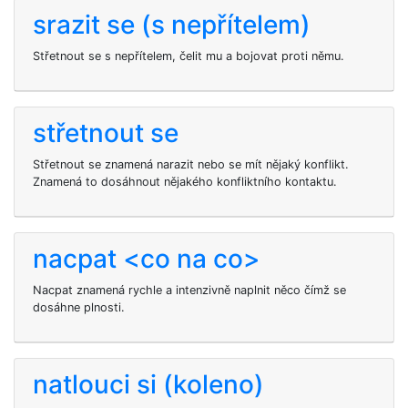
srazit se (s nepřítelem)
Střetnout se s nepřítelem, čelit mu a bojovat proti němu.
střetnout se
Střetnout se znamená narazit nebo se mít nějaký konflikt.
Znamená to dosáhnout nějakého konfliktního kontaktu.
nacpat <co na co>
Nacpat znamená rychle a intenzivně naplnit něco čímž se
dosáhne plnosti.
natlouci si (koleno)