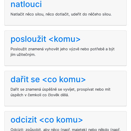
natlouci
Natlačit něco silou, něco dotlačit, udeřit do něčeho silou.
posloužit <komu>
Posloužit
znamená vyhovět jeho výzvě nebo potřebě a být
jím užitečným.
dařit se <co komu>
Dařit se znamená úspěšně se vyvíjet, prospívat nebo mít
úspěch v čemkoli co člověk dělá.
odcizit <co komu>
Odcizit: způsobit, aby něco (např. majetek) nebo někdo (např.