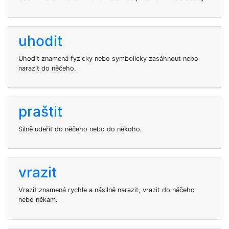
uhodit
Uhodit znamená fyzicky nebo symbolicky zasáhnout nebo
narazit do něčeho.
praštit
Silně udeřit do něčeho nebo do někoho.
vrazit
Vrazit znamená rychle a násilně narazit, vrazit do něčeho
nebo někam.