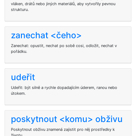
vláken, drátů nebo jiných materiálů, aby vytvořily pevnou
strukturu.
zanechat <čeho>
Zanechat: opustit, nechat po sobě cosi, odložit, nechat v
pořádku.
udeřit
Udeřit: být silně a rychle dopadajícím úderem, ranou nebo
útokem.
poskytnout <komu> obživu
Poskytnout
obživu znamená zajistit pro něj prostředky k
životu.