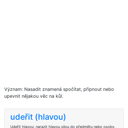
Význam: Nasadit znamená spočítat, připnout nebo
upevnit nějakou věc na kůl.
udeřit (hlavou)
Udeřit hlavou: narazit hlavou silou do předmětu nebo osoby.