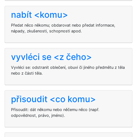
nabít <komu>
Předat něco někomu; obdarovat nebo předat informace,
nápady, zkušenosti, schopnosti apod.
vyvléci se <z čeho>
Vyvléci se: odstranit oblečení, obuvi či jiného předmětu z těla
nebo z části těla.
přisoudit <co komu>
Přisoudit: dát někomu nebo něčemu něco (např.
odpovědnost, právo, jméno).