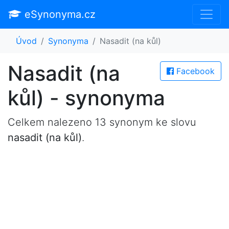
eSynonyma.cz
Úvod
Synonyma
Nasadit (na kůl)
Nasadit (na
Facebook
kůl) - synonyma
Celkem nalezeno 13 synonym ke slovu
nasadit (na kůl)
.