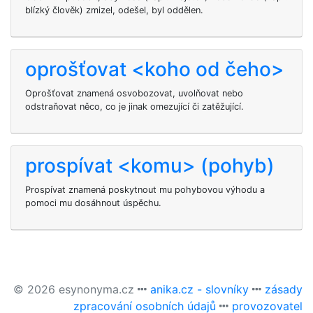
blízký člověk) zmizel, odešel, byl oddělen.
oprošťovat <koho od čeho>
Oprošťovat znamená osvobozovat, uvolňovat nebo
odstraňovat něco, co je jinak omezující či zatěžující.
prospívat <komu> (pohyb)
Prospívat
znamená poskytnout mu pohybovou výhodu a
pomoci mu dosáhnout úspěchu.
© 2026 esynonyma.cz
anika.cz - slovníky
zásady
zpracování osobních údajů
provozovatel