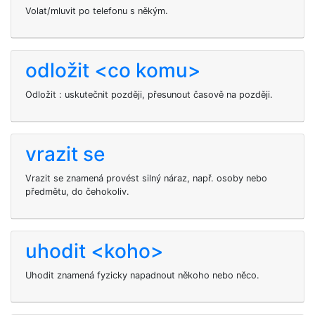
Volat/mluvit po telefonu s někým.
odložit <co komu>
Odložit
: uskutečnit později, přesunout časově na později.
vrazit se
Vrazit se znamená provést silný náraz, např. osoby nebo
předmětu, do čehokoliv.
uhodit <koho>
Uhodit znamená fyzicky napadnout někoho nebo něco.