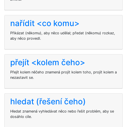
nařídit <co komu>
Přikázat (někomu), aby něco udělal; předat (někomu) rozkaz,
aby něco provedl.
přejít <kolem čeho>
Přejít kolem něčeho znamená projít kolem toho, projít kolem a
nezastavit se.
hledat (řešení čeho)
Hledat znamená vyhledávat něco nebo řešit problém, aby se
dosáhlo cíle.