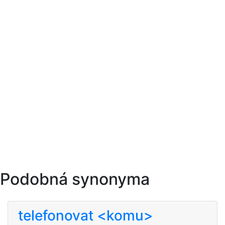
Podobná synonyma
telefonovat <komu>