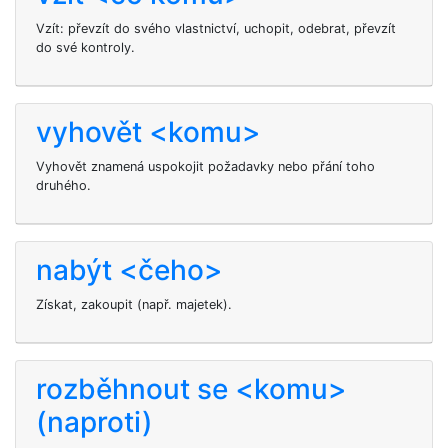
Vzít: převzít do svého vlastnictví, uchopit, odebrat, převzít
do své kontroly.
vyhovět <komu>
Vyhovět
znamená uspokojit požadavky nebo přání toho
druhého.
nabýt <čeho>
Získat, zakoupit (např. majetek).
rozběhnout se <komu>
(naproti)