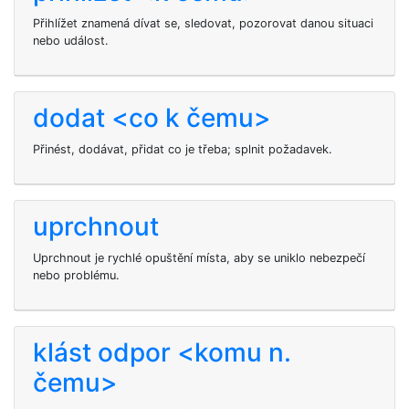
Přihlížet znamená dívat se, sledovat, pozorovat danou situaci
nebo událost.
dodat <co k čemu>
Přinést, dodávat, přidat co je třeba; splnit požadavek.
uprchnout
Uprchnout je rychlé opuštění místa, aby se uniklo nebezpečí
nebo problému.
klást odpor <komu n.
čemu>