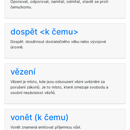
Oponovat, odporovat, namítat; odmítat, stavět se proti
čemu/komu.
dospět <k čemu>
Dospět: dosáhnout dostatečného věku nebo vývojové
úrovně.
vězení
Vězení je místo, kde jsou odsouzení vězni uvězněni za
porušení zákonů. Je to místo, které omezuje svobodu a
osobní nezávislost vězňů.
vonět (k čemu)
Vonět znamená emitovat příjemnou vůni.