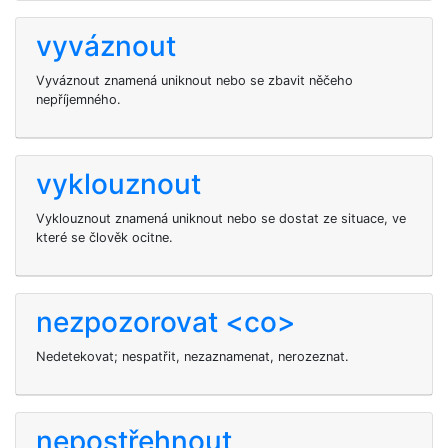
vyváznout
Vyváznout znamená uniknout nebo se zbavit něčeho
nepříjemného.
vyklouznout
Vyklouznout znamená uniknout nebo se dostat ze situace, ve
které se člověk ocitne.
nezpozorovat <co>
Nedetekovat; nespatřit, nezaznamenat, nerozeznat.
nepostřehnout