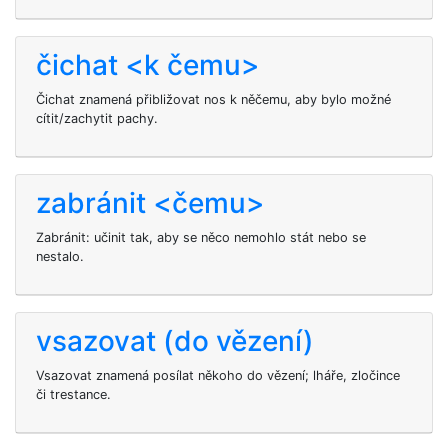
čichat <k čemu>
Čichat znamená přibližovat nos k něčemu, aby bylo možné
cítit/zachytit pachy.
zabránit <čemu>
Zabránit: učinit tak, aby se něco nemohlo stát nebo se
nestalo.
vsazovat (do vězení)
Vsazovat znamená posílat někoho do vězení; lháře, zločince
či trestance.