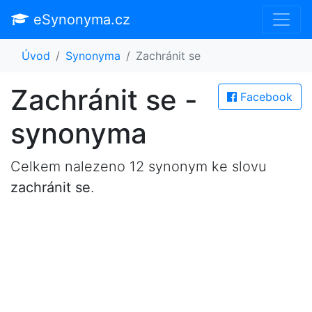
eSynonyma.cz
Úvod
Synonyma
Zachránit se
Zachránit se -
Facebook
synonyma
Celkem nalezeno 12 synonym ke slovu
zachránit se
.