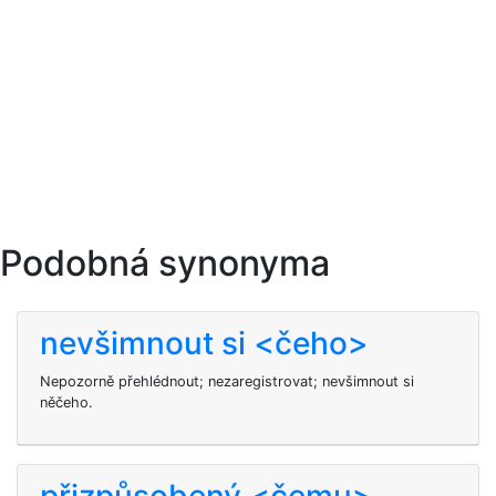
Podobná synonyma
nevšimnout si <čeho>
Nepozorně přehlédnout; nezaregistrovat; nevšimnout si
něčeho.