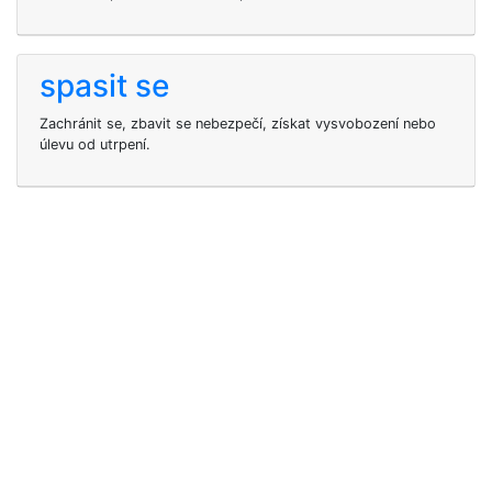
spasit se
Zachránit se, zbavit se nebezpečí, získat vysvobození nebo
úlevu od utrpení.