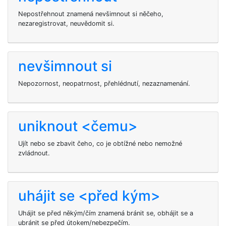
Nepostřehnout znamená nevšimnout si něčeho,
nezaregistrovat, neuvědomit si.
nevšimnout si
Nepozornost, neopatrnost, přehlédnutí, nezaznamenání.
uniknout <čemu>
Ujít nebo se zbavit čeho, co je obtížné nebo nemožné
zvládnout.
uhájit se <před kým>
Uhájit se před někým/čím znamená bránit se, obhájit se a
ubránit se před útokem/nebezpečím.