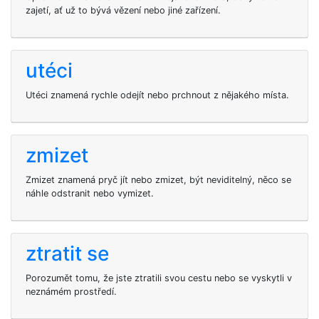
zajetí, ať už to bývá vězení nebo jiné zařízení.
utéci
Utéci znamená rychle odejít nebo prchnout z nějakého místa.
zmizet
Zmizet znamená pryč jít nebo zmizet, být neviditelný, něco se
náhle odstranit nebo vymizet.
ztratit se
Porozumět tomu, že jste ztratili svou cestu nebo se vyskytli v
neznámém prostředí.