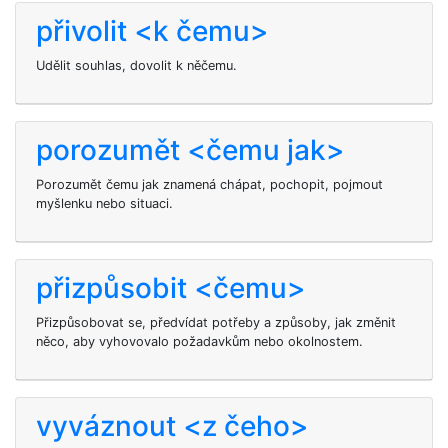
přivolit <k čemu>
Udělit souhlas, dovolit k něčemu.
porozumět <čemu jak>
Porozumět čemu jak znamená chápat, pochopit, pojmout
myšlenku nebo situaci.
přizpůsobit <čemu>
Přizpůsobovat se, předvídat potřeby a způsoby, jak změnit
něco, aby vyhovovalo požadavkům nebo okolnostem.
vyváznout <z čeho>