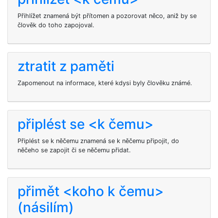
Přihlížet znamená být přítomen a pozorovat něco, aniž by se
člověk do toho zapojoval.
ztratit z paměti
Zapomenout na informace, které kdysi byly člověku známé.
připlést se <k čemu>
Připlést se k něčemu znamená se k něčemu připojit, do
něčeho se zapojit či se něčemu přidat.
přimět <koho k čemu>
(násilím)