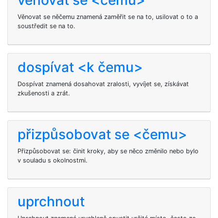
věnovat se <čemu>
Věnovat se něčemu znamená zaměřit se na to, usilovat o to a
soustředit se na to.
dospívat <k čemu>
Dospívat znamená dosahovat zralosti, vyvíjet se, získávat
zkušenosti a zrát.
přizpůsobovat se <čemu>
Přizpůsobovat se: činit kroky, aby se něco změnilo nebo bylo
v souladu s okolnostmi.
uprchnout