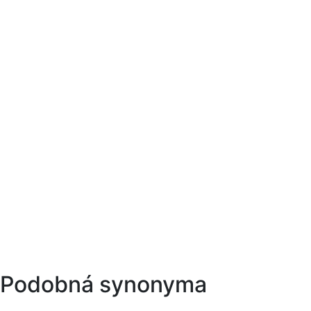
Podobná synonyma