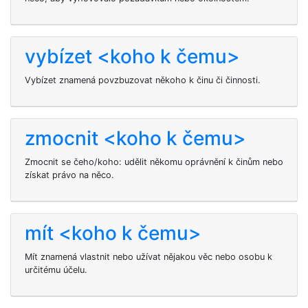
vybízet <koho k čemu>
Vybízet znamená povzbuzovat někoho k činu či činnosti.
zmocnit <koho k čemu>
Zmocnit se čeho/koho: udělit někomu oprávnění k činům nebo
získat právo na něco.
mít <koho k čemu>
Mít
znamená vlastnit nebo užívat nějakou věc nebo osobu k
určitému účelu.