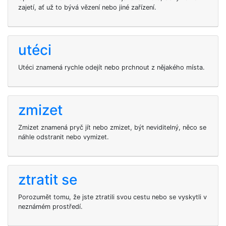
zajetí, ať už to bývá vězení nebo jiné zařízení.
utéci
Utéci znamená rychle odejít nebo prchnout z nějakého místa.
zmizet
Zmizet znamená pryč jít nebo zmizet, být neviditelný, něco se
náhle odstranit nebo vymizet.
ztratit se
Porozumět tomu, že jste ztratili svou cestu nebo se vyskytli v
neznámém prostředí.