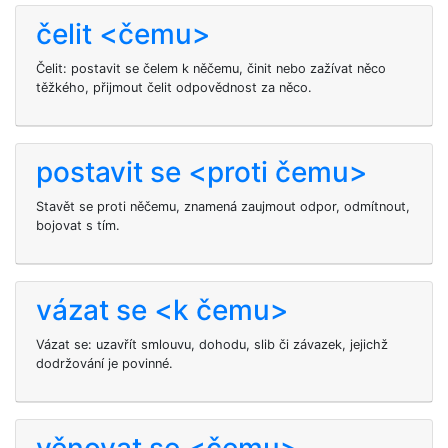
čelit <čemu>
Čelit: postavit se čelem k něčemu, činit nebo zažívat něco
těžkého, přijmout čelit odpovědnost za něco.
postavit se <proti čemu>
Stavět se proti něčemu, znamená zaujmout odpor, odmítnout,
bojovat s tím.
vázat se <k čemu>
Vázat se: uzavřít smlouvu, dohodu, slib či závazek, jejichž
dodržování je povinné.