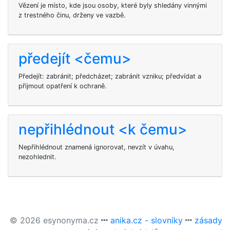
Vězení je místo, kde jsou osoby, které byly shledány vinnými
z trestného činu, drženy ve vazbě.
předejít <čemu>
Předejít: zabránit; předcházet; zabránit vzniku; předvídat a
přijmout opatření k ochraně.
nepřihlédnout <k čemu>
Nepřihlédnout znamená ignorovat, nevzít v úvahu,
nezohlednit.
© 2026 esynonyma.cz
anika.cz - slovníky
zásady