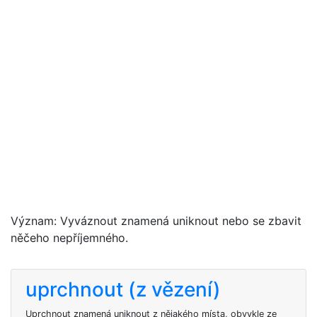
Význam: Vyváznout znamená uniknout nebo se zbavit
něčeho nepříjemného.
uprchnout (z vězení)
Uprchnout znamená uniknout z nějakého místa, obvykle ze