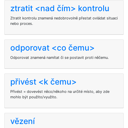
ztratit <nad čím> kontrolu
Ztratit kontrolu znamená nedobrovolně přestat ovládat situaci
nebo proces.
odporovat <co čemu>
Odporovat znamená namítat či se postavit proti něčemu.
přivést <k čemu>
Přivést = dovevést něco/někoho na určité místo, aby zde
mohlo být použito/využito.
vězení