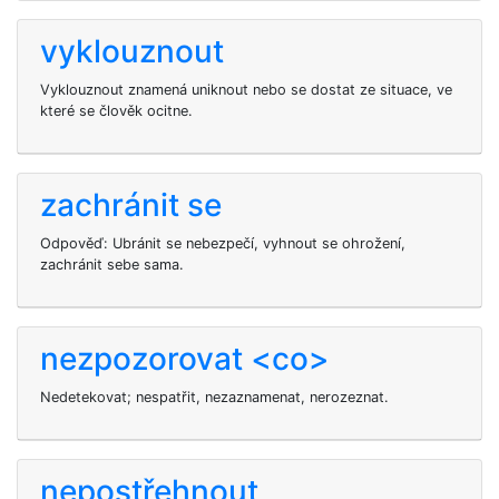
vyklouznout
Vyklouznout znamená uniknout nebo se dostat ze situace, ve
které se člověk ocitne.
zachránit se
Odpověď: Ubránit se nebezpečí, vyhnout se ohrožení,
zachránit sebe sama.
nezpozorovat <co>
Nedetekovat; nespatřit, nezaznamenat, nerozeznat.
nepostřehnout