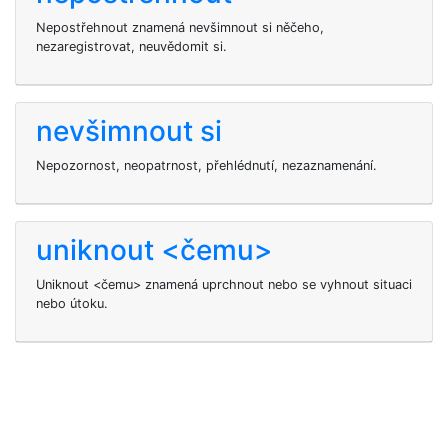
Nepostřehnout znamená nevšimnout si něčeho,
nezaregistrovat, neuvědomit si.
nevšimnout si
Nepozornost, neopatrnost, přehlédnutí, nezaznamenání.
uniknout <čemu>
Uniknout <čemu> znamená uprchnout nebo se vyhnout situaci
nebo útoku.