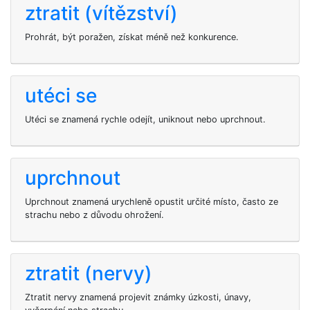
ztratit (vítězství)
Prohrát, být poražen, získat méně než konkurence.
utéci se
Utéci se znamená rychle odejít, uniknout nebo uprchnout.
uprchnout
Uprchnout znamená urychleně opustit určité místo, často ze
strachu nebo z důvodu ohrožení.
ztratit (nervy)
Ztratit nervy znamená projevit známky úzkosti, únavy,