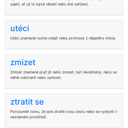
zajetí, ať už to bývá vězení nebo jiné zařízení.
utéci
Utéci znamená rychle odejít nebo prchnout z nějakého místa.
zmizet
Zmizet znamená pryč jít nebo zmizet, být neviditelný, něco se
náhle odstranit nebo vymizet.
ztratit se
Porozumět tomu, že jste ztratili svou cestu nebo se vyskytli v
neznámém prostředí.