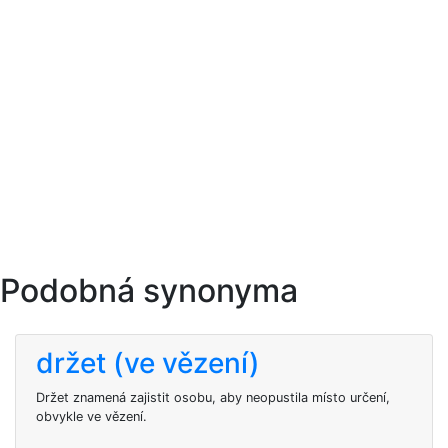
Podobná synonyma
držet (ve vězení)
Držet znamená zajistit osobu, aby neopustila místo určení,
obvykle ve vězení.