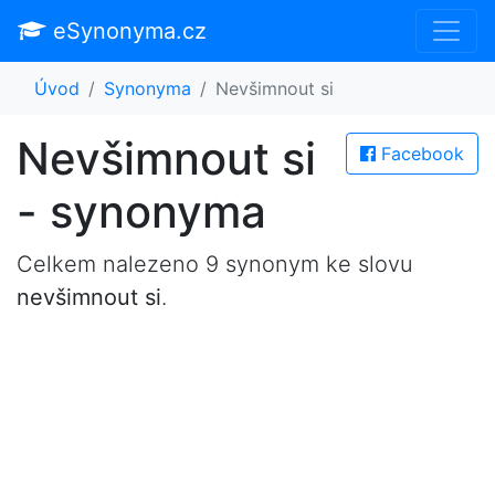
eSynonyma.cz
Úvod
Synonyma
Nevšimnout si
Nevšimnout si
Facebook
- synonyma
Celkem nalezeno 9 synonym ke slovu
nevšimnout si
.