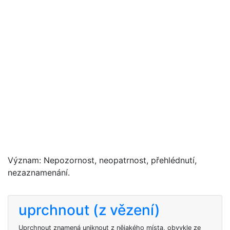
Význam: Nepozornost, neopatrnost, přehlédnutí,
nezaznamenání.
uprchnout (z vězení)
Uprchnout znamená uniknout z nějakého místa, obvykle ze