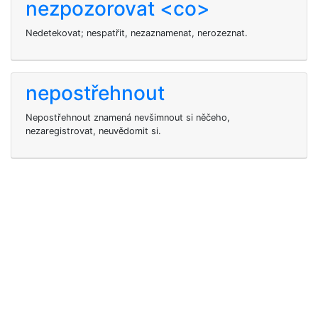
nezpozorovat <co>
Nedetekovat; nespatřit, nezaznamenat, nerozeznat.
nepostřehnout
Nepostřehnout znamená nevšimnout si něčeho,
nezaregistrovat, neuvědomit si.