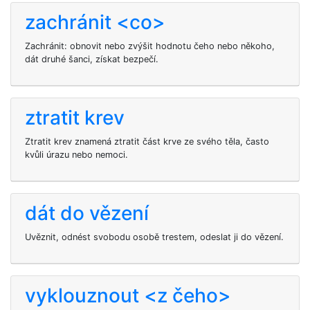
zachránit <co>
Zachránit: obnovit nebo zvýšit hodnotu čeho nebo někoho,
dát druhé šanci, získat bezpečí.
ztratit krev
Ztratit krev znamená ztratit část krve ze svého těla, často
kvůli úrazu nebo nemoci.
dát do vězení
Uvěznit, odnést svobodu osobě trestem, odeslat ji do vězení.
vyklouznout <z čeho>