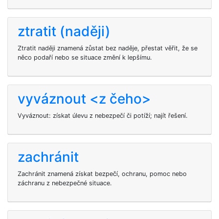
ztratit (naději)
Ztratit naději znamená zůstat bez naděje, přestat věřit, že se
něco podaří nebo se situace změní k lepšímu.
vyváznout <z čeho>
Vyváznout: získat úlevu z nebezpečí či potíží; najít řešení.
zachránit
Zachránit znamená získat bezpečí, ochranu, pomoc nebo
záchranu z nebezpečné situace.