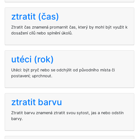
ztratit (čas)
Ztratit čas znamená promarnit čas, který by mohl být využit k
dosažení cílů nebo splnění úkolů.
utéci (rok)
Utéci: být pryč nebo se odchýlit od původního místa či
postavení; uprchnout.
ztratit barvu
Ztratit barvu znamená ztratit svou sytost, jas a nebo odstín
barvy.