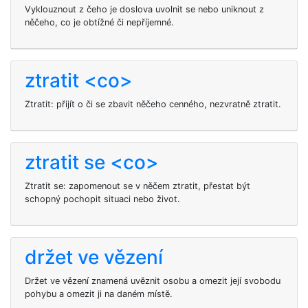
Vyklouznout z čeho je doslova uvolnit se nebo uniknout z
něčeho, co je obtížné či nepříjemné.
ztratit <co>
Ztratit: přijít o či se zbavit něčeho cenného, nezvratně ztratit.
ztratit se <co>
Ztratit se: zapomenout se v něčem ztratit, přestat být
schopný pochopit situaci nebo život.
držet ve vězení
Držet ve vězení znamená uvěznit osobu a omezit její svobodu
pohybu a omezit ji na daném místě.