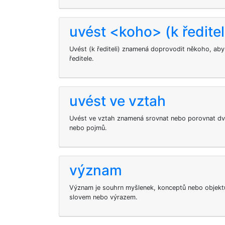
uvést <koho> (k ředitel
Uvést (k řediteli) znamená doprovodit někoho, aby
ředitele.
uvést ve vztah
Uvést ve vztah znamená srovnat nebo porovnat dv
nebo pojmů.
význam
Význam je souhrn myšlenek, konceptů nebo objektů
slovem nebo výrazem.