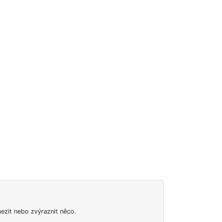
>
ezit nebo zvýraznit něco.