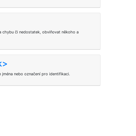
 chybu či nedostatek, obviňovat někoho a
k>
 jména nebo označení pro identifikaci.