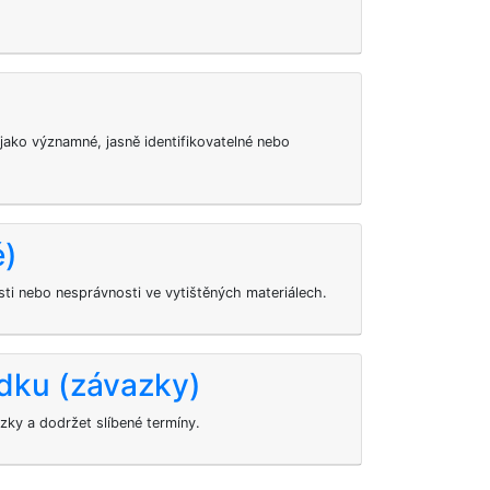
jako významné, jasně identifikovatelné nebo
é)
ti nebo nesprávnosti ve vytištěných materiálech.
dku (závazky)
zky a dodržet slíbené termíny.