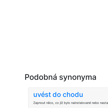
Podobná synonyma
uvést do chodu
Zapnout něco, co již bylo nainstalované nebo nast