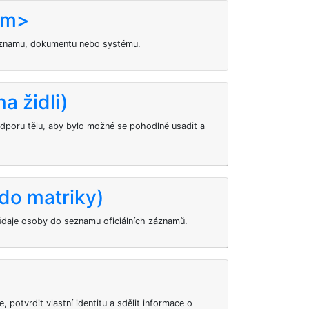
am>
záznamu, dokumentu nebo systému.
a židli)
odporu tělu, aby bylo možné se pohodlně usadit a
do matriky)
údaje osoby do seznamu oficiálních záznamů.
 potvrdit vlastní identitu a sdělit informace o