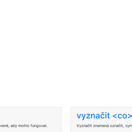
vyznačit <co
avené, aby mohlo fungovat.
Vyznačit znamená označit, vym