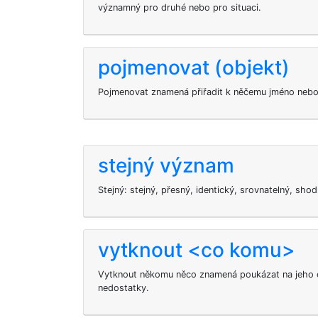
významný pro druhé nebo pro situaci.
pojmenovat (objekt)
Pojmenovat znamená přiřadit k něčemu jméno nebo
stejný význam
Stejný: stejný, přesný, identický, srovnatelný, shod
vytknout <co komu>
Vytknout někomu něco znamená poukázat na jeho
nedostatky.