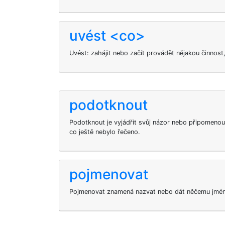
uvést <co>
Uvést: zahájit nebo začít provádět nějakou činnost,
podotknout
Podotknout je vyjádřit svůj názor nebo připomenou
co ještě nebylo řečeno.
pojmenovat
Pojmenovat znamená nazvat nebo dát něčemu jmé