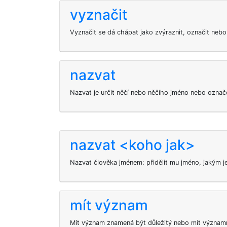
vyznačit
Vyznačit se dá chápat jako zvýraznit, označit nebo
nazvat
Nazvat je určit něčí nebo něčího jméno nebo označ
nazvat <koho jak>
Nazvat člověka jménem: přidělit mu jméno, jakým j
mít význam
Mít význam znamená být důležitý nebo mít významn