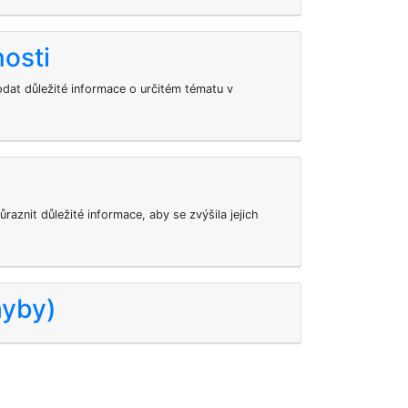
osti
at důležité informace o určitém tématu v
aznit důležité informace, aby se zvýšila jejich
hyby)