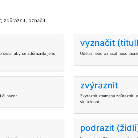
 zdůraznit; označit.
vyznačit (titul
 čísla, aby se zdůraznila jeho
Udělat nebo označit něco jasně
zvýraznit
 či názor.
Zvýraznit znamená zdůraznit, 
viditelnost.
podrazit (židli