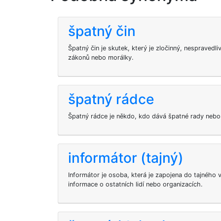
špatný čin
Špatný čin je skutek, který je zločinný, nespraved
zákonů nebo morálky.
špatný rádce
Špatný rádce je někdo, kdo dává špatné rady nebo
informátor (tajný)
Informátor je osoba, která je zapojena do tajného 
informace o ostatních lidí nebo organizacích.