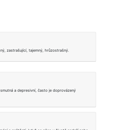
ný, zastrašující, tajemný, hrůzostrašný.
 smutná a depresivní, často je doprovázený