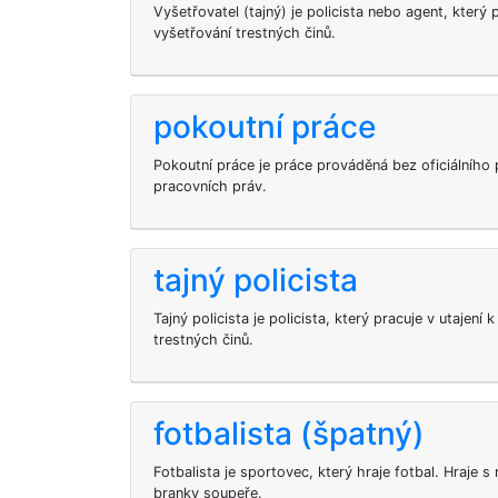
Vyšetřovatel (tajný) je policista nebo agent, který
vyšetřování trestných činů.
pokoutní práce
Pokoutní práce je práce prováděná bez oficiálního p
pracovních práv.
tajný policista
Tajný policista je policista, který pracuje v utajení 
trestných činů.
fotbalista (špatný)
Fotbalista je sportovec, který hraje fotbal. Hraje 
branky soupeře.