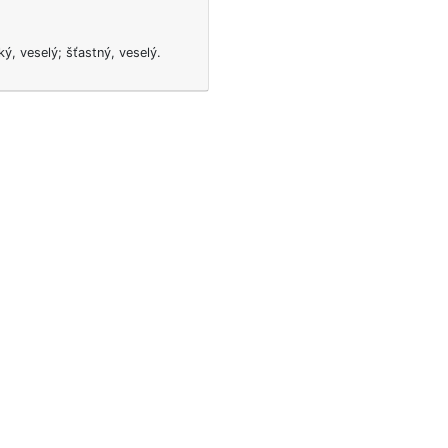
ký, veselý; šťastný, veselý.