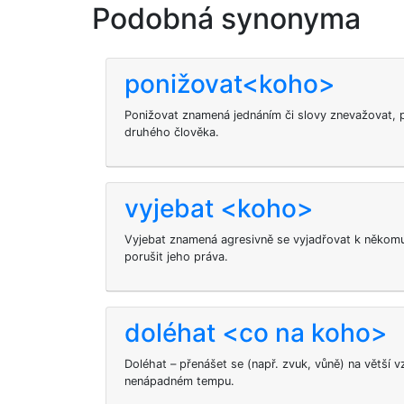
Podobná synonyma
ponižovat<koho>
Ponižovat znamená jednáním či slovy znevažovat,
druhého člověka.
vyjebat <koho>
Vyjebat
znamená agresivně se vyjadřovat k někomu
porušit jeho práva.
doléhat <co na koho>
Doléhat – přenášet se (např. zvuk, vůně) na větší 
nenápadném tempu.