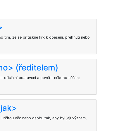
>
o tím, že se přitiskne krk k oběšení, přehnutí nebo
o> (ředitelem)
 oficiální postavení a pověřit někoho něčím;
 jak>
určitou věc nebo osobu tak, aby byl její význam,