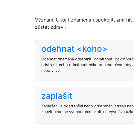
Význam: Ukojit znamená uspokojit, zmírnit 
zůstat zdraví.
odehnat <koho>
Odehnat znamená odstranit, odmítnout, odvrhnout
odstranit nebo odmítnout někoho nebo něco, aby s
nebo vlivu.
zaplašit
Zaplašení je odstranění nebo odstranění stresu neb
zbavit nebo se vyhnout čemukoli, co vyvolává úzko