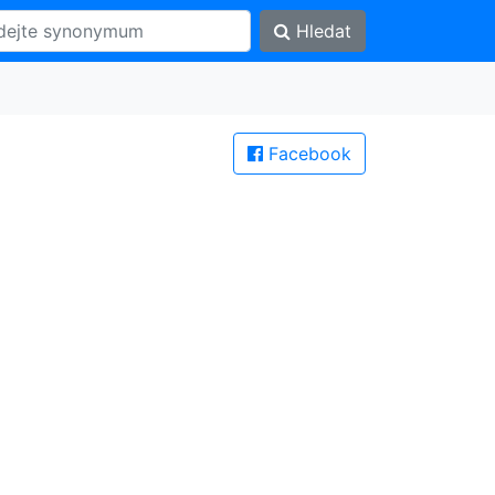
Hledat
Facebook