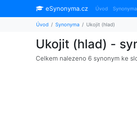
eSynonyma.cz
Úvod
Synonyma
Úvod
Synonyma
Ukojit (hlad)
Ukojit (hlad) - 
Celkem nalezeno 6 synonym ke s