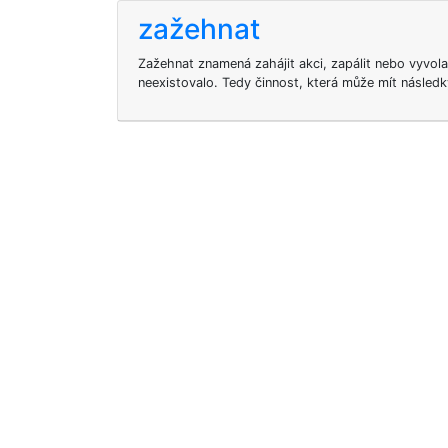
zažehnat
Zažehnat znamená zahájit akci, zapálit nebo vyvolat
neexistovalo. Tedy činnost, která může mít následk