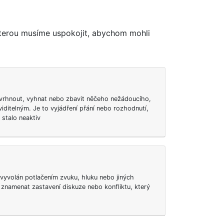
 kterou musíme uspokojit, abychom mohli
vrhnout, vyhnat nebo zbavit něčeho nežádoucího,
iditelným. Je to vyjádření přání nebo rozhodnutí,
stalo neaktiv
t vyvolán potlačením zvuku, hluku nebo jiných
 znamenat zastavení diskuze nebo konfliktu, který