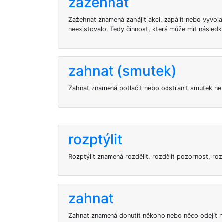
zažehnat
Zažehnat znamená zahájit akci, zapálit nebo vyvolat
neexistovalo. Tedy činnost, která může mít následk
zahnat (smutek)
Zahnat znamená potlačit nebo odstranit smutek ne
rozptýlit
Rozptýlit znamená rozdělit, rozdělit pozornost, rozl
zahnat
Zahnat znamená donutit někoho nebo něco odejít n