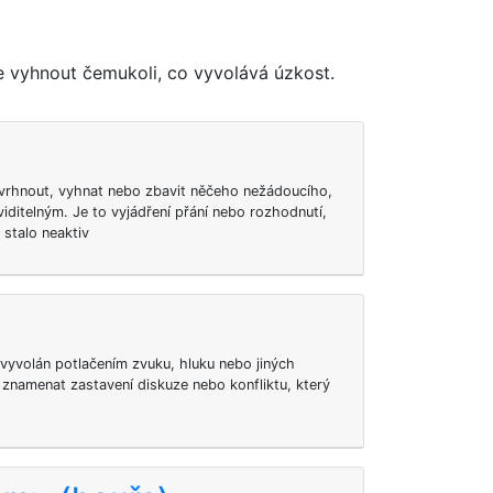
se vyhnout čemukoli, co vyvolává úzkost.
vrhnout, vyhnat nebo zbavit něčeho nežádoucího,
iditelným. Je to vyjádření přání nebo rozhodnutí,
stalo neaktiv
t vyvolán potlačením zvuku, hluku nebo jiných
 znamenat zastavení diskuze nebo konfliktu, který