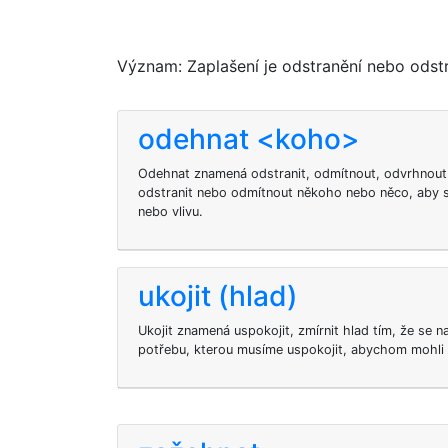
Význam: Zaplašení je odstranění nebo odstr
odehnat <koho>
Odehnat znamená odstranit, odmítnout, odvrhnout
odstranit nebo odmítnout někoho nebo něco, aby s
nebo vlivu.
ukojit (hlad)
Ukojit znamená uspokojit, zmírnit hlad tím, že se n
potřebu, kterou musíme uspokojit, abychom mohli 