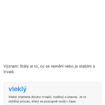
Význam: Stálý je to, co se nemění nebo je stabilní a
trvalé.
vleklý
Vleklý znamená dlouho trvající, trpělivý a únavný. Je to
obtížný proces, který se postupně vyvíjí v čase.