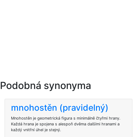
Podobná synonyma
mnohostěn (pravidelný)
Mnohostěn je geometrická figura s minimálně čtyřmi hrany.
Každá hrana je spojena s alespoň dvěma dalšími hranami a
každý vnitřní úhel je stejný.