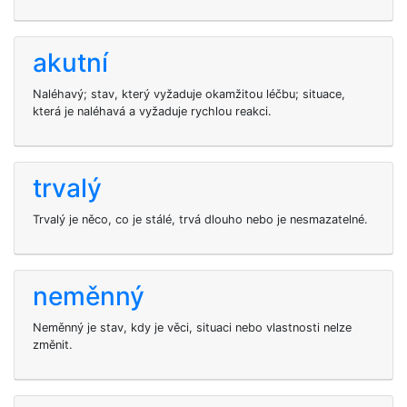
akutní
Naléhavý; stav, který vyžaduje okamžitou léčbu; situace,
která je naléhavá a vyžaduje rychlou reakci.
trvalý
Trvalý je něco, co je stálé, trvá dlouho nebo je nesmazatelné.
neměnný
Neměnný je stav, kdy je věci, situaci nebo vlastnosti nelze
změnit.