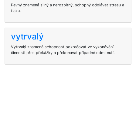
Pevný znamená silný a nerozbitný, schopný odolávat stresu a
tlaku.
vytrvalý
Vytrvalý znamená schopnost pokračovat ve vykonávání
činnosti přes překážky a překonávat případné odmítnutí.