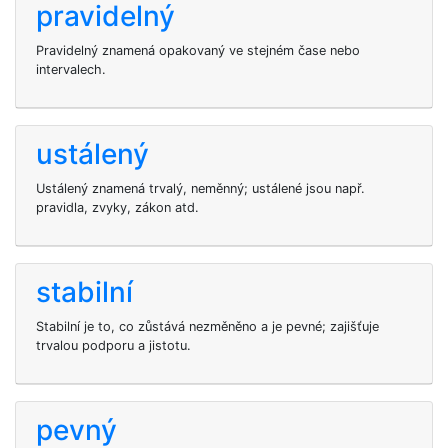
pravidelný
Pravidelný znamená opakovaný ve stejném čase nebo
intervalech.
ustálený
Ustálený znamená trvalý, neměnný; ustálené jsou např.
pravidla, zvyky, zákon atd.
stabilní
Stabilní je to, co zůstává nezměněno a je pevné; zajišťuje
trvalou podporu a jistotu.
pevný