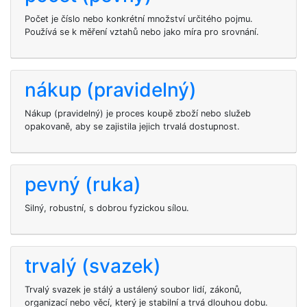
Počet je číslo nebo konkrétní množství určitého pojmu.
Používá se k měření vztahů nebo jako míra pro srovnání.
nákup (pravidelný)
Nákup (pravidelný) je proces koupě zboží nebo služeb
opakovaně, aby se zajistila jejich trvalá dostupnost.
pevný (ruka)
Silný, robustní, s dobrou fyzickou sílou.
trvalý (svazek)
Trvalý svazek je stálý a ustálený soubor lidí, zákonů,
organizací nebo věcí, který je stabilní a trvá dlouhou dobu.