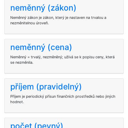
neměnný (zákon)
Neměnný zákon je zákon, který je nastaven na trvalou a
nezměnitelnou úroveň.
neměnný (cena)
Neměnný = trvalý, nezměněný; užívá se k popisu ceny, která
se nezměnila.
příjem (pravidelný)
Příjem je periodický přísun finančních prostředků nebo jiných
hodnot.
počet (pevný)