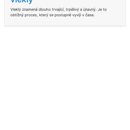
Vleklý znamená dlouho trvající, trpělivý a únavný. Je to
obtížný proces, který se postupně vyvíjí v čase.