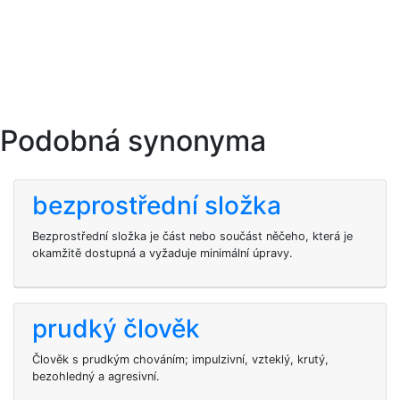
Podobná synonyma
bezprostřední složka
Bezprostřední složka je část nebo součást něčeho, která je
okamžitě dostupná a vyžaduje minimální úpravy.
prudký člověk
Člověk s prudkým chováním; impulzivní, vzteklý, krutý,
bezohledný a agresivní.