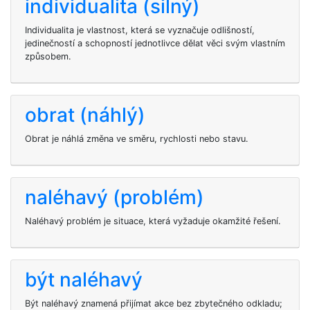
individualita (silný)
Individualita je vlastnost, která se vyznačuje odlišností,
jedinečností a schopností jednotlivce dělat věci svým vlastním
způsobem.
obrat (náhlý)
Obrat je náhlá změna ve směru, rychlosti nebo stavu.
naléhavý (problém)
Naléhavý problém je situace, která vyžaduje okamžité řešení.
být naléhavý
Být naléhavý znamená přijímat akce bez zbytečného odkladu;