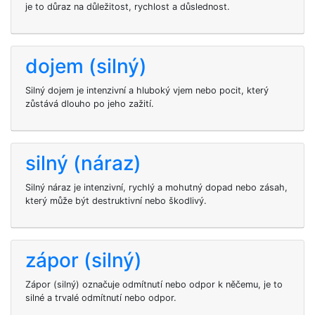
je to důraz na důležitost, rychlost a důslednost.
dojem (silný)
Silný dojem je intenzivní a hluboký vjem nebo pocit, který
zůstává dlouho po jeho zažití.
silný (náraz)
Silný náraz je intenzivní, rychlý a mohutný dopad nebo zásah,
který může být destruktivní nebo škodlivý.
zápor (silný)
Zápor (silný) označuje odmítnutí nebo odpor k něčemu, je to
silné a trvalé odmítnutí nebo odpor.