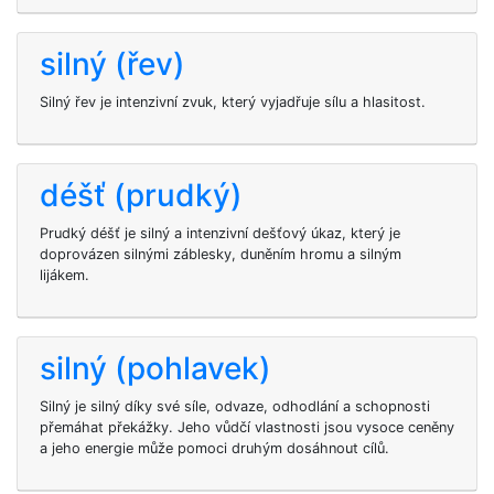
silný (řev)
Silný řev je intenzivní zvuk, který vyjadřuje sílu a hlasitost.
déšť (prudký)
Prudký déšť je silný a intenzivní dešťový úkaz, který je
doprovázen silnými záblesky, duněním hromu a silným
lijákem.
silný (pohlavek)
Silný je silný díky své síle, odvaze, odhodlání a schopnosti
přemáhat překážky. Jeho vůdčí vlastnosti jsou vysoce ceněny
a jeho energie může pomoci druhým dosáhnout cílů.