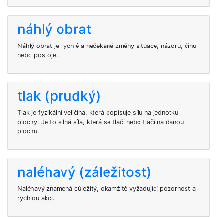
náhlý obrat
Náhlý obrat je rychlé a nečekané změny situace, názoru, činu
nebo postoje.
tlak (prudký)
Tlak je fyzikální veličina, která popisuje sílu na jednotku
plochy. Je to silná síla, která se tlačí nebo tlačí na danou
plochu.
naléhavý (záležitost)
Naléhavý znamená důležitý, okamžitě vyžadující pozornost a
rychlou akci.