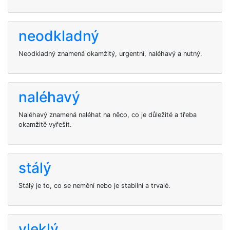
neodkladný
Neodkladný znamená okamžitý, urgentní, naléhavý a nutný.
naléhavý
Naléhavý znamená naléhat na něco, co je důležité a třeba
okamžitě vyřešit.
stálý
Stálý je to, co se nemění nebo je stabilní a trvalé.
vleklý