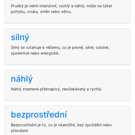
Prudký je velmi intenzivní, rychlý a náhlý; může se týkat
pohybu, zvuku, změn nebo větru.
silný
Silný se vztahuje k něčemu, co je pevné, silné, odolné,
spolehlivé nebo energické.
náhlý
Náhlý znamená překvapivý, neočekávaný a rychlý.
bezprostřední
Bezprostřední je to, co je okamžité, bez zpoždění nebo
přerušení.