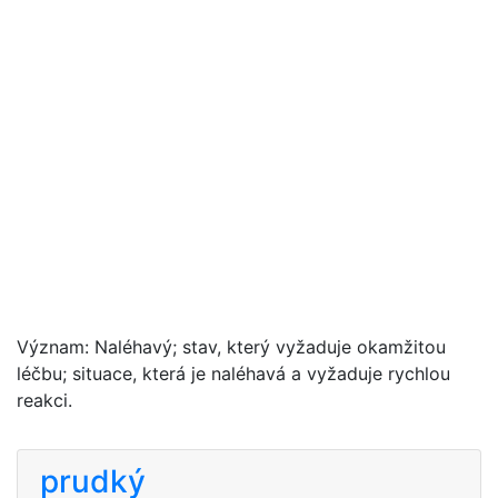
Význam: Naléhavý; stav, který vyžaduje okamžitou
léčbu; situace, která je naléhavá a vyžaduje rychlou
reakci.
prudký