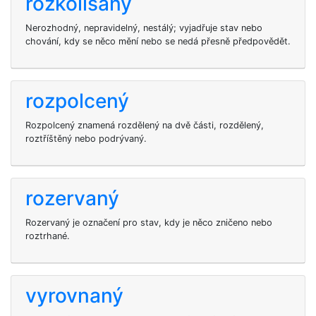
rozkolísaný
Nerozhodný, nepravidelný, nestálý; vyjadřuje stav nebo
chování, kdy se něco mění nebo se nedá přesně předpovědět.
rozpolcený
Rozpolcený znamená rozdělený na dvě části, rozdělený,
roztříštěný nebo podrývaný.
rozervaný
Rozervaný je označení pro stav, kdy je něco zničeno nebo
roztrhané.
vyrovnaný