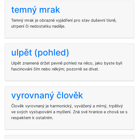
temný mrak
Temný mrak je obrazné vyjádření pro stav duševní tísně,
utrpení či nedostatku naděje.
ulpět (pohled)
Ulpět znamená držet pevně pohled na něco, jako byste byli
fascinováni čím nebo někým; pozorně se dívat.
vyrovnaný člověk
Člověk vyrovnaný je harmonický, vyvážený a mírný, trpělivý
ve svých vystupování a myšlení. Zná své hranice a chová se s
respektem k ostatním.