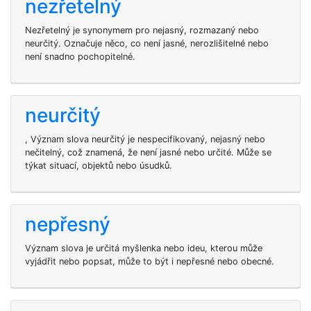
nezřetelný
Nezřetelný je synonymem pro nejasný, rozmazaný nebo
neurčitý. Označuje něco, co není jasné, nerozlišitelné nebo
není snadno pochopitelné.
neurčitý
, Význam slova neurčitý je nespecifikovaný, nejasný nebo
nečitelný, což znamená, že není jasné nebo určité. Může se
týkat situací, objektů nebo úsudků.
nepřesný
Význam slova je určitá myšlenka nebo ideu, kterou může
vyjádřit nebo popsat, může to být i nepřesné nebo obecné.