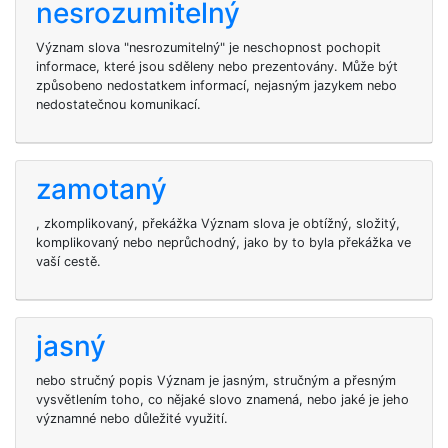
nesrozumitelný
Význam slova "nesrozumitelný" je neschopnost pochopit
informace, které jsou sděleny nebo prezentovány. Může být
způsobeno nedostatkem informací, nejasným jazykem nebo
nedostatečnou komunikací.
zamotaný
, zkomplikovaný, překážka Význam slova je obtížný, složitý,
komplikovaný nebo neprůchodný, jako by to byla překážka ve
vaší cestě.
jasný
nebo stručný popis Význam je jasným, stručným a přesným
vysvětlením toho, co nějaké slovo znamená, nebo jaké je jeho
významné nebo důležité využití.