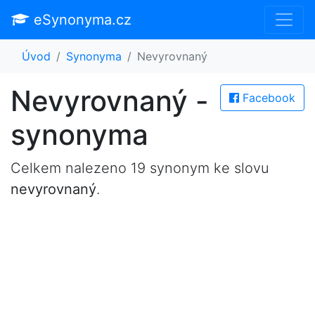
eSynonyma.cz
Úvod
Synonyma
Nevyrovnaný
Nevyrovnaný -
Facebook
synonyma
Celkem nalezeno 19 synonym ke slovu
nevyrovnaný
.