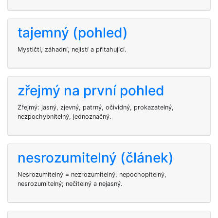
tajemný (pohled)
Mystičtí, záhadní, nejistí a přitahující.
zřejmý na první pohled
Zřejmý: jasný, zjevný, patrný, očividný, prokazatelný,
nezpochybnitelný, jednoznačný.
nesrozumitelný (článek)
Nesrozumitelný = nezrozumitelný, nepochopitelný,
nesrozumitelný; nečitelný a nejasný.