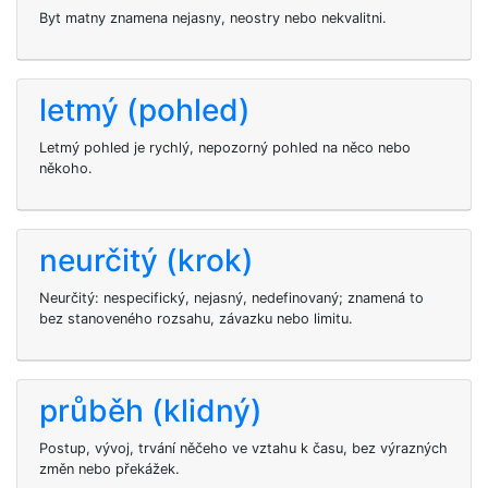
Byt matny znamena nejasny, neostry nebo nekvalitni.
letmý (pohled)
Letmý pohled je rychlý, nepozorný pohled na něco nebo
někoho.
neurčitý (krok)
Neurčitý: nespecifický, nejasný, nedefinovaný; znamená to
bez stanoveného rozsahu, závazku nebo limitu.
průběh (klidný)
Postup, vývoj, trvání něčeho ve vztahu k času, bez výrazných
změn nebo překážek.