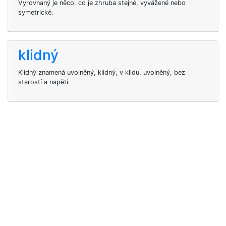
Vyrovnaný je něco, co je zhruba stejné, vyvážené nebo
symetrické.
klidný
Klidný znamená uvolněný, klidný, v klidu, uvolněný, bez
starostí a napětí.