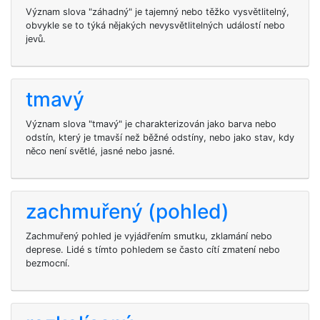
Význam slova "záhadný" je tajemný nebo těžko vysvětlitelný,
obvykle se to týká nějakých nevysvětlitelných událostí nebo
jevů.
tmavý
Význam slova "tmavý" je charakterizován jako barva nebo
odstín, který je tmavší než běžné odstíny, nebo jako stav, kdy
něco není světlé, jasné nebo jasné.
zachmuřený (pohled)
Zachmuřený pohled je vyjádřením smutku, zklamání nebo
deprese. Lidé s tímto pohledem se často cítí zmatení nebo
bezmocní.