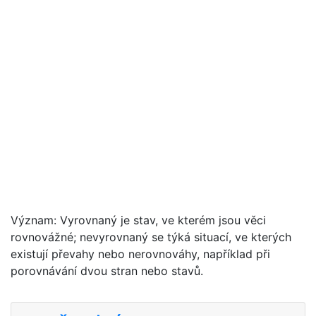
Význam: Vyrovnaný je stav, ve kterém jsou věci
rovnovážné; nevyrovnaný se týká situací, ve kterých
existují převahy nebo nerovnováhy, například při
porovnávání dvou stran nebo stavů.