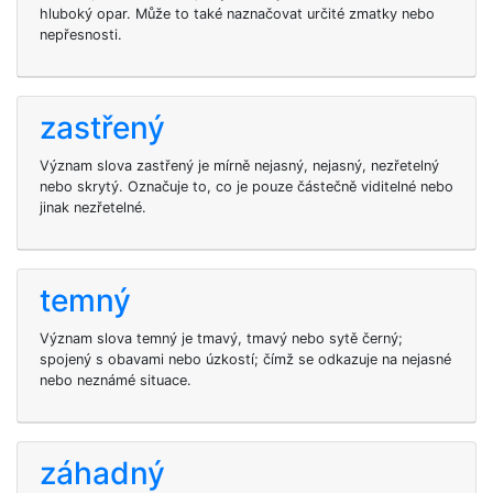
hluboký opar. Může to také naznačovat určité zmatky nebo
nepřesnosti.
zastřený
Význam slova zastřený je mírně nejasný, nejasný, nezřetelný
nebo skrytý. Označuje to, co je pouze částečně viditelné nebo
jinak nezřetelné.
temný
Význam slova temný je tmavý, tmavý nebo sytě černý;
spojený s obavami nebo úzkostí; čímž se odkazuje na nejasné
nebo neznámé situace.
záhadný