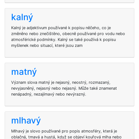
kalný
Kalný je adjektivum používané k popisu něčeho, co je
změněno nebo znečištěno, obecně používané pro vodu nebo
atmosférické podmínky. Kalný se také používá k popisu
myšlenek nebo situací, které jsou zam
matný
Význam slova matný je nejasný, neostrý, rozmazaný,
nevyjasněný, nejasný nebo nejasný. Může také znamenat
nenápadný, nezajímavý nebo nevýrazný.
mlhavý
Mlhavý je slovo používané pro popis atmosféry, která je
oblačná, tmavá a hustá, když se objeví kouřová mlha nebo