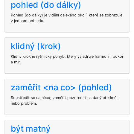
pohled (do dálky)
Pohled (do dálky) je vidění dalekého okolí, které se zobrazuje
v jednom pohledu.
klidný (krok)
Klidný krok je rytmický pohyb, který vyjadřuje harmonii, pokoj
a mír.
zaměřit <na co> (pohled)
Soustředit se na něco; zaměřit pozornost na daný předmět
nebo problém.
být matný