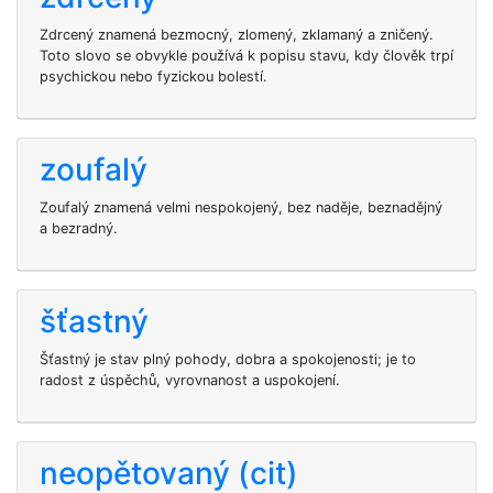
Zdrcený znamená bezmocný, zlomený, zklamaný a zničený.
Toto slovo se obvykle používá k popisu stavu, kdy člověk trpí
psychickou nebo fyzickou bolestí.
zoufalý
Zoufalý znamená velmi nespokojený, bez naděje, beznadějný
a bezradný.
šťastný
Šťastný je stav plný pohody, dobra a spokojenosti; je to
radost z úspěchů, vyrovnanost a uspokojení.
neopětovaný (cit)