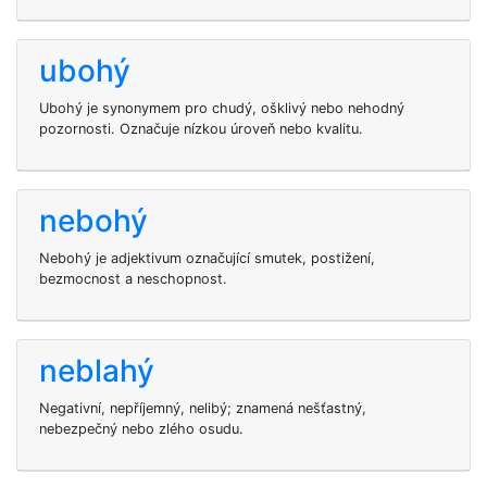
ubohý
Ubohý je synonymem pro chudý, ošklivý nebo nehodný
pozornosti. Označuje nízkou úroveň nebo kvalitu.
nebohý
Nebohý je adjektivum označující smutek, postižení,
bezmocnost a neschopnost.
neblahý
Negativní, nepříjemný, nelibý; znamená nešťastný,
nebezpečný nebo zlého osudu.