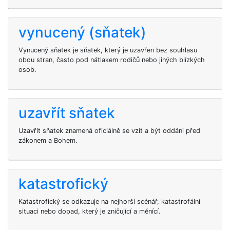
vynucený (sňatek)
Vynucený sňatek je sňatek, který je uzavřen bez souhlasu
obou stran, často pod nátlakem rodičů nebo jiných blízkých
osob.
uzavřít sňatek
Uzavřít sňatek znamená oficiálně se vzít a být oddáni před
zákonem a Bohem.
katastrofický
Katastrofický se odkazuje na nejhorší scénář, katastrofální
situaci nebo dopad, který je zničující a měnící.