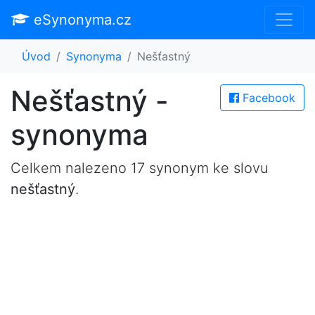
eSynonyma.cz
Úvod
Synonyma
Nešťastný
Nešťastný -
Facebook
synonyma
Celkem nalezeno 17 synonym ke slovu
nešťastný
.