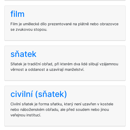
film
Film je umělecké dílo prezentované na plátně nebo obrazovce
se zvukovou stopou.
sňatek
Sňatek je tradiční obřad, při kterém dva lidé slibují vzájemnou
věrnost a oddanost a uzavírají manželství.
civilní (sňatek)
Civilní sňatek je forma sňatku, který není uzavřen v kostele
nebo náboženském obřadu, ale před soudem nebo jinou
veřejnou institucí.