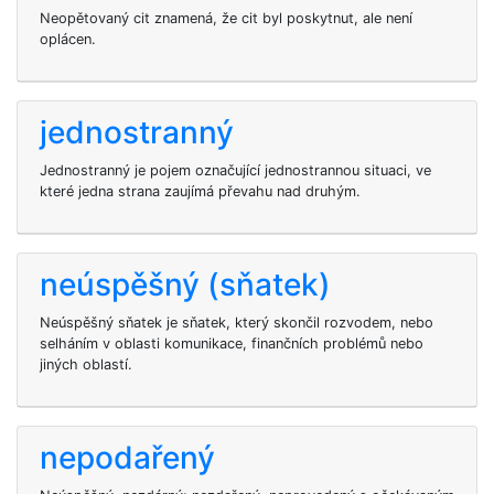
Neopětovaný cit znamená, že cit byl poskytnut, ale není
oplácen.
jednostranný
Jednostranný je pojem označující jednostrannou situaci, ve
které jedna strana zaujímá převahu nad druhým.
neúspěšný (sňatek)
Neúspěšný sňatek je sňatek, který skončil rozvodem, nebo
selháním v oblasti komunikace, finančních problémů nebo
jiných oblastí.
nepodařený