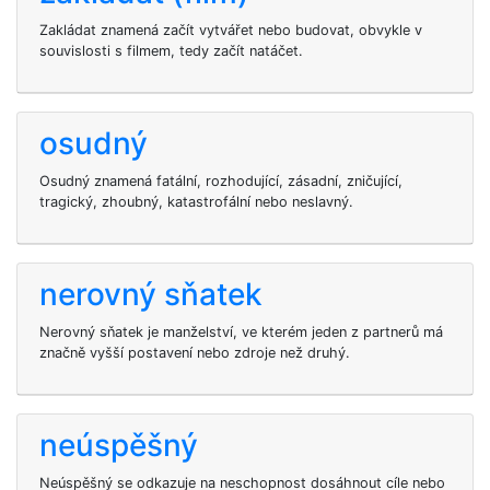
Zakládat znamená začít vytvářet nebo budovat, obvykle v
souvislosti s filmem, tedy začít natáčet.
osudný
Osudný znamená fatální, rozhodující, zásadní, zničující,
tragický, zhoubný, katastrofální nebo neslavný.
nerovný sňatek
Nerovný sňatek je manželství, ve kterém jeden z partnerů má
značně vyšší postavení nebo zdroje než druhý.
neúspěšný
Neúspěšný se odkazuje na neschopnost dosáhnout cíle nebo