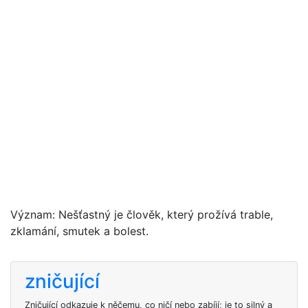
Význam: Nešťastný je člověk, který prožívá trable,
zklamání, smutek a bolest.
zničující
Zničující odkazuje k něčemu, co ničí nebo zabíjí; je to silný a