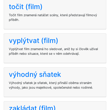
točit (film)
Točit film znamená natáčet scény, které představují filmový
příběh.
vyplýtvat (film)
Vyplýtvat film znamená ho sledovat, aniž by si člověk užíval
příběh nebo situace, které se v něm odehrávají.
výhodný sňatek
Výhodný sňatek je sňatek, který přináší oběma stranám
výhody, jako jsou majetkové, společenské nebo rodinné.
zakládat (film)