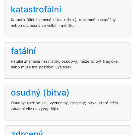
katastrofální
Katastrofální znamená katastrofický, ohromně neúspěšný
nebo neúspěšný ve velkém měřítku.
fatální
Fatální znamená nezvratný, osudový; může to být tragické,
nebo může mít pozitivní výsledek.
osudný (bitva)
Osudný: rozhodující, významný, tragický; bitva, která měla
zásadní vliv na vývoj dějin.
zdrcený