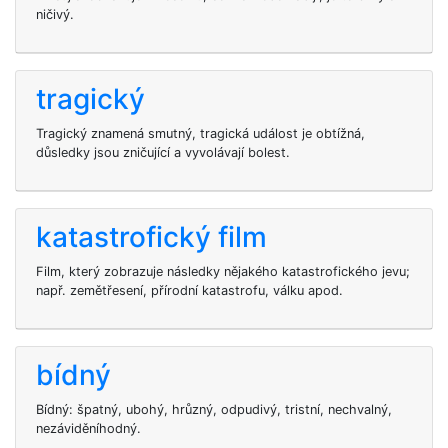
ničivý.
tragický
Tragický znamená smutný, tragická událost je obtížná,
důsledky jsou zničující a vyvolávají bolest.
katastrofický film
Film, který zobrazuje následky nějakého katastrofického jevu;
např. zemětřesení, přírodní katastrofu, válku apod.
bídný
Bídný: špatný, ubohý, hrůzný, odpudivý, tristní, nechvalný,
nezáviděníhodný.