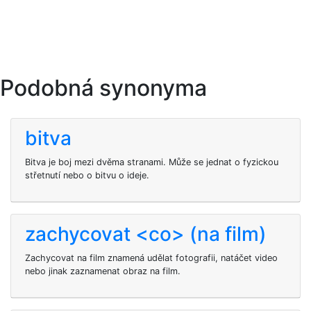
Podobná synonyma
bitva
Bitva je boj mezi dvěma stranami. Může se jednat o fyzickou
střetnutí nebo o bitvu o ideje.
zachycovat <co> (na film)
Zachycovat na film znamená udělat fotografii, natáčet video
nebo jinak zaznamenat obraz na film.