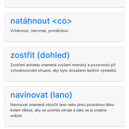
natáhnout <co>
Vztáhnout, narovnat, protáhnout.
zostřit (dohled)
Zostření dohledu znamená zvýšení intenzity a pozornosti při
vyhodnocování situace, aby bylo dosaženo lepších výsledků.
navinovat (lano)
Navinovat znamená obtočit lano nebo jinou podobnou látku
kolem tělesa, aby se uvolnily okraje a dalo se je snadno
uvázat.