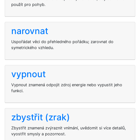
použít pro pohyb.
narovnat
Uspořádat věci do přehledného pořádku; zarovnat do
symetrického vzhledu.
vypnout
Vypnout znamená odpojit zdroj energie nebo vypustit jeho
funkci.
zbystřit (zrak)
Zbystřit znamená zvýraznit vnímání, uvědomit si více detailů,
vyostřit smysly a pozornost.