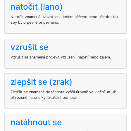
natočit (lano)
Natočit znamená uvázat lano kolem něčeho nebo někoho tak,
aby bylo pevně připevněno.
vzrušit se
Vzrušit se znamená projevit vzrušení, napětí nebo zájem.
zlepšit se (zrak)
Zlepšit se znamená dosáhnout vyšší úrovně ve vidění, ať už
přirozeně nebo díky lékařské pomoci.
natáhnout se