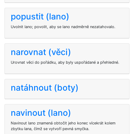
popustit (lano)
Uvolnit lano; povolit, aby se lano nadměrně nezatahovalo.
narovnat (věci)
Urovnat věci do pořádku, aby byly uspořádané a přehledné.
natáhnout (boty)
navinout (lano)
Navinout lano znamená obtočit jeho konec vícekrát kolem
zbytku lana, čímž se vytvoří pevná smyčka.