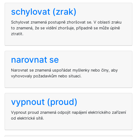
schylovat (zrak)
Schylovat znamená postupně zhoršovat se. V oblasti zraku
to znamená, že se vidění zhoršuje, případně se může úplně
ztratit.
narovnat se
Narovnat se znamená uspořádat myšlenky nebo činy, aby
vyhovovaly požadavkům nebo situaci.
vypnout (proud)
Vypnout proud znamená odpojit napájení elektrického zařízení
od elektrické sítě.