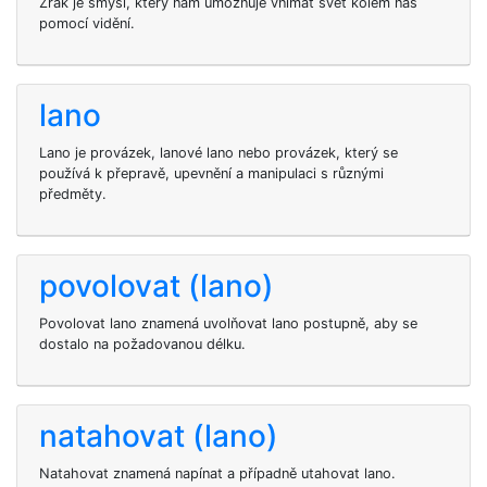
Zrak je smysl, který nám umožňuje vnímat svět kolem nás
pomocí vidění.
lano
Lano je provázek, lanové lano nebo provázek, který se
používá k přepravě, upevnění a manipulaci s různými
předměty.
povolovat (lano)
Povolovat lano znamená uvolňovat lano postupně, aby se
dostalo na požadovanou délku.
natahovat (lano)
Natahovat znamená napínat a případně utahovat lano.