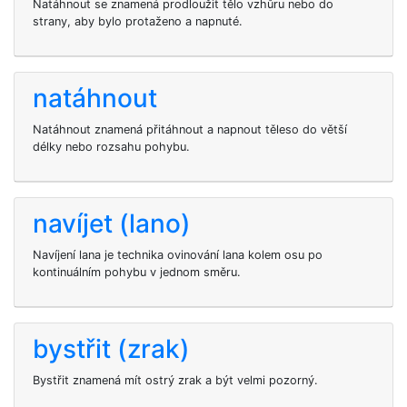
Natáhnout se znamená prodloužit tělo vzhůru nebo do
strany, aby bylo protaženo a napnuté.
natáhnout
Natáhnout znamená přitáhnout a napnout těleso do větší
délky nebo rozsahu pohybu.
navíjet (lano)
Navíjení lana je technika ovinování lana kolem osu po
kontinuálním pohybu v jednom směru.
bystřit (zrak)
Bystřit znamená mít ostrý zrak a být velmi pozorný.