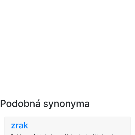
Podobná synonyma
zrak