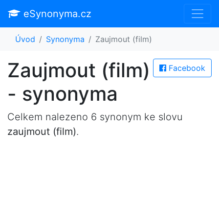
eSynonyma.cz
Úvod
Synonyma
Zaujmout (film)
Zaujmout (film)
Facebook
- synonyma
Celkem nalezeno 6 synonym ke slovu
zaujmout (film)
.