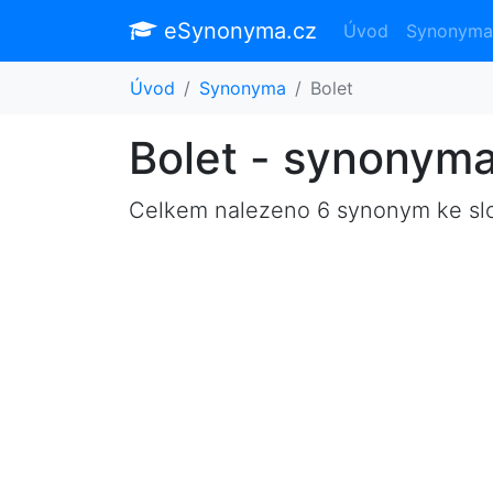
eSynonyma.cz
Úvod
Synonyma
Úvod
Synonyma
Bolet
Bolet - synonym
Celkem nalezeno 6 synonym ke s