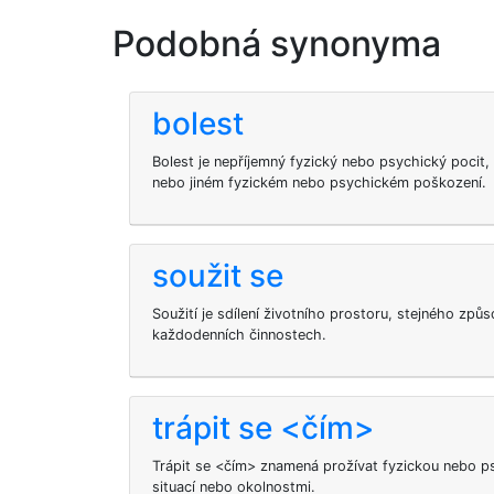
Podobná synonyma
bolest
Bolest je nepříjemný fyzický nebo psychický pocit, 
nebo jiném fyzickém nebo psychickém poškození.
soužit se
Soužití je sdílení životního prostoru, stejného způ
každodenních činnostech.
trápit se <čím>
Trápit se <čím> znamená prožívat fyzickou nebo 
situací nebo okolnostmi.