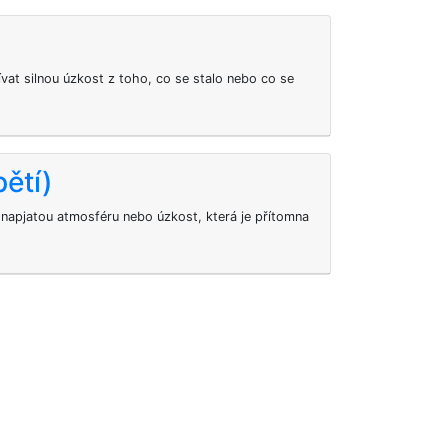
vat silnou úzkost z toho, co se stalo nebo co se
pětí)
 napjatou atmosféru nebo úzkost, která je přítomna