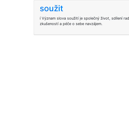
soužit
í Význam slova soužití je společný život, sdílení rad
zkušeností a péče o sebe navzájem.