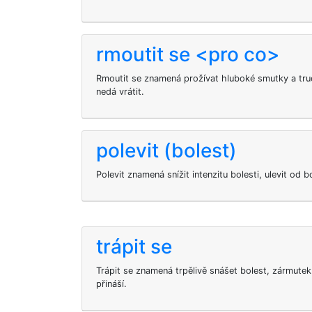
rmoutit se <pro co>
Rmoutit se znamená prožívat hluboké smutky a truc
nedá vrátit.
polevit (bolest)
Polevit znamená snížit intenzitu bolesti, ulevit od bo
trápit se
Trápit se znamená trpělivě snášet bolest, zármutek 
přináší.