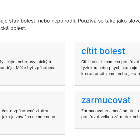
suje stav bolesti nebo nepohodlí. Používá se také jako slov
cká bolest.
cítit bolest
n fyzickým nebo psychickým
Cítit bolest znamená pociťovat 
něco děje. Může být způsobena
fyzickou nebo psychickou újmo
kterou pociťujeme, nebo jako 
zarmucovat
, často způsobené ztrátou
Zarmucovat znamená smutnit ne
, jako je závažná nemoc nebo
pociťovat velkou zármutek neb