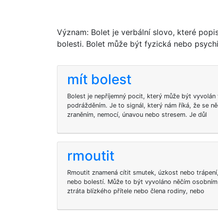
Význam: Bolet je verbální slovo, které popi
bolesti. Bolet může být fyzická nebo psychi
mít bolest
Bolest je nepříjemný pocit, který může být vyvolá
podrážděním. Je to signál, který nám říká, že se 
zraněním, nemocí, únavou nebo stresem. Je důl
rmoutit
Rmoutit znamená cítit smutek, úzkost nebo trápení
nebo bolestí. Může to být vyvoláno něčím osobním
ztráta blízkého přítele nebo člena rodiny, nebo