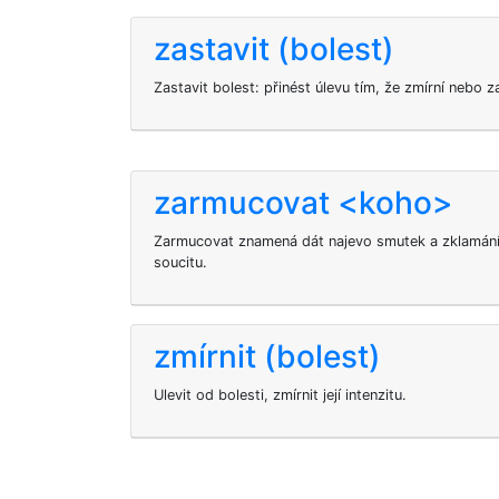
zastavit (bolest)
Zastavit bolest: přinést úlevu tím, že zmírní nebo
zarmucovat <koho>
Zarmucovat
znamená dát najevo smutek a zklamání,
soucitu.
zmírnit (bolest)
Ulevit od bolesti, zmírnit její intenzitu.