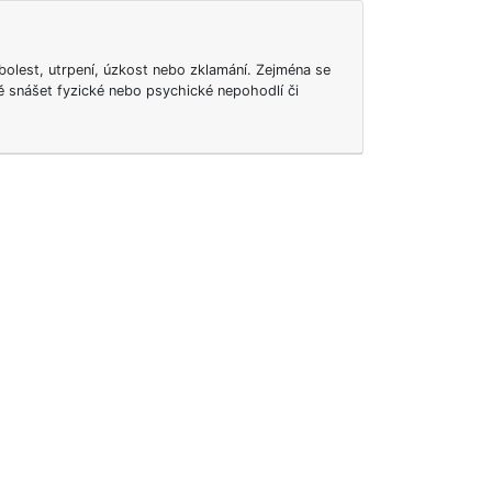
bolest, utrpení, úzkost nebo zklamání. Zejména se
ě snášet fyzické nebo psychické nepohodlí či