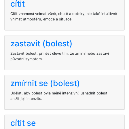
cítit
Cítit znamená vnímat vůně, chutě a doteky, ale také intuitivně
vnímat atmosféru, emoce a situace.
zastavit (bolest)
Zastavit bolest: přinést úlevu tím, že zmírní nebo zastaví
původní symptom.
zmírnit se (bolest)
Udělat, aby bolest byla méně intenzivní; usnadnit bolest,
snížit její intenzitu.
cítit se