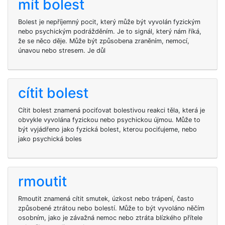
mít bolest
Bolest je nepříjemný pocit, který může být vyvolán fyzickým
nebo psychickým podrážděním. Je to signál, který nám říká,
že se něco děje. Může být způsobena zraněním, nemocí,
únavou nebo stresem. Je důl
cítit bolest
Cítit bolest znamená pociťovat bolestivou reakci těla, která je
obvykle vyvolána fyzickou nebo psychickou újmou. Může to
být vyjádřeno jako fyzická bolest, kterou pociťujeme, nebo
jako psychická boles
rmoutit
Rmoutit znamená cítit smutek, úzkost nebo trápení, často
způsobené ztrátou nebo bolestí. Může to být vyvoláno něčím
osobním, jako je závažná nemoc nebo ztráta blízkého přítele