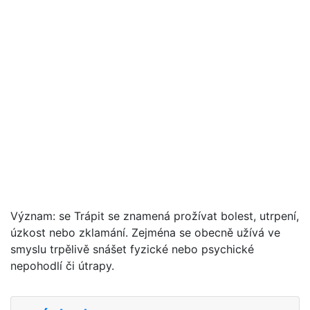
Význam: se Trápit se znamená prožívat bolest, utrpení,
úzkost nebo zklamání. Zejména se obecně užívá ve
smyslu trpělivě snášet fyzické nebo psychické
nepohodlí či útrapy.