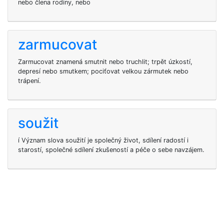
nebo člena rodiny, nebo
zarmucovat
Zarmucovat znamená smutnit nebo truchlit; trpět úzkostí,
depresí nebo smutkem; pociťovat velkou zármutek nebo
trápení.
soužit
í Význam slova soužití je společný život, sdílení radostí i
starostí, společné sdílení zkušeností a péče o sebe navzájem.