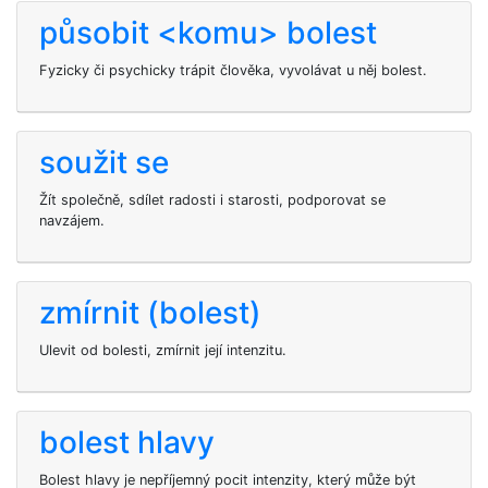
působit <komu> bolest
Fyzicky či psychicky trápit člověka, vyvolávat u něj bolest.
soužit se
Žít společně, sdílet radosti i starosti, podporovat se
navzájem.
zmírnit (bolest)
Ulevit od bolesti, zmírnit její intenzitu.
bolest hlavy
Bolest hlavy je nepříjemný pocit intenzity, který může být