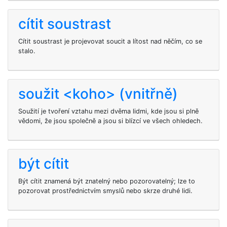
cítit soustrast
Cítit soustrast je projevovat soucit a lítost nad něčím, co se
stalo.
soužit <koho> (vnitřně)
Soužití je tvoření vztahu mezi dvěma lidmi, kde jsou si plně
vědomi, že jsou společně a jsou si blízcí ve všech ohledech.
být cítit
Být cítit znamená být znatelný nebo pozorovatelný; lze to
pozorovat prostřednictvím smyslů nebo skrze druhé lidi.