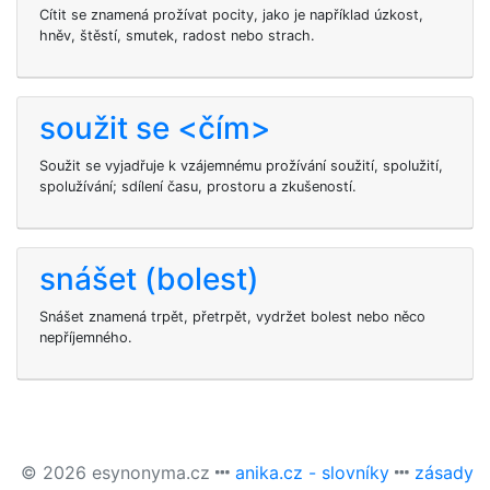
Cítit se znamená prožívat pocity, jako je například úzkost,
hněv, štěstí, smutek, radost nebo strach.
soužit se <čím>
Soužit se vyjadřuje k vzájemnému prožívání soužití, spolužití,
spolužívání; sdílení času, prostoru a zkušeností.
snášet (bolest)
Snášet znamená trpět, přetrpět, vydržet bolest nebo něco
nepříjemného.
© 2026 esynonyma.cz
anika.cz - slovníky
zásady