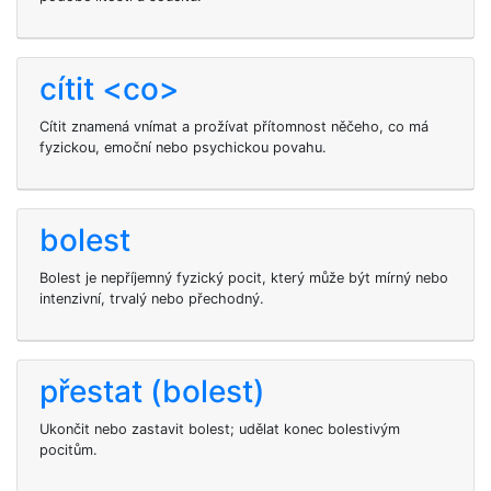
cítit <co>
Cítit znamená vnímat a prožívat přítomnost něčeho, co má
fyzickou, emoční nebo psychickou povahu.
bolest
Bolest je nepříjemný fyzický pocit, který může být mírný nebo
intenzivní, trvalý nebo přechodný.
přestat (bolest)
Ukončit nebo zastavit bolest; udělat konec bolestivým
pocitům.