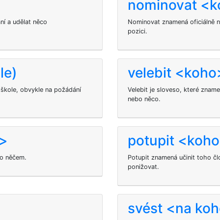
nominovat <
ní a udělat něco
Nominovat
znamená oficiálně 
pozici.
le)
velebit <koho
škole, obvykle na požádání
Velebit je sloveso, které znam
nebo něco.
u>
potupit <koh
 o něčem.
Potupit
znamená učinit toho č
ponižovat.
svést <na koh