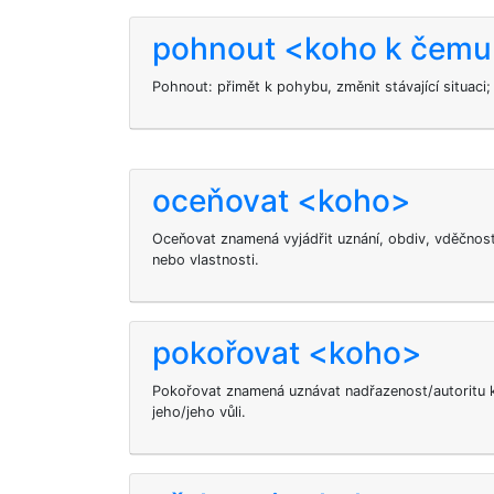
pohnout <koho k čem
Pohnout: přimět k pohybu, změnit stávající situaci
oceňovat <koho>
Oceňovat znamená vyjádřit uznání, obdiv, vděčnost 
nebo vlastnosti.
pokořovat <koho>
Pokořovat znamená uznávat nadřazenost/autoritu 
jeho/jeho vůli.