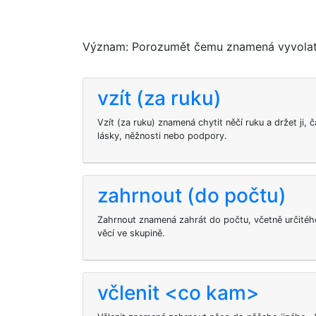
Význam: Porozumět čemu znamená vyvolat 
vzít (za ruku)
Vzít (za ruku) znamená chytit něčí ruku a držet ji, 
lásky, něžnosti nebo podpory.
zahrnout (do počtu)
Zahrnout znamená zahrát do počtu, včetně určité
věcí ve skupině.
včlenit <co kam>