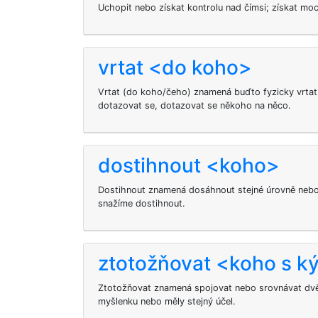
Uchopit nebo získat kontrolu nad čímsi; získat moc,
vrtat <do koho>
Vrtat (do koho/čeho) znamená buďto fyzicky vrtat 
dotazovat se, dotazovat se někoho na něco.
dostihnout <koho>
Dostihnout
znamená dosáhnout stejné úrovně nebo
snažíme dostihnout.
ztotožňovat <koho s 
Ztotožňovat znamená spojovat nebo srovnávat dvě 
myšlenku nebo měly stejný účel.