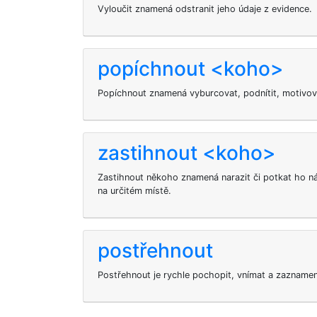
Vyloučit
znamená odstranit jeho údaje z evidence.
popíchnout <koho>
Popíchnout
znamená vyburcovat, podnítit, motivo
zastihnout <koho>
Zastihnout někoho znamená narazit či potkat ho n
na určitém místě.
postřehnout
Postřehnout je rychle pochopit, vnímat a zazname