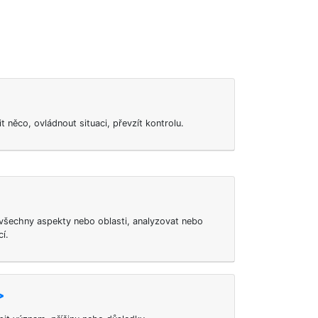
 něco, ovládnout situaci, převzít kontrolu.
šechny aspekty nebo oblasti, analyzovat nebo
í.
>