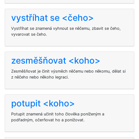
vystříhat se <čeho>
Vystříhat se znamená vyhnout se něčemu, zbavit se čeho,
vyvarovat se čeho.
zesměšňovat <koho>
Zesměšňovat je činit výsměch něčemu nebo někomu, dělat si
z něčeho nebo někoho legraci.
potupit <koho>
Potupit
znamená učinit toho člověka poníženým a
podřadným, očerňovat ho a ponižovat.