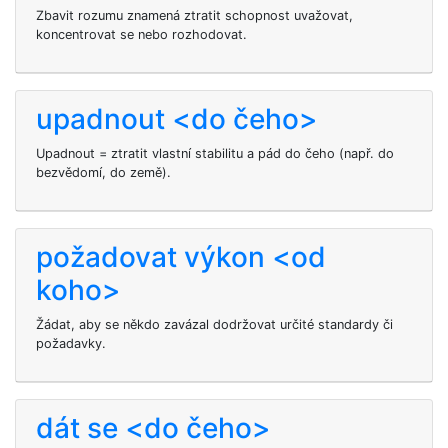
Zbavit rozumu znamená ztratit schopnost uvažovat,
koncentrovat se nebo rozhodovat.
upadnout <do čeho>
Upadnout = ztratit vlastní stabilitu a pád do čeho (např. do
bezvědomí, do země).
požadovat výkon <od
koho>
Žádat, aby se někdo zavázal dodržovat určité standardy či
požadavky.
dát se <do čeho>