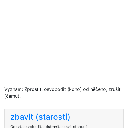
Význam: Zprostit: osvobodit (koho) od něčeho, zrušit
(čemu).
zbavit (starostí)
Odbýt, osvobodit, odstranit, zbavit starostí.