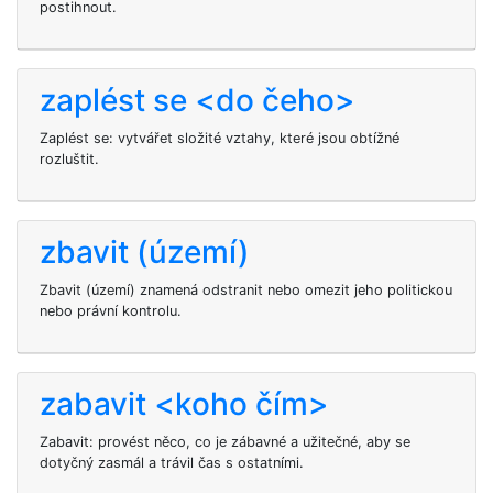
postihnout.
zaplést se <do čeho>
Zaplést se: vytvářet složité vztahy, které jsou obtížné
rozluštit.
zbavit (území)
Zbavit (území) znamená odstranit nebo omezit jeho politickou
nebo právní kontrolu.
zabavit <koho čím>
Zabavit: provést něco, co je zábavné a užitečné, aby se
dotyčný zasmál a trávil čas s ostatními.