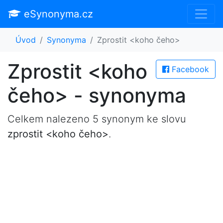
eSynonyma.cz
Úvod
Synonyma
Zprostit <koho čeho>
Zprostit <koho
Facebook
čeho> - synonyma
Celkem nalezeno 5 synonym ke slovu
zprostit <koho čeho>
.