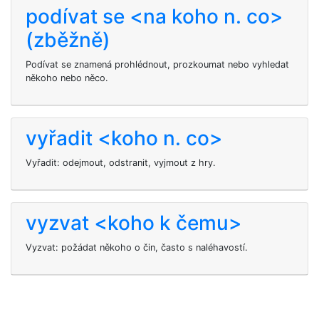
podívat se <na koho n. co>
(zběžně)
Podívat se znamená prohlédnout, prozkoumat nebo vyhledat
někoho nebo něco.
vyřadit <koho n. co>
Vyřadit: odejmout, odstranit, vyjmout z hry.
vyzvat <koho k čemu>
Vyzvat: požádat někoho o čin, často s naléhavostí.