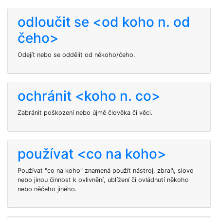
odloučit se <od koho n. od
čeho>
Odejít nebo se oddělit od někoho/čeho.
ochránit <koho n. co>
Zabránit poškození nebo újmě člověka či věci.
používat <co na koho>
Používat "co na koho" znamená použít nástroj, zbraň, slovo
nebo jinou činnost k ovlivnění, ublížení či ovládnutí někoho
nebo něčeho jiného.