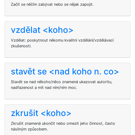
Začít se něčím zabývat nebo se nějak zapojit.
vzdělat <koho>
Vzdělat: poskytnout někomu kvalitní vzdělání/vzdělávací
zkušenosti.
stavět se <nad koho n. co>
Stavět se nad někoho/něco znamená ukazovat autoritu,
nadřazenost a mít nad ním/ním moc.
zkrušit <koho>
Zkrušit
znamená ukončit nebo omezit jeho činnost, často
násilným způsobem.