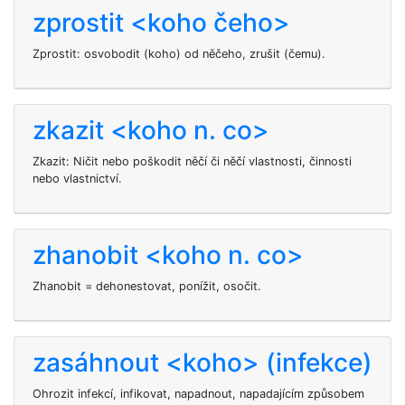
zprostit <koho čeho>
Zprostit: osvobodit (koho) od něčeho, zrušit (čemu).
zkazit <koho n. co>
Zkazit: Ničit nebo poškodit něčí či něčí vlastnosti, činnosti
nebo vlastnictví.
zhanobit <koho n. co>
Zhanobit = dehonestovat, ponížit, osočit.
zasáhnout <koho> (infekce)
Ohrozit infekcí, infikovat, napadnout, napadajícím způsobem