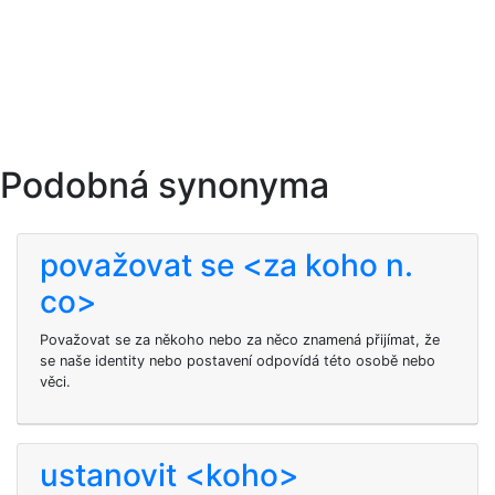
Podobná synonyma
považovat se <za koho n.
co>
Považovat se za někoho nebo za něco znamená přijímat, že
se naše identity nebo postavení odpovídá této osobě nebo
věci.
ustanovit <koho>