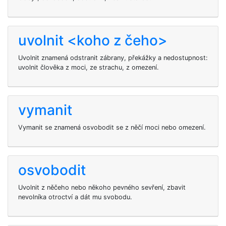
uvolnit <koho z čeho>
Uvolnit znamená odstranit zábrany, překážky a nedostupnost:
uvolnit člověka z moci, ze strachu, z omezení.
vymanit
Vymanit se znamená osvobodit se z něčí moci nebo omezení.
osvobodit
Uvolnit z něčeho nebo někoho pevného sevření, zbavit
nevolníka otroctví a dát mu svobodu.