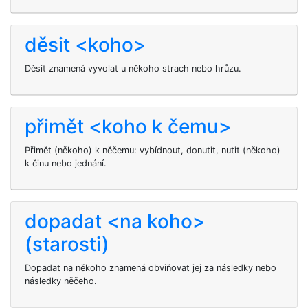
děsit <koho>
Děsit
znamená vyvolat u někoho strach nebo hrůzu.
přimět <koho k čemu>
Přimět (někoho) k něčemu: vybídnout, donutit, nutit (někoho)
k činu nebo jednání.
dopadat <na koho>
(starosti)
Dopadat na někoho znamená obviňovat jej za následky nebo
následky něčeho.