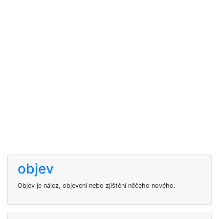
objev
Objev je nález, objevení nebo zjištění něčeho nového.