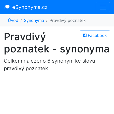
eSynonyma.cz
Úvod
Synonyma
Pravdivý poznatek
Pravdivý
Facebook
poznatek - synonyma
Celkem nalezeno 6 synonym ke slovu
pravdivý poznatek
.