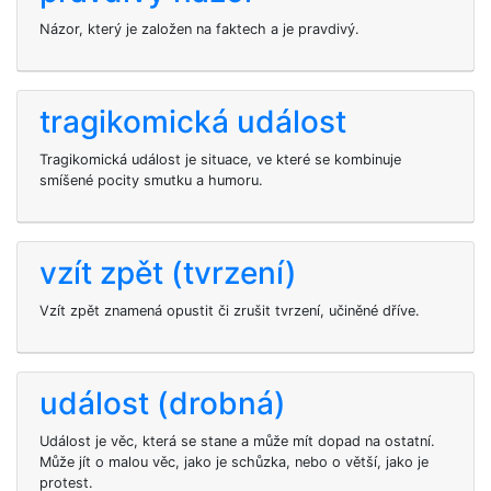
Názor, který je založen na faktech a je pravdivý.
tragikomická událost
Tragikomická událost je situace, ve které se kombinuje
smíšené pocity smutku a humoru.
vzít zpět (tvrzení)
Vzít zpět znamená opustit či zrušit tvrzení, učiněné dříve.
událost (drobná)
Událost je věc, která se stane a může mít dopad na ostatní.
Může jít o malou věc, jako je schůzka, nebo o větší, jako je
protest.