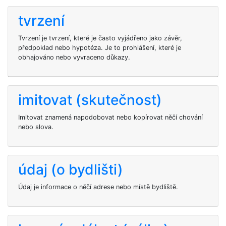
tvrzení
Tvrzení je tvrzení, které je často vyjádřeno jako závěr,
předpoklad nebo hypotéza. Je to prohlášení, které je
obhajováno nebo vyvraceno důkazy.
imitovat (skutečnost)
Imitovat znamená napodobovat nebo kopírovat něčí chování
nebo slova.
údaj (o bydlišti)
Údaj je informace o něčí adrese nebo místě bydliště.