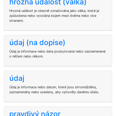
hrozná událost (válka)
Hrozná událost je obecně označována jako válka, která je
způsobena nebo vyvolána bojem mezi dvěma nebo více
stranami.
údaj (na dopise)
Údaj je informace nebo data poskytovaná nebo zaznamenaná
o něčem nebo někom.
údaj
Údaj je informace nebo datum, které jsou shromážděny,
zaznamenány nebo uvedeny, aby vyhověly danému účelu.
pravdivý názor