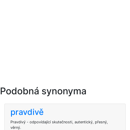
Podobná synonyma
pravdivě
Pravdivý - odpovídající skutečnosti, autentický, přesný,
věrný.