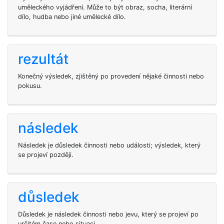
uměleckého vyjádření. Může to být obraz, socha, literární
dílo, hudba nebo jiné umělecké dílo.
rezultát
Konečný výsledek, zjištěný po provedení nějaké činnosti nebo
pokusu.
následek
Následek je důsledek činnosti nebo události; výsledek, který
se projeví později.
důsledek
Důsledek je následek činnosti nebo jevu, který se projeví po
určitém čase nebo situaci.