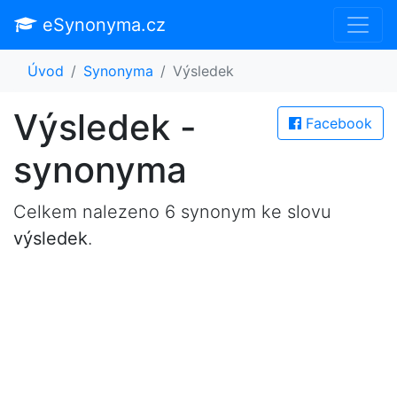
eSynonyma.cz
Úvod
Synonyma
Výsledek
Výsledek -
Facebook
synonyma
Celkem nalezeno 6 synonym ke slovu
výsledek
.