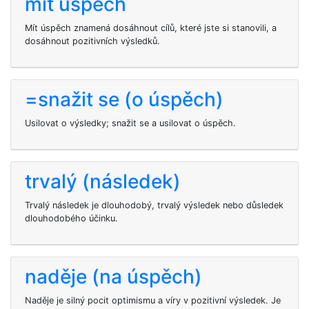
mít úspěch
Mít úspěch znamená dosáhnout cílů, které jste si stanovili, a
dosáhnout pozitivních výsledků.
=snažit se (o úspěch)
Usilovat o výsledky; snažit se a usilovat o úspěch.
trvalý (následek)
Trvalý následek je dlouhodobý, trvalý výsledek nebo důsledek
dlouhodobého účinku.
naděje (na úspěch)
Naděje je silný pocit optimismu a víry v pozitivní výsledek. Je