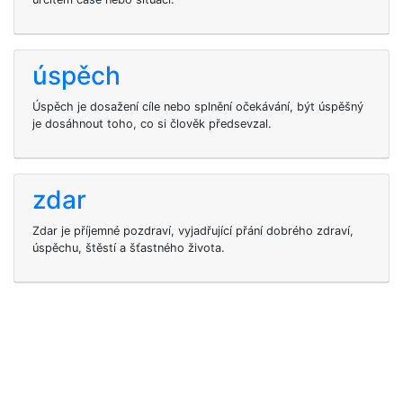
úspěch
Úspěch je dosažení cíle nebo splnění očekávání, být úspěšný
je dosáhnout toho, co si člověk předsevzal.
zdar
Zdar je příjemné pozdraví, vyjadřující přání dobrého zdraví,
úspěchu, štěstí a šťastného života.