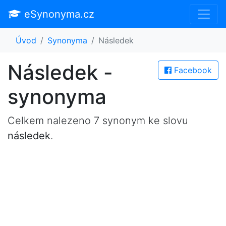
eSynonyma.cz
Úvod
Synonyma
Následek
Následek -
Facebook
synonyma
Celkem nalezeno 7 synonym ke slovu
následek
.