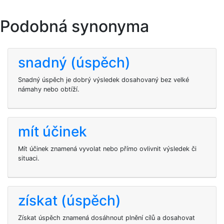
Podobná synonyma
snadný (úspěch)
Snadný úspěch je dobrý výsledek dosahovaný bez velké
námahy nebo obtíží.
mít účinek
Mít účinek znamená vyvolat nebo přímo ovlivnit výsledek či
situaci.
získat (úspěch)
Získat úspěch znamená dosáhnout plnění cílů a dosahovat