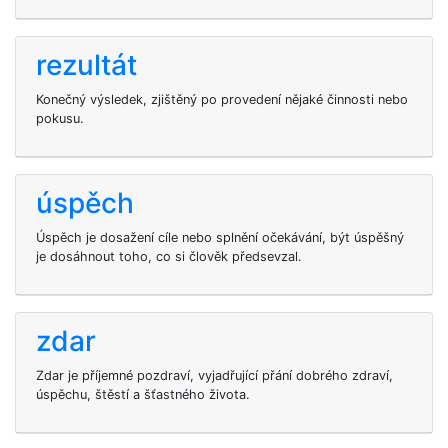
rezultát
Konečný výsledek, zjištěný po provedení nějaké činnosti nebo
pokusu.
úspěch
Úspěch je dosažení cíle nebo splnění očekávání, být úspěšný
je dosáhnout toho, co si člověk předsevzal.
zdar
Zdar je příjemné pozdraví, vyjadřující přání dobrého zdraví,
úspěchu, štěstí a šťastného života.