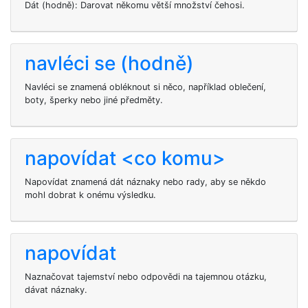
Dát
(hodně): Darovat někomu větší množství čehosi.
navléci se (hodně)
Navléci se znamená obléknout si něco, například oblečení,
boty, šperky nebo jiné předměty.
napovídat <co komu>
Napovídat znamená dát náznaky nebo rady, aby se někdo
mohl dobrat k onému výsledku.
napovídat
Naznačovat tajemství nebo odpovědi na tajemnou otázku,
dávat náznaky.