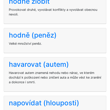
hodně zlobit
Provokovat druhé, vyvolávat konflikty a vyvolávat obecnou
nevoli.
hodně (peněz)
Velké množství peněz.
havarovat (autem)
Havarovat autem znamená nehodu nebo náraz, ve kterém
dochází k poškození nebo zničení auta a může vést ke zranění
a dokonce i smrti.
napovídat (hlouposti)