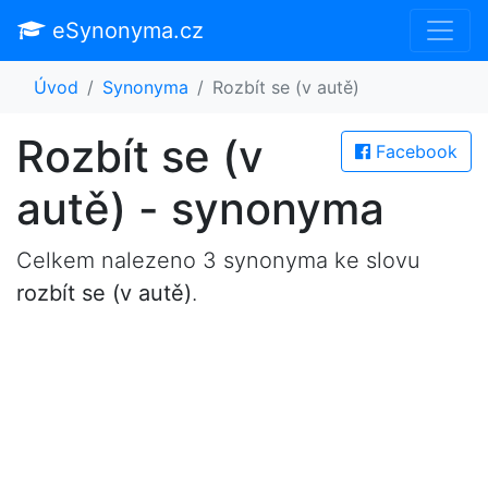
eSynonyma.cz
Úvod
Synonyma
Rozbít se (v autě)
Rozbít se (v
Facebook
autě) - synonyma
Celkem nalezeno 3 synonyma ke slovu
rozbít se (v autě)
.