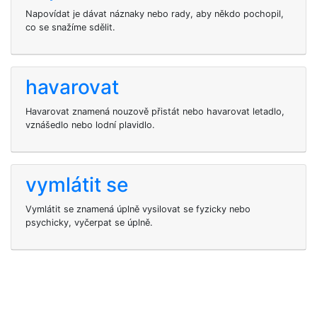
Napovídat je dávat náznaky nebo rady, aby někdo pochopil,
co se snažíme sdělit.
havarovat
Havarovat znamená nouzově přistát nebo havarovat letadlo,
vznášedlo nebo lodní plavidlo.
vymlátit se
Vymlátit se znamená úplně vysilovat se fyzicky nebo
psychicky, vyčerpat se úplně.