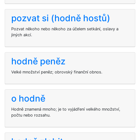
pozvat si (hodně hostů)
Pozvat někoho nebo někoho za účelem setkání, oslavy a
jiných akcí.
hodně peněz
Velké množství peněz; obrovský finanční obnos.
o hodně
Hodně znamená mnoho; je to vyjádření velkého množství,
počtu nebo rozsahu.