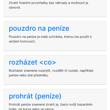
Ztratit finanční prostředky bez náhrady a možnosti je
obnovit.
pouzdro na peníze
Pouzdro na peníze je malá schránka, kterou lze použít k
uložení hotovosti.
rozházet <co>
Rozházet znamená rozptýlit, rozdělit či rozdat, například
peníze nebo jiné předměty.
prohrát (peníze)
Prohrát peníze znamená ztratit je, často kvůli hazardním
hrám, na burze nebo ve sázce.