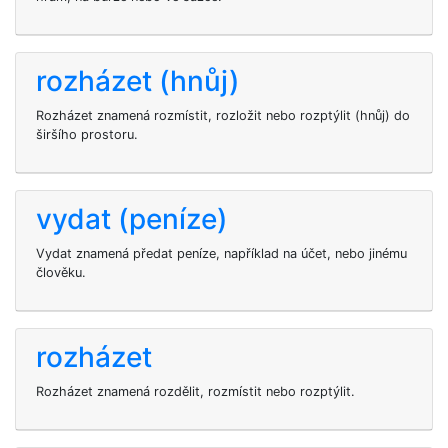
rozházet (hnůj)
Rozházet znamená rozmístit, rozložit nebo rozptýlit (hnůj) do
širšího prostoru.
vydat (peníze)
Vydat znamená předat peníze, například na účet, nebo jinému
člověku.
rozházet
Rozházet znamená rozdělit, rozmístit nebo rozptýlit.