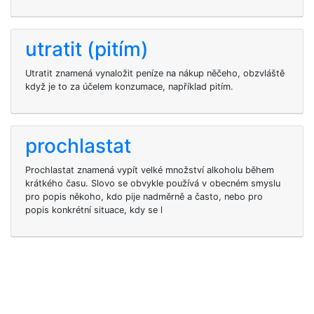
utratit (pitím)
Utratit znamená vynaložit peníze na nákup něčeho, obzvláště
když je to za účelem konzumace, například pitím.
prochlastat
Prochlastat znamená vypít velké množství alkoholu během
krátkého času. Slovo se obvykle používá v obecném smyslu
pro popis někoho, kdo pije nadměrně a často, nebo pro
popis konkrétní situace, kdy se l