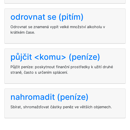
odrovnat se (pitím)
Odrovnat se znamená vypít velké množství alkoholu v
krátkém čase.
půjčit <komu> (peníze)
Půjčit peníze: poskytnout finanční prostředky k užití druhé
straně, často s určením splácení.
nahromadit (peníze)
Sbírat, shromažďovat částky peněz ve větších objemech.