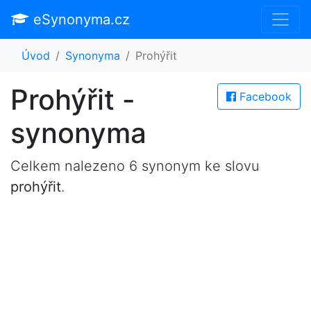
eSynonyma.cz
Úvod
Synonyma
Prohýřit
Prohýřit -
Facebook
synonyma
Celkem nalezeno 6 synonym ke slovu
prohýřit
.