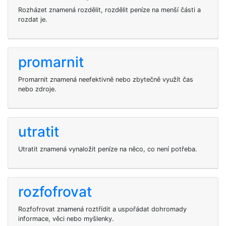
Rozházet znamená rozdělit, rozdělit peníze na menší části a
rozdat je.
promarnit
Promarnit znamená neefektivně nebo zbytečně využít čas
nebo zdroje.
utratit
Utratit znamená vynaložit peníze na něco, co není potřeba.
rozfofrovat
Rozfofrovat znamená roztřídit a uspořádat dohromady
informace, věci nebo myšlenky.