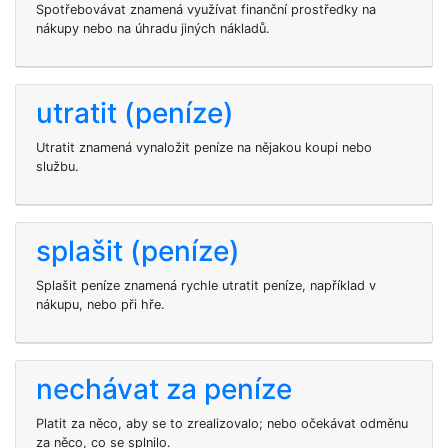
Spotřebovávat znamená využívat finanční prostředky na
nákupy nebo na úhradu jiných nákladů.
utratit (peníze)
Utratit znamená vynaložit peníze na nějakou koupi nebo
službu.
splašit (peníze)
Splašit peníze znamená rychle utratit peníze, například v
nákupu, nebo při hře.
nechávat za peníze
Platit za něco, aby se to zrealizovalo; nebo očekávat odměnu
za něco, co se splnilo.