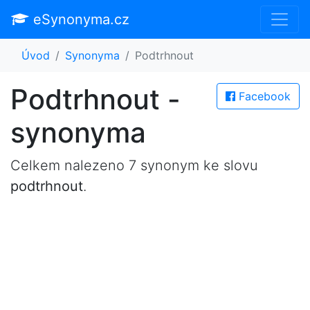
eSynonyma.cz
Úvod
Synonyma
Podtrhnout
Podtrhnout -
Facebook
synonyma
Celkem nalezeno 7 synonym ke slovu
podtrhnout
.