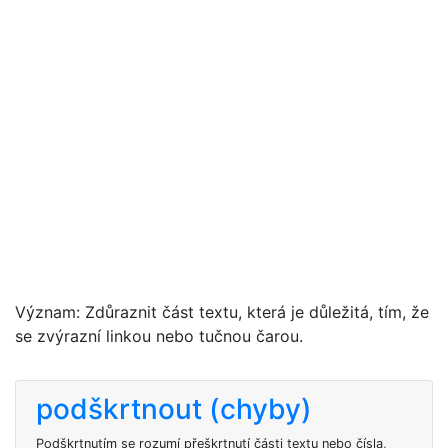
Význam: Zdůraznit část textu, která je důležitá, tím, že
se zvýrazní linkou nebo tučnou čarou.
podškrtnout (chyby)
Podškrtnutím se rozumí přeškrtnutí části textu nebo čísla,