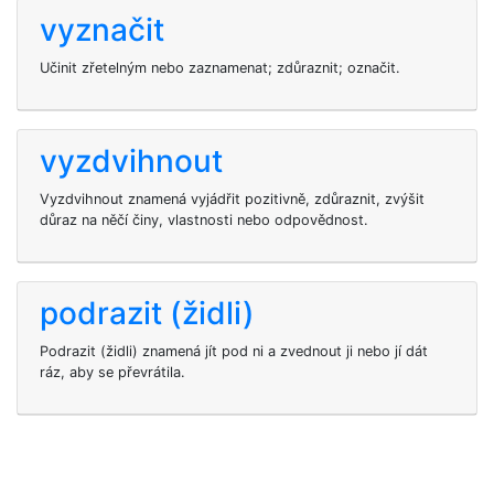
vyznačit
Učinit zřetelným nebo zaznamenat; zdůraznit; označit.
vyzdvihnout
Vyzdvihnout znamená vyjádřit pozitivně, zdůraznit, zvýšit
důraz na něčí činy, vlastnosti nebo odpovědnost.
podrazit (židli)
Podrazit (židli) znamená jít pod ni a zvednout ji nebo jí dát
ráz, aby se převrátila.