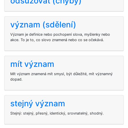
odsuzovat (chyby)
význam (sdělení)
Význam je definice nebo pochopení slova, myšlenky nebo
akce. To je to, co slovo znamená nebo co se očekává.
mít význam
Mít význam znamená mít smysl, být důležité, mít významný
dopad.
stejný význam
Stejný: stejný, přesný, identický, srovnatelný, shodný.