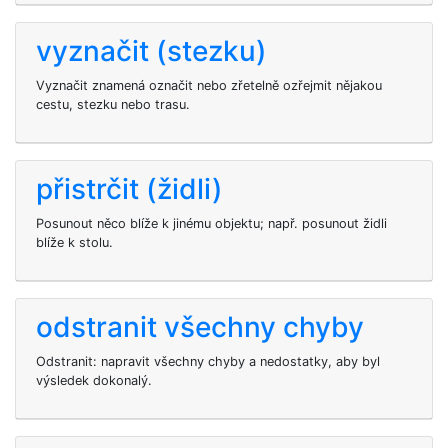
vyznačit (stezku)
Vyznačit znamená označit nebo zřetelně ozřejmit nějakou
cestu, stezku nebo trasu.
přistrčit (židli)
Posunout něco blíže k jinému objektu; např. posunout židli
blíže k stolu.
odstranit všechny chyby
Odstranit: napravit všechny chyby a nedostatky, aby byl
výsledek dokonalý.