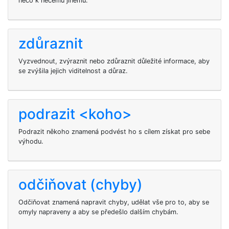
něco k něčemu jinému.
zdůraznit
Vyzvednout, zvýraznit nebo zdůraznit důležité informace, aby
se zvýšila jejich viditelnost a důraz.
podrazit <koho>
Podrazit někoho znamená podvést ho s cílem získat pro sebe
výhodu.
odčiňovat (chyby)
Odčiňovat znamená napravit chyby, udělat vše pro to, aby se
omyly napraveny a aby se předešlo dalším chybám.