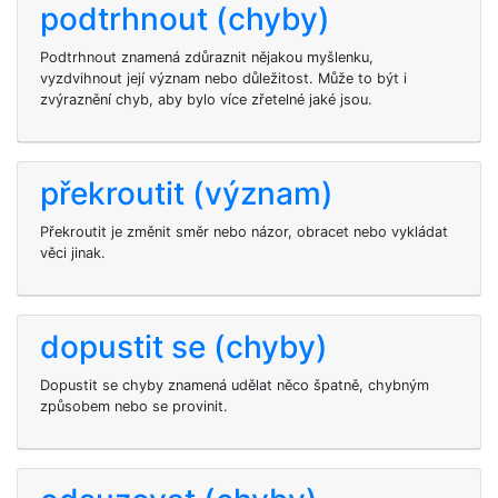
podtrhnout (chyby)
Podtrhnout znamená zdůraznit nějakou myšlenku,
vyzdvihnout její význam nebo důležitost. Může to být i
zvýraznění chyb, aby bylo více zřetelné jaké jsou.
překroutit (význam)
Překroutit je změnit směr nebo názor, obracet nebo vykládat
věci jinak.
dopustit se (chyby)
Dopustit se chyby znamená udělat něco špatně, chybným
způsobem nebo se provinit.