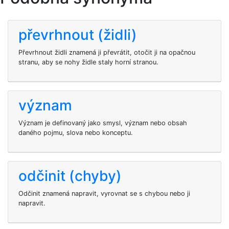
převrhnout (židli)
Převrhnout židli znamená ji převrátit, otočit ji na opačnou
stranu, aby se nohy židle staly horní stranou.
význam
Význam je definovaný jako smysl, význam nebo obsah
daného pojmu, slova nebo konceptu.
odčinit (chyby)
Odčinit znamená napravit, vyrovnat se s chybou nebo ji
napravit.