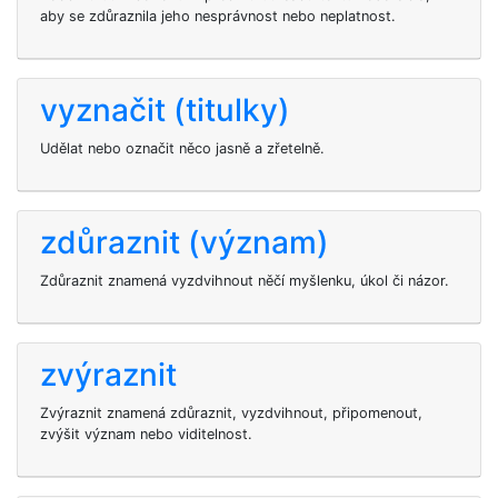
aby se zdůraznila jeho nesprávnost nebo neplatnost.
vyznačit (titulky)
Udělat nebo označit něco jasně a zřetelně.
zdůraznit (význam)
Zdůraznit znamená vyzdvihnout něčí myšlenku, úkol či názor.
zvýraznit
Zvýraznit znamená zdůraznit, vyzdvihnout, připomenout,
zvýšit význam nebo viditelnost.