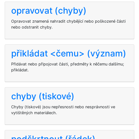
opravovat (chyby)
Opravovat znamená nahradit chybějící nebo poškozené části
nebo odstranit chyby.
přikládat <čemu> (význam)
Přidávat nebo připojovat části, předměty k něčemu dalšímu;
přikládat.
chyby (tiskové)
Chyby (tiskové) jsou nepřesnosti nebo nesprávnosti ve
vytištěných materiálech.