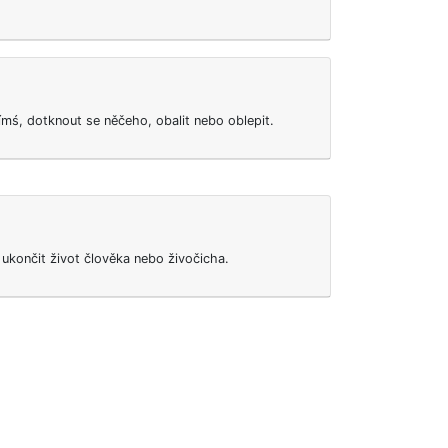
čímś, dotknout se něčeho, obalit nebo oblepit.
 ukončit život člověka nebo živočicha.