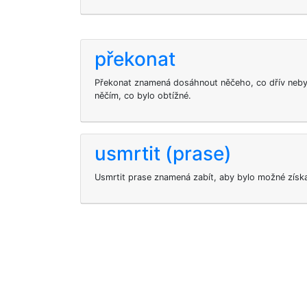
překonat
Překonat znamená dosáhnout něčeho, co dřív neby
něčím, co bylo obtížné.
usmrtit (prase)
Usmrtit prase znamená zabít, aby bylo možné získ