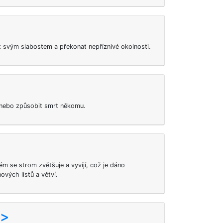
svým slabostem a překonat nepříznivé okolnosti.
 nebo způsobit smrt někomu.
ém se strom zvětšuje a vyvíjí, což je dáno
ových listů a větví.
o>