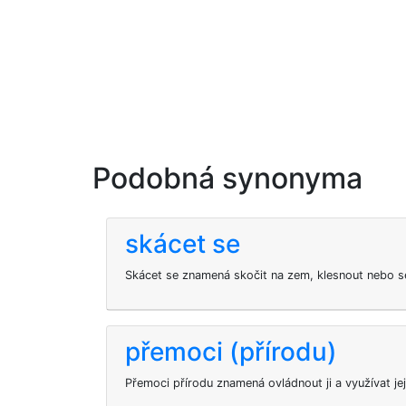
Podobná synonyma
skácet se
Skácet se znamená skočit na zem, klesnout nebo s
přemoci (přírodu)
Přemoci přírodu znamená ovládnout ji a využívat jej