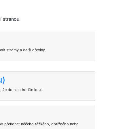
í stranou.
it stromy a další dřeviny.
u)
, že do nich hodíte kouli.
o překonat něčeho těžkého, obtížného nebo