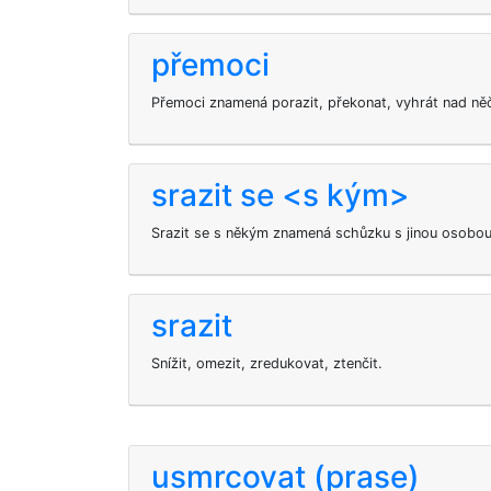
přemoci
Přemoci znamená porazit, překonat, vyhrát nad n
srazit se <s kým>
Srazit se s někým znamená schůzku s jinou osobou
srazit
Snížit, omezit, zredukovat, ztenčit.
usmrcovat (prase)