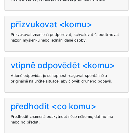
přizvukovat <komu>
Přizvukovat
znamená podporovat, schvalovat či podtrhovat
názor, myšlenku nebo jednání dané osoby.
vtipně odpovědět <komu>
Vtipně odpovídat je schopnost reagovat spontánně a
originálně na určité situace, aby člověk druhého pobavil.
předhodit <co komu>
Předhodit znamená poskytnout něco někomu; dát ho mu
nebo ho předat.