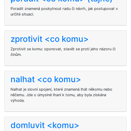
Poradit
znamená poskytnout radu či návrh, jak postupovat v
určité situaci.
zprotivit <co komu>
Zprotivit se komu: oponovat, stavět se proti jeho názoru či
činům.
nalhat <co komu>
Nalhat je slovní spojení, které znamená lhát někomu nebo
něčemu. Jde o úmyslné lhaní k tomu, aby byla získána
výhoda.
domluvit <komu>