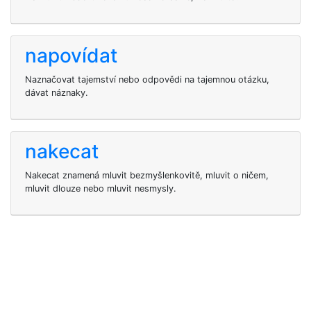
napovídat
Naznačovat tajemství nebo odpovědi na tajemnou otázku,
dávat náznaky.
nakecat
Nakecat znamená mluvit bezmyšlenkovitě, mluvit o ničem,
mluvit dlouze nebo mluvit nesmysly.