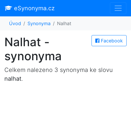
eSynonyma.cz
Úvod
Synonyma
Nalhat
Nalhat -
Facebook
synonyma
Celkem nalezeno 3 synonyma ke slovu
nalhat
.