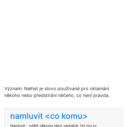
Význam: Nalhat je slovo používané pro oklamání
někoho nebo předstírání něčeho, co není pravda.
namluvit <co komu>
Namluvit
- sdělit někomu něco verbálně, říci mu to.