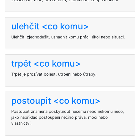
ulehčit <co komu>
Ulehčit: zjednodušit, usnadnit komu práci, úkol nebo situaci.
trpět <co komu>
Trpět je prožívat bolest, utrpení nebo útrapy.
postoupit <co komu>
Postoupit znamená poskytnout něčemu nebo někomu něco,
jako například postoupení něčího práva, moci nebo
vlastnictví.