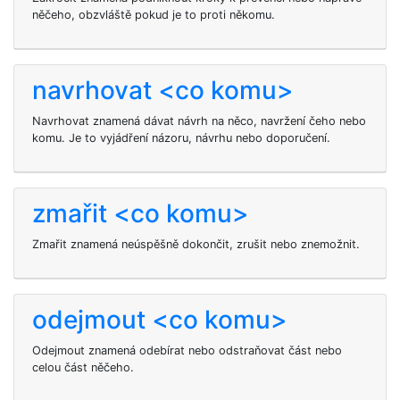
něčeho, obzvláště pokud je to proti někomu.
navrhovat <co komu>
Navrhovat znamená dávat návrh na něco, navržení čeho nebo
komu. Je to vyjádření názoru, návrhu nebo doporučení.
zmařit <co komu>
Zmařit
znamená neúspěšně dokončit, zrušit nebo znemožnit.
odejmout <co komu>
Odejmout znamená odebírat nebo odstraňovat část nebo
celou část něčeho.