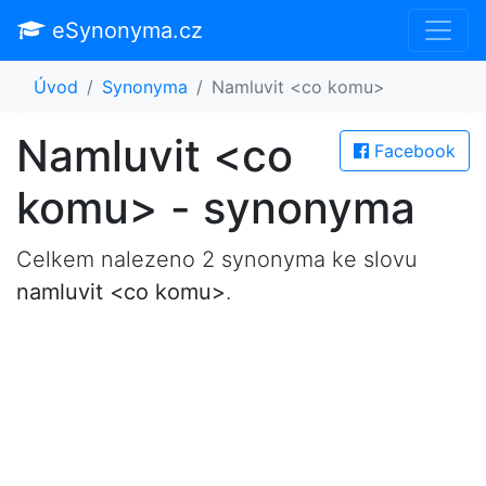
eSynonyma.cz
Úvod
Synonyma
Namluvit <co komu>
Namluvit <co
Facebook
komu> - synonyma
Celkem nalezeno 2 synonyma ke slovu
namluvit <co komu>
.