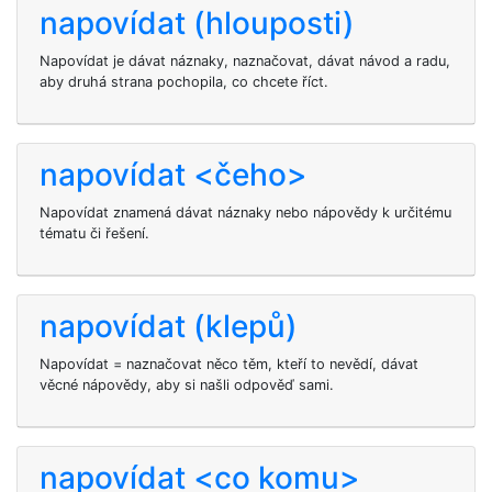
napovídat (hlouposti)
Napovídat je dávat náznaky, naznačovat, dávat návod a radu,
aby druhá strana pochopila, co chcete říct.
napovídat <čeho>
Napovídat znamená dávat náznaky nebo nápovědy k určitému
tématu či řešení.
napovídat (klepů)
Napovídat = naznačovat něco těm, kteří to nevědí, dávat
věcné nápovědy, aby si našli odpověď sami.
napovídat <co komu>