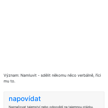
Význam: Namluvit
- sdělit někomu něco verbálně, říci
mu to.
napovídat
Naznačovat tajemství nebo odpovědi na tajemnou otázku,