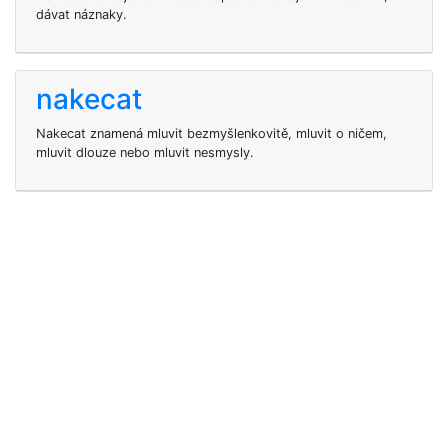
dávat náznaky.
nakecat
Nakecat znamená mluvit bezmyšlenkovitě, mluvit o ničem,
mluvit dlouze nebo mluvit nesmysly.