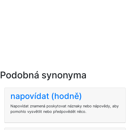
Podobná synonyma
napovídat (hodně)
Napovídat znamená poskytovat náznaky nebo nápovědy, aby
pomohlo vysvětlit nebo předpovědět něco.