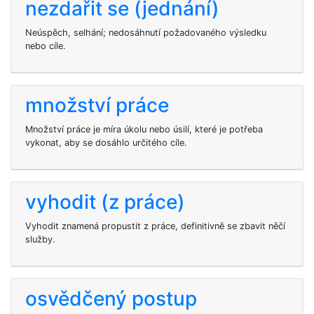
nezdařit se (jednání)
Neúspěch, selhání; nedosáhnutí požadovaného výsledku
nebo cíle.
množství práce
Množství práce je míra úkolu nebo úsilí, které je potřeba
vykonat, aby se dosáhlo určitého cíle.
vyhodit (z práce)
Vyhodit znamená propustit z práce, definitivně se zbavit něčí
služby.
osvědčený postup