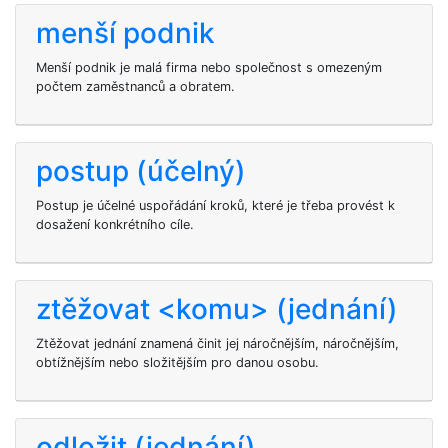
menší podnik
Menší podnik je malá firma nebo společnost s omezeným
počtem zaměstnanců a obratem.
postup (účelný)
Postup je účelné uspořádání kroků, které je třeba provést k
dosažení konkrétního cíle.
ztěžovat <komu> (jednání)
Ztěžovat jednání znamená činit jej náročnějším, náročnějším,
obtížnějším nebo složitějším pro danou osobu.
odložit (jednání)