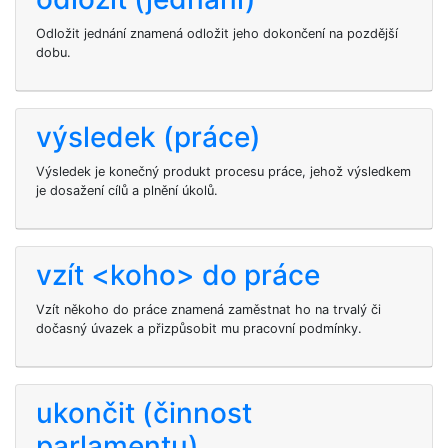
Odložit jednání znamená odložit jeho dokončení na pozdější
dobu.
výsledek (práce)
Výsledek je konečný produkt procesu práce, jehož výsledkem
je dosažení cílů a plnění úkolů.
vzít <koho> do práce
Vzít někoho do práce znamená zaměstnat ho na trvalý či
dočasný úvazek a přizpůsobit mu pracovní podmínky.
ukončit (činnost
parlamentu)