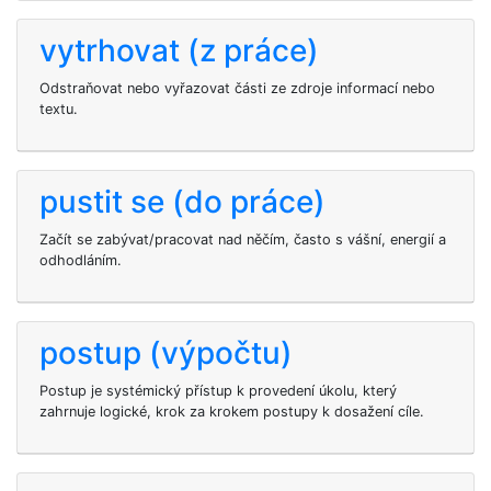
vytrhovat (z práce)
Odstraňovat nebo vyřazovat části ze zdroje informací nebo
textu.
pustit se (do práce)
Začít se zabývat/pracovat nad něčím, často s vášní, energií a
odhodláním.
postup (výpočtu)
Postup je systémický přístup k provedení úkolu, který
zahrnuje logické, krok za krokem postupy k dosažení cíle.