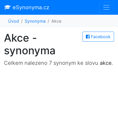
eSynonyma.cz
Úvod
Synonyma
Akce
Akce -
Facebook
synonyma
Celkem nalezeno 7 synonym ke slovu
akce
.