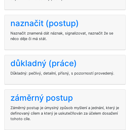
naznačit (postup)
Naznačit znamená dát náznak, signalizovat, naznačit že se
něco děje či má stát.
důkladný (práce)
Důkladný: pečlivý, detailní, přísný, s pozorností provedený.
záměrný postup
Záměrný postup je úmyslný způsob myšlení a jednání, který je
definovaný cílem a který je uskutečňován za účelem dosažení
tohoto cíle.