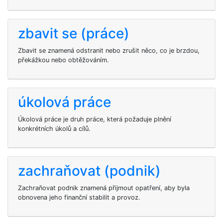
zbavit se (práce)
Zbavit se znamená odstranit nebo zrušit něco, co je brzdou,
překážkou nebo obtěžováním.
úkolová práce
Úkolová práce je druh práce, která požaduje plnění
konkrétních úkolů a cílů.
zachraňovat (podnik)
Zachraňovat podnik znamená přijmout opatření, aby byla
obnovena jeho finanční stabilit a provoz.