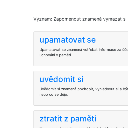
Význam: Zapomenout znamená vymazat si z 
upamatovat se
Upamatovat se znamená vstřebat informace za úče
uchování v paměti.
uvědomit si
Uvědomit si znamená pochopit, vyhlédnout si a b
nebo co se děje.
ztratit z paměti