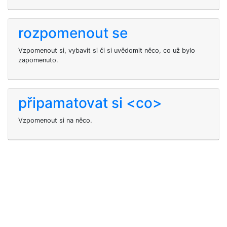
rozpomenout se
Vzpomenout si, vybavit si či si uvědomit něco, co už bylo
zapomenuto.
připamatovat si <co>
Vzpomenout si na něco.