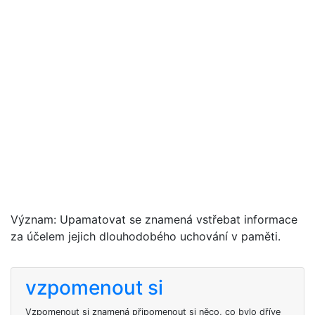
Význam: Upamatovat se znamená vstřebat informace
za účelem jejich dlouhodobého uchování v paměti.
vzpomenout si
Vzpomenout si znamená připomenout si něco, co bylo dříve