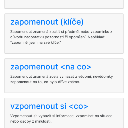
zapomenout (klíče)
Zapomenout znamená ztratit si předmět nebo vzpomínku z
důvodu nedostatku pozornosti či opomíjení. Například:
"zapomněl jsem na své klíče."
zapomenout <na co>
Zapomenout
znamená zcela vymazat z vědomí, nevědomky
zapomenout na to, co bylo dříve známo.
vzpomenout si <co>
Vzpomenout si: vybavit si informace, vzpomínat na situace
nebo osoby z minulosti.