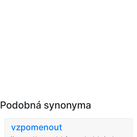
Podobná synonyma
vzpomenout