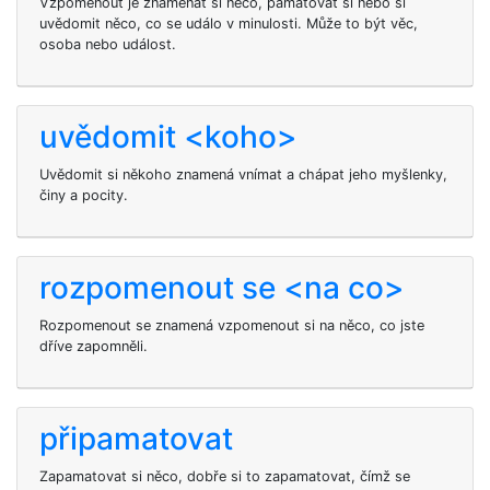
Vzpomenout je znamenat si něco, pamatovat si nebo si
uvědomit něco, co se událo v minulosti. Může to být věc,
osoba nebo událost.
uvědomit <koho>
Uvědomit si někoho znamená vnímat a chápat jeho myšlenky,
činy a pocity.
rozpomenout se <na co>
Rozpomenout se
znamená vzpomenout si na něco, co jste
dříve zapomněli.
připamatovat
Zapamatovat si něco, dobře si to zapamatovat, čímž se