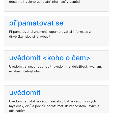
dosáhne trvalého uchování informací v paměti.
připamatovat se
Připamatovat si znamená zapamatovat si informace z
dřívějška nebo si je vybavit.
uvědomit <koho o čem>
Uvědomit si něco: pochopit, uvědomit si důležitost, význam,
existenci čeho/koho.
uvědomit
Uvědomit si: stát si vědom něčeho; být si vědomý svých
myšlenek, činů a pocitů; porozumět skutečnostem, jevům a
důsledkům.