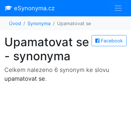
eSynonyma.cz
Úvod
Synonyma
Upamatovat se
Upamatovat se
Facebook
- synonyma
Celkem nalezeno 6 synonym ke slovu
upamatovat se
.