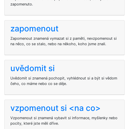
zapomenuto.
zapomenout
Zapomenout znamená vymazat si z paměti, nevzpomenout si
na něco, co se stalo, nebo na někoho, koho jsme znali.
uvědomit si
Uvědomit si znamená pochopit, vyhlédnout si a být si vědom
čeho, co máme nebo co se děje.
vzpomenout si <na co>
Vzpomenout si
znamená vybavit si informace, myšlenky nebo
pocity, které jste měli dříve.