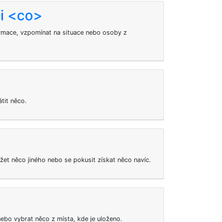
i <co>
ormace, vzpomínat na situace nebo osoby z
átit něco.
et něco jiného nebo se pokusit získat něco navíc.
nebo vybrat něco z místa, kde je uloženo.