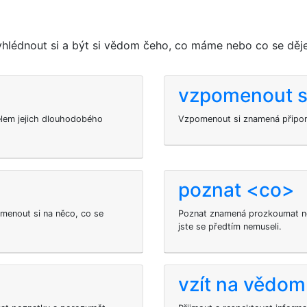
hlédnout si a být si vědom čeho, co máme nebo co se děje
vzpomenout s
lem jejich dlouhodobého
Vzpomenout si znamená připom
poznat <co>
enout si na něco, co se
Poznat znamená prozkoumat ne
jste se předtím nemuseli.
vzít na vědom