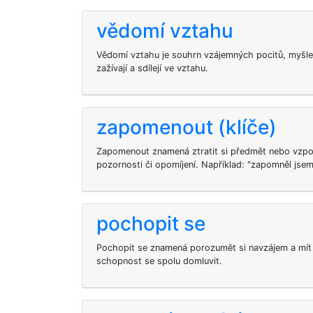
vědomí vztahu
Vědomí vztahu je souhrn vzájemných pocitů, myšle
zažívají a sdílejí ve vztahu.
zapomenout (klíče)
Zapomenout znamená ztratit si předmět nebo vzp
pozornosti či opomíjení. Například: "zapomněl jsem 
pochopit se
Pochopit se znamená porozumět si navzájem a mít 
schopnost se spolu domluvit.