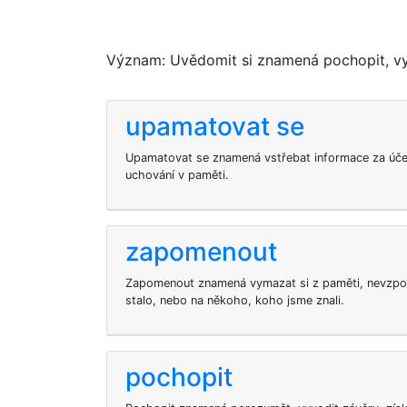
Význam: Uvědomit si znamená pochopit, vy
upamatovat se
Upamatovat se znamená vstřebat informace za úče
uchování v paměti.
zapomenout
Zapomenout znamená vymazat si z paměti, nevzpom
stalo, nebo na někoho, koho jsme znali.
pochopit