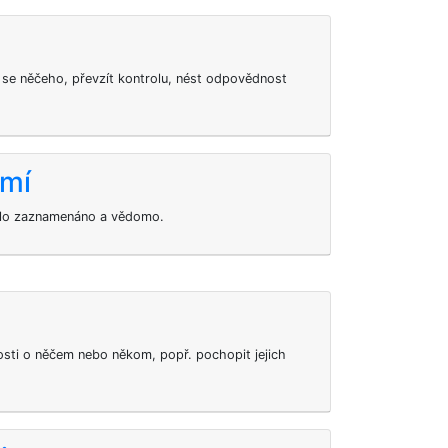
se něčeho, převzít kontrolu, nést odpovědnost
omí
ylo zaznamenáno a vědomo.
sti o něčem nebo někom, popř. pochopit jejich