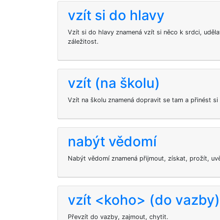
vzít si do hlavy
Vzít si do hlavy znamená vzít si něco k srdci, uděl
záležitost.
vzít (na školu)
Vzít na školu znamená dopravit se tam a přinést si
nabýt vědomí
Nabýt vědomí znamená přijmout, získat, prožít, uv
vzít <koho> (do vazby)
Převzít do vazby, zajmout, chytit.