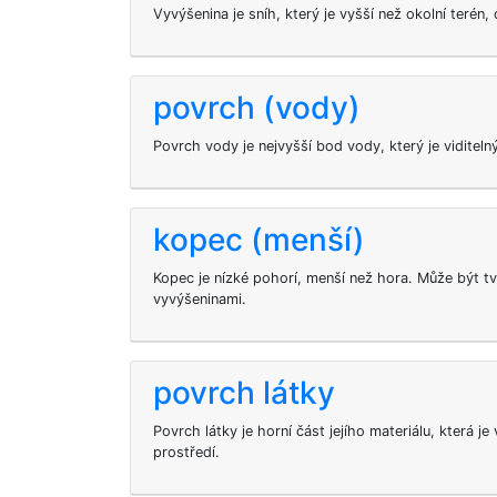
Vyvýšenina je sníh, který je vyšší než okolní terén
povrch (vody)
Povrch vody je nejvyšší bod vody, který je viditelný
kopec (menší)
Kopec je nízké pohorí, menší než hora. Může být tv
vyvýšeninami.
povrch látky
Povrch látky je horní část jejího materiálu, která je
prostředí.