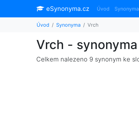
eSynonyma.cz
Úvod
Synonyma
Úvod
Synonyma
Vrch
Vrch - synonyma
Celkem nalezeno 9 synonym ke s