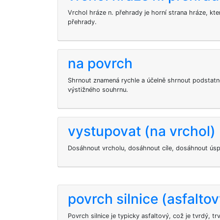
Vrchol hráze n. přehrady je horní strana hráze, kt
přehrady.
na povrch
Shrnout znamená rychle a účelně shrnout podstat
výstižného souhrnu.
vystupovat (na vrchol)
Dosáhnout vrcholu, dosáhnout cíle, dosáhnout ús
povrch silnice (asfaltov
Povrch silnice je typicky asfaltový, což je tvrdý, tr