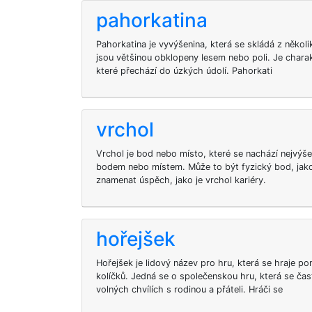
pahorkatina
Pahorkatina je vyvýšenina, která se skládá z něko
jsou většinou obklopeny lesem nebo poli. Je chara
které přechází do úzkých údolí. Pahorkati
vrchol
Vrchol je bod nebo místo, které se nachází nejvýš
bodem nebo místem. Může to být fyzický bod, jako
znamenat úspěch, jako je vrchol kariéry.
hořejšek
Hořejšek je lidový název pro hru, která se hraje p
kolíčků. Jedná se o společenskou hru, která se čas
volných chvílích s rodinou a přáteli. Hráči se