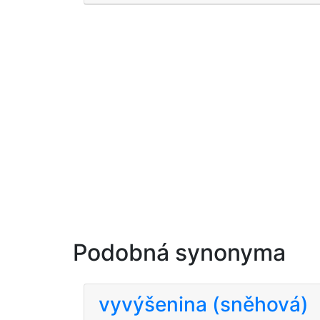
Podobná synonyma
vyvýšenina (sněhová)