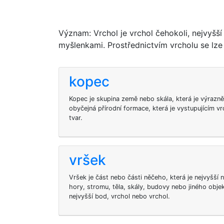
Význam: Vrchol je vrchol čehokoli, nejvyšš
myšlenkami. Prostřednictvím vrcholu se lze
kopec
Kopec je skupina země nebo skála, která je výrazně 
obyčejná přírodní formace, která je vystupujícím v
tvar.
vršek
Vršek je část nebo části něčeho, která je nejvyšší
hory, stromu, těla, skály, budovy nebo jiného obj
nejvyšší bod, vrchol nebo vrchol.