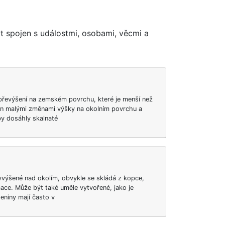
t spojen s událostmi, osobami, věcmi a
převýšení na zemském povrchu, které je menší než
jen malými změnami výšky na okolním povrchu a
y dosáhly skalnaté
vyvýšené nad okolím, obvykle se skládá z kopce,
ace. Může být také uměle vytvořené, jako je
eniny mají často v