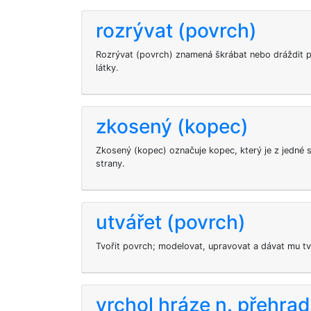
rozrývat (povrch)
Rozrývat (povrch) znamená škrábat nebo dráždit 
látky.
zkosený (kopec)
Zkosený (kopec) označuje kopec, který je z jedné s
strany.
utvářet (povrch)
Tvořit povrch; modelovat, upravovat a dávat mu tv
vrchol hráze n. přehra