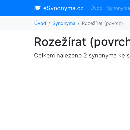
eSynonyma.cz
Úvod
Synonyma
Úvod
Synonyma
Rozežírat (povrch)
Rozežírat (povrc
Celkem nalezeno 2 synonyma ke 