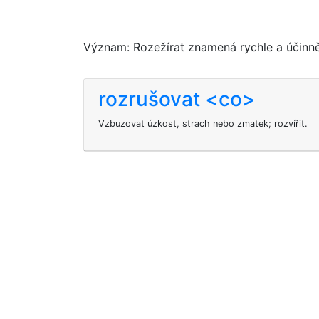
Význam: Rozežírat znamená rychle a účinn
rozrušovat <co>
Vzbuzovat úzkost, strach nebo zmatek; rozvířit.