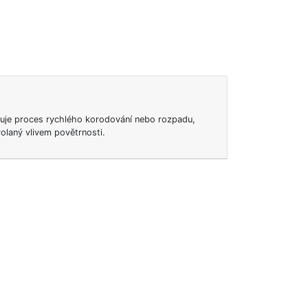
ačuje proces rychlého korodování nebo rozpadu,
olaný vlivem povětrnosti.