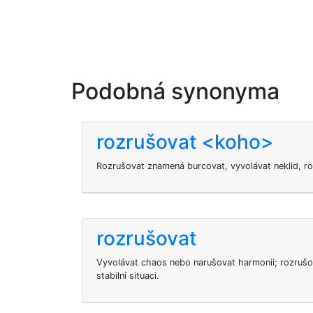
Podobná synonyma
rozrušovat <koho>
Rozrušovat
znamená burcovat, vyvolávat neklid, ro
rozrušovat
Vyvolávat chaos nebo narušovat harmonii; rozruš
stabilní situaci.