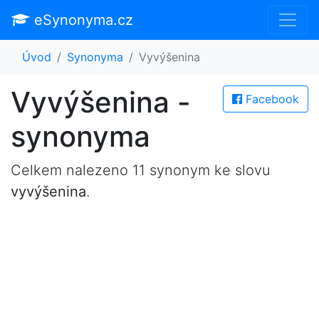
eSynonyma.cz
Úvod
Synonyma
Vyvýšenina
Vyvýšenina -
Facebook
synonyma
Celkem nalezeno 11 synonym ke slovu
vyvýšenina
.