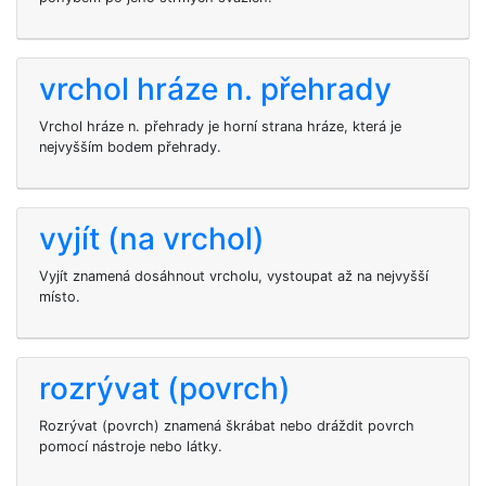
vrchol hráze n. přehrady
Vrchol hráze n. přehrady je horní strana hráze, která je
nejvyšším bodem přehrady.
vyjít (na vrchol)
Vyjít znamená dosáhnout vrcholu, vystoupat až na nejvyšší
místo.
rozrývat (povrch)
Rozrývat (povrch) znamená škrábat nebo dráždit povrch
pomocí nástroje nebo látky.