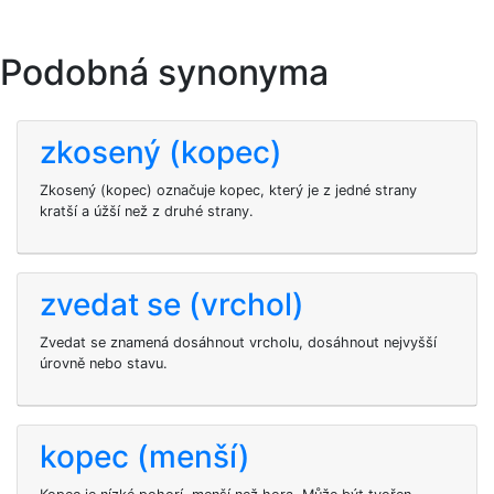
Podobná synonyma
zkosený (kopec)
Zkosený (kopec) označuje kopec, který je z jedné strany
kratší a úžší než z druhé strany.
zvedat se (vrchol)
Zvedat se znamená dosáhnout vrcholu, dosáhnout nejvyšší
úrovně nebo stavu.
kopec (menší)