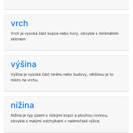
vrch
Vrch je vysoká část kopce nebo hory, obvykle s minimálním
sklonem.
výšina
Výšina je vysoká část terénu nebo budovy, většinou je to
místo na vrchu.
nížina
Nížina je typ území s nízkými kopci a plochou rovinou,
obvykle s malými odchylkami v nadmořské výšce.