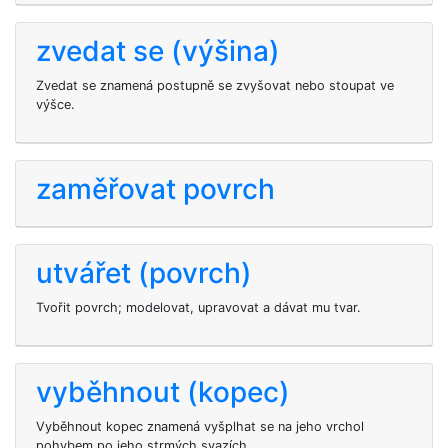
zvedat se (výšina)
Zvedat se znamená postupně se zvyšovat nebo stoupat ve
výšce.
zaměřovat povrch
utvářet (povrch)
Tvořit povrch; modelovat, upravovat a dávat mu tvar.
vyběhnout (kopec)
Vyběhnout kopec znamená vyšplhat se na jeho vrchol
pohybem po jeho strmých svazích.