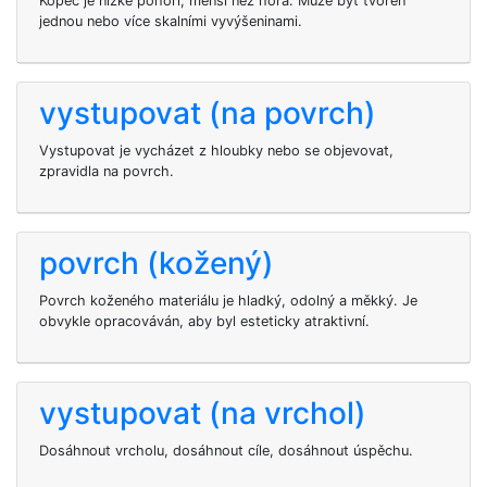
Kopec je nízké pohorí, menší než hora. Může být tvořen
jednou nebo více skalními vyvýšeninami.
vystupovat (na povrch)
Vystupovat je vycházet z hloubky nebo se objevovat,
zpravidla na povrch.
povrch (kožený)
Povrch koženého materiálu je hladký, odolný a měkký. Je
obvykle opracováván, aby byl esteticky atraktivní.
vystupovat (na vrchol)
Dosáhnout vrcholu, dosáhnout cíle, dosáhnout úspěchu.