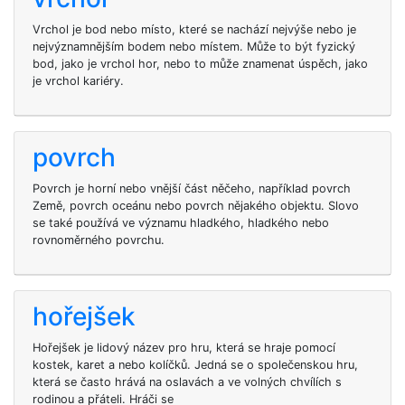
Vrchol je bod nebo místo, které se nachází nejvýše nebo je
nejvýznamnějším bodem nebo místem. Může to být fyzický
bod, jako je vrchol hor, nebo to může znamenat úspěch, jako
je vrchol kariéry.
povrch
Povrch je horní nebo vnější část něčeho, například povrch
Země, povrch oceánu nebo povrch nějakého objektu. Slovo
se také používá ve významu hladkého, hladkého nebo
rovnoměrného povrchu.
hořejšek
Hořejšek je lidový název pro hru, která se hraje pomocí
kostek, karet a nebo kolíčků. Jedná se o společenskou hru,
která se často hrává na oslavách a ve volných chvílích s
rodinou a přáteli. Hráči se