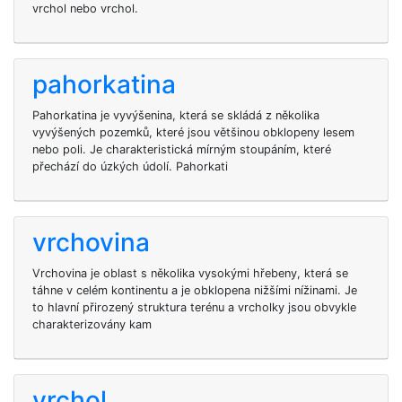
vrchol nebo vrchol.
pahorkatina
Pahorkatina je vyvýšenina, která se skládá z několika
vyvýšených pozemků, které jsou většinou obklopeny lesem
nebo poli. Je charakteristická mírným stoupáním, které
přechází do úzkých údolí. Pahorkati
vrchovina
Vrchovina je oblast s několika vysokými hřebeny, která se
táhne v celém kontinentu a je obklopena nižšími nížinami. Je
to hlavní přirozený struktura terénu a vrcholky jsou obvykle
charakterizovány kam
vrchol