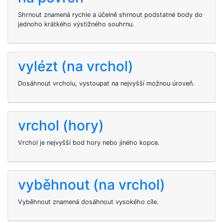
Shrnout znamená rychle a účelně shrnout podstatné body do
jednoho krátkého výstižného souhrnu.
vylézt (na vrchol)
Dosáhnout vrcholu, vystoupat na nejvyšší možnou úroveň.
vrchol (hory)
Vrchol je nejvyšší bod hory nebo jiného kopce.
vyběhnout (na vrchol)
Vyběhnout znamená dosáhnout vysokého cíle.