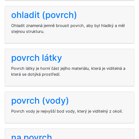
ohladit (povrch)
Ohladit znamená jemně brousit povrch, aby byl hladký a měl
stejnou strukturu.
povrch látky
Povrch látky je horní část jejího materiálu, která je viditelná a
která se dotýká prostředí.
povrch (vody)
Povrch vody je nejvyšší bod vody, který je viditelný z okolí.
na povrch