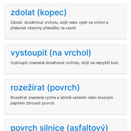
zdolat (kopec)
Zdolat: dosáhnout vrcholu, dojít nebo vyjet na vrchol a
překonat všechny překážky na cestě.
vystoupit (na vrchol)
Vystoupit znamená dosáhnout vrcholu, dojít na nejvyšší bod.
rozežírat (povrch)
Rozežírat znamená rychle a účinně sečením nebo brusným
papírem zbrousit povrch.
povrch silnice (asfaltový)