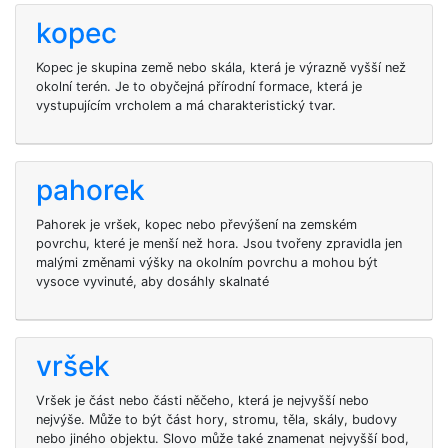
kopec
Kopec je skupina země nebo skála, která je výrazně vyšší než
okolní terén. Je to obyčejná přírodní formace, která je
vystupujícím vrcholem a má charakteristický tvar.
pahorek
Pahorek je vršek, kopec nebo převýšení na zemském
povrchu, které je menší než hora. Jsou tvořeny zpravidla jen
malými změnami výšky na okolním povrchu a mohou být
vysoce vyvinuté, aby dosáhly skalnaté
vršek
Vršek je část nebo části něčeho, která je nejvyšší nebo
nejvýše. Může to být část hory, stromu, těla, skály, budovy
nebo jiného objektu. Slovo může také znamenat nejvyšší bod,