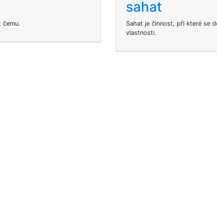
sahat
t čemu.
Sahat je činnost, při které se 
vlastnosti.