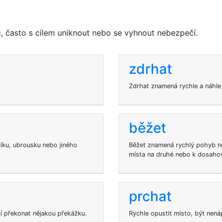
, často s cílem uniknout nebo se vyhnout nebezpečí.
zdrhat
Zdrhat znamená rychle a náhle 
běžet
íku, ubrousku nebo jiného
Běžet znamená rychlý pohyb n
místa na druhé nebo k dosahová
prchat
ilí překonat nějakou překážku.
Rychle opustit místo, být nen