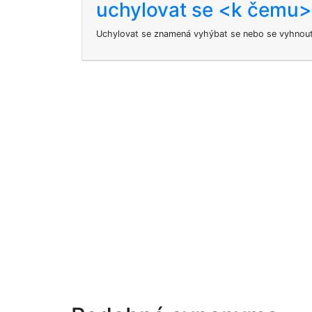
uchylovat se <k čemu>
Uchylovat se
znamená vyhýbat se nebo se vyhnou