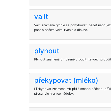
valit
Valit znamená rychle se pohybovat, běžet nebo jezd
psát o něčem velmi rychle a dlouze.
plynout
Plynout znamená přirozeně proudit, tekoucí proudi
překypovat (mléko)
Překypovat znamená mít příliš mnoho něčeho, přík
přesahuje hranice nádoby.