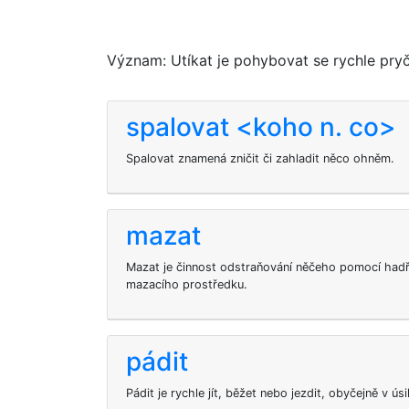
Význam: Utíkat je pohybovat se rychle pryč
spalovat <koho n. co>
Spalovat znamená zničit či zahladit něco ohněm.
mazat
Mazat je činnost odstraňování něčeho pomocí hadř
mazacího prostředku.
pádit
Pádit je rychle jít, běžet nebo jezdit, obyčejně v ús