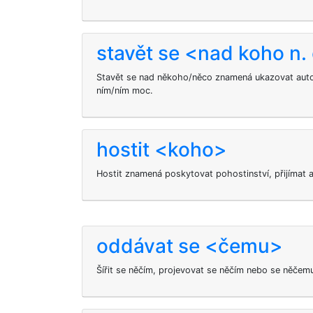
stavět se <nad koho n.
Stavět se nad někoho/něco znamená ukazovat autor
ním/ním moc.
hostit <koho>
Hostit znamená poskytovat pohostinství, přijímat 
oddávat se <čemu>
Šířit se něčím, projevovat se něčím nebo se něčem