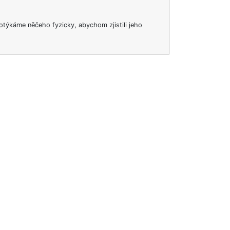
dotýkáme něčeho fyzicky, abychom zjistili jeho