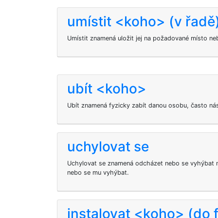
umístit <koho> (v řadě
Umístit
znamená uložit jej na požadované místo ne
ubít <koho>
Ubít
znamená fyzicky zabít danou osobu, často nás
uchylovat se
Uchylovat se znamená odcházet nebo se vyhýbat 
nebo se mu vyhýbat.
instalovat <koho> (do 