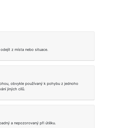
odejít z místa nebo situace.
ohou, obvykle používaný k pohybu z jednoho
ní jiných cílů.
ápadný a nepozorovaný při útěku.