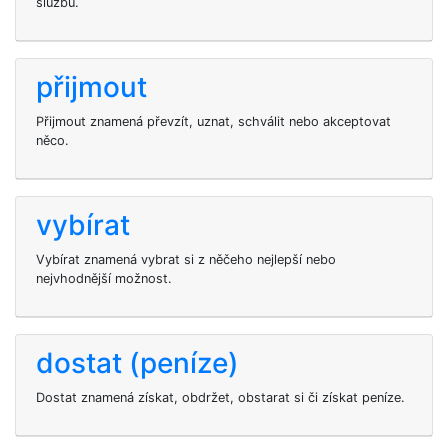
službu.
přijmout
Přijmout znamená převzít, uznat, schválit nebo akceptovat
něco.
vybírat
Vybírat znamená vybrat si z něčeho nejlepší nebo
nejvhodnější možnost.
dostat (peníze)
Dostat znamená získat, obdržet, obstarat si či získat peníze.