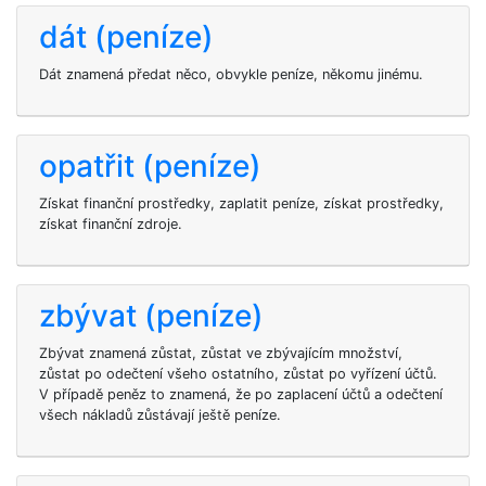
dát (peníze)
Dát znamená předat něco, obvykle peníze, někomu jinému.
opatřit (peníze)
Získat finanční prostředky, zaplatit peníze, získat prostředky,
získat finanční zdroje.
zbývat (peníze)
Zbývat znamená zůstat, zůstat ve zbývajícím množství,
zůstat po odečtení všeho ostatního, zůstat po vyřízení účtů.
V případě peněz to znamená, že po zaplacení účtů a odečtení
všech nákladů zůstávají ještě peníze.