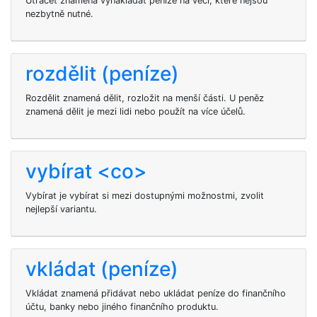
Utrácet znamená vynakládat peníze na věci, které nejsou
nezbytně nutné.
rozdělit (peníze)
Rozdělit znamená dělit, rozložit na menší části. U peněz
znamená dělit je mezi lidi nebo použít na více účelů.
vybírat <co>
Vybírat je vybírat si mezi dostupnými možnostmi, zvolit
nejlepší variantu.
vkládat (peníze)
Vkládat znamená přidávat nebo ukládat peníze do finančního
účtu, banky nebo jiného finančního produktu.