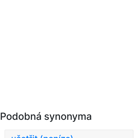
Podobná synonyma