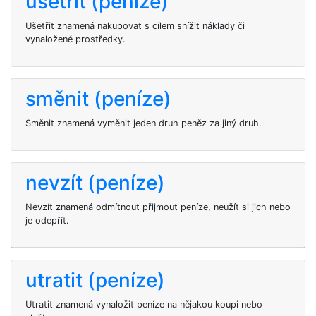
ušetřit (peníze)
Ušetřit znamená nakupovat s cílem snížit náklady či
vynaložené prostředky.
směnit (peníze)
Směnit znamená vyměnit jeden druh peněz za jiný druh.
nevzít (peníze)
Nevzít znamená odmítnout přijmout peníze, neužít si jich nebo
je odepřít.
utratit (peníze)
Utratit znamená vynaložit peníze na nějakou koupi nebo