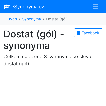
eSynonyma.cz
Úvod
Synonyma
Dostat (gól)
Dostat (gól) -
Facebook
synonyma
Celkem nalezeno 3 synonyma ke slovu
dostat (gól)
.