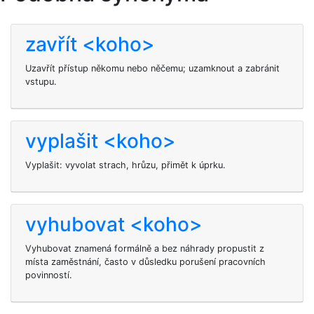
zavřít <koho>
Uzavřít přístup někomu nebo něčemu; uzamknout a zabránit
vstupu.
vyplašit <koho>
Vyplašit: vyvolat strach, hrůzu, přimět k úprku.
vyhubovat <koho>
Vyhubovat znamená formálně a bez náhrady propustit z
místa zaměstnání, často v důsledku porušení pracovních
povinností.