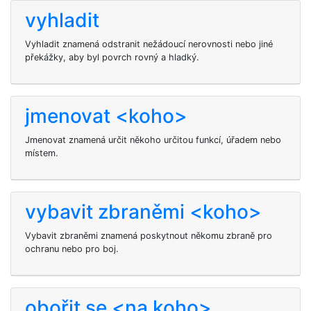
vyhladit
Vyhladit znamená odstranit nežádoucí nerovnosti nebo jiné
překážky, aby byl povrch rovný a hladký.
jmenovat <koho>
Jmenovat znamená určit někoho určitou funkcí, úřadem nebo
místem.
vybavit zbraněmi <koho>
Vybavit zbraněmi znamená poskytnout někomu zbraně pro
ochranu nebo pro boj.
obořit se <na koho>