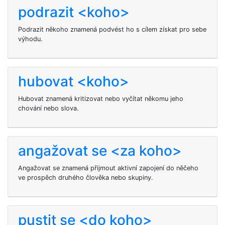
podrazit <koho>
Podrazit někoho znamená podvést ho s cílem získat pro sebe
výhodu.
hubovat <koho>
Hubovat znamená kritizovat nebo vyčítat někomu jeho
chování nebo slova.
angažovat se <za koho>
Angažovat se znamená přijmout aktivní zapojení do něčeho
ve prospěch druhého člověka nebo skupiny.
pustit se <do koho>