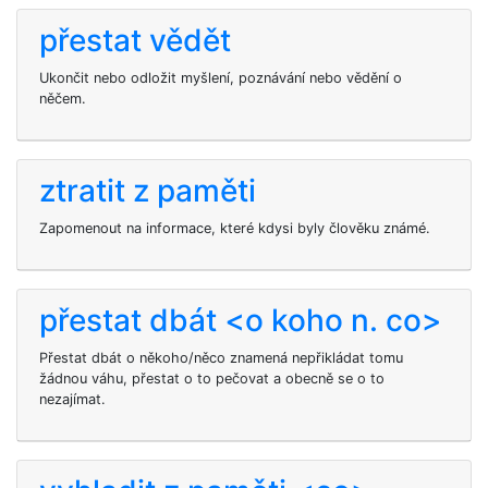
přestat vědět
Ukončit nebo odložit myšlení, poznávání nebo vědění o
něčem.
ztratit z paměti
Zapomenout na informace, které kdysi byly člověku známé.
přestat dbát <o koho n. co>
Přestat dbát o někoho/něco znamená nepřikládat tomu
žádnou váhu, přestat o to pečovat a obecně se o to
nezajímat.