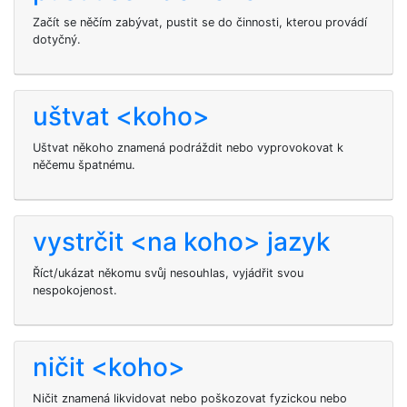
Začít se něčím zabývat, pustit se do činnosti, kterou provádí
dotyčný.
uštvat <koho>
Uštvat někoho znamená podráždit nebo vyprovokovat k
něčemu špatnému.
vystrčit <na koho> jazyk
Říct/ukázat někomu svůj nesouhlas, vyjádřit svou
nespokojenost.
ničit <koho>
Ničit
znamená likvidovat nebo poškozovat fyzickou nebo