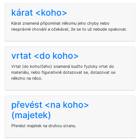
kárat <koho>
Kárat znamená připomínat někomu jeho chyby nebo
nesprávné chování a očekávat, že se to už nebude opakovat.
vrtat <do koho>
Vrtat (do koho/čeho) znamená buďto fyzicky vrtat do
materiálu, nebo figurativně dotazovat se, dotazovat se
někoho na něco.
převést <na koho>
(majetek)
Přenést majetek na druhou stranu.