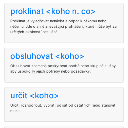
proklínat <koho n. co>
Proklínat je vyjadřovat nenávist a odpor k někomu nebo
něčemu. Jde o silné znevažující prohlášení, které může být za
určitých okolností neslušné.
obsluhovat <koho>
Obsluhovat znamená poskytovat osobě nebo skupině služby,
aby uspokojily jejich potřeby nebo požadavky.
určit <koho>
Určit: rozhodnout, vybrat; odlišit od ostatních nebo stanovit
meze.