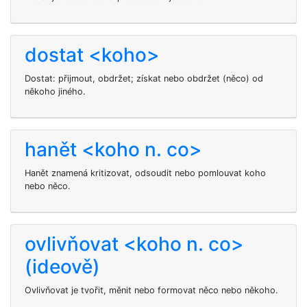
dostat <koho>
Dostat: přijmout, obdržet; získat nebo obdržet (něco) od
někoho jiného.
hanět <koho n. co>
Hanět znamená kritizovat, odsoudit nebo pomlouvat koho
nebo něco.
ovlivňovat <koho n. co>
(ideově)
Ovlivňovat je tvořit, měnit nebo formovat něco nebo někoho.