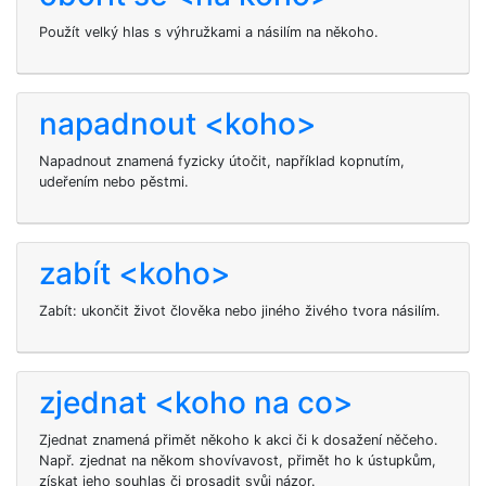
Použít velký hlas s výhružkami a násilím na někoho.
napadnout <koho>
Napadnout
znamená fyzicky útočit, například kopnutím,
udeřením nebo pěstmi.
zabít <koho>
Zabít: ukončit život člověka nebo jiného živého tvora násilím.
zjednat <koho na co>
Zjednat znamená přimět někoho k akci či k dosažení něčeho.
Např. zjednat na někom shovívavost, přimět ho k ústupkům,
získat jeho souhlas či prosadit svůj názor.