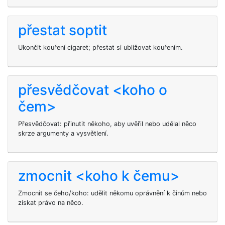
přestat soptit
Ukončit kouření cigaret; přestat si ubližovat kouřením.
přesvědčovat <koho o
čem>
Přesvědčovat: přinutit někoho, aby uvěřil nebo udělal něco
skrze argumenty a vysvětlení.
zmocnit <koho k čemu>
Zmocnit se čeho/koho: udělit někomu oprávnění k činům nebo
získat právo na něco.