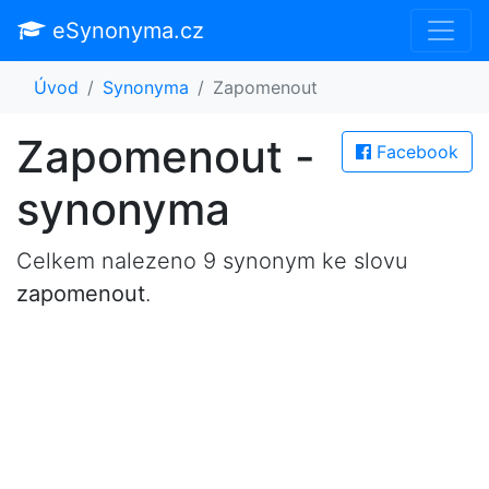
eSynonyma.cz
Úvod
Synonyma
Zapomenout
Zapomenout -
Facebook
synonyma
Celkem nalezeno 9 synonym ke slovu
zapomenout
.