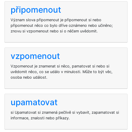
připomenout
Význam slova připomenout je připomenout si nebo
připomenout něco co bylo dříve oznámeno nebo učiněno;
znovu si vzpomenout nebo si o něčem uvědomit.
vzpomenout
Vzpomenout je znamenat si něco, pamatovat si nebo si
uvědomit něco, co se událo v minulosti. Může to být věc,
osoba nebo událost.
upamatovat
si Upamatovat si znamená pečlivě si vybavit, zapamatovat si
informace, znalosti nebo příkazy.