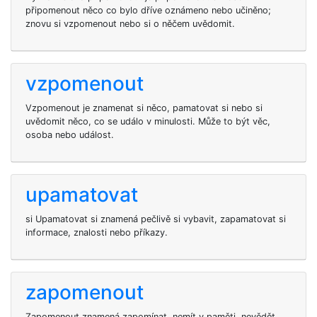
připomenout něco co bylo dříve oznámeno nebo učiněno;
znovu si vzpomenout nebo si o něčem uvědomit.
vzpomenout
Vzpomenout je znamenat si něco, pamatovat si nebo si
uvědomit něco, co se událo v minulosti. Může to být věc,
osoba nebo událost.
upamatovat
si Upamatovat si znamená pečlivě si vybavit, zapamatovat si
informace, znalosti nebo příkazy.
zapomenout
Zapomenout znamená zapomínat, nemít v paměti, nevědět