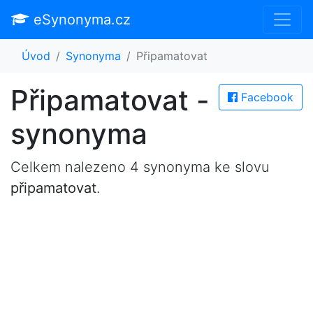
eSynonyma.cz
Úvod
Synonyma
Připamatovat
Připamatovat -
Facebook
synonyma
Celkem nalezeno 4 synonyma ke slovu
připamatovat
.