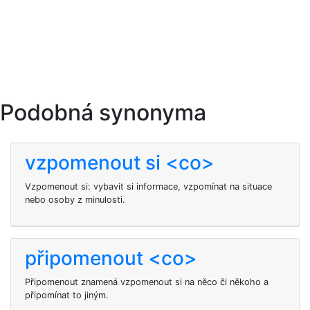
Podobná synonyma
vzpomenout si <co>
Vzpomenout si: vybavit si informace, vzpomínat na situace
nebo osoby z minulosti.
připomenout <co>
Připomenout znamená vzpomenout si na něco či někoho a
připomínat to jiným.