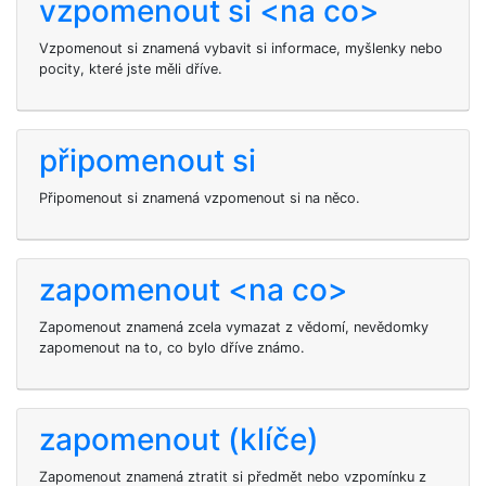
vzpomenout si <na co>
Vzpomenout si
znamená vybavit si informace, myšlenky nebo
pocity, které jste měli dříve.
připomenout si
Připomenout si znamená vzpomenout si na něco.
zapomenout <na co>
Zapomenout
znamená zcela vymazat z vědomí, nevědomky
zapomenout na to, co bylo dříve známo.
zapomenout (klíče)
Zapomenout znamená ztratit si předmět nebo vzpomínku z