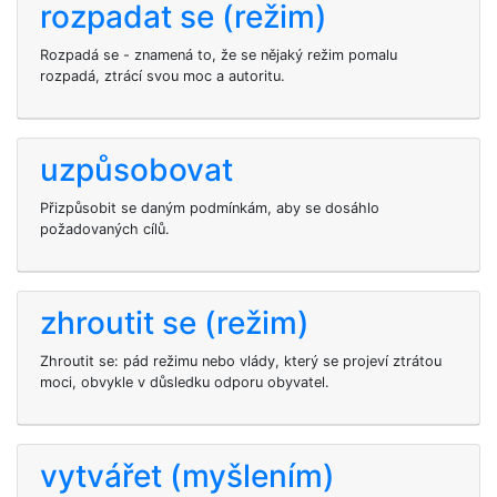
rozpadat se (režim)
Rozpadá se - znamená to, že se nějaký režim pomalu
rozpadá, ztrácí svou moc a autoritu.
uzpůsobovat
Přizpůsobit se daným podmínkám, aby se dosáhlo
požadovaných cílů.
zhroutit se (režim)
Zhroutit se: pád režimu nebo vlády, který se projeví ztrátou
moci, obvykle v důsledku odporu obyvatel.
vytvářet (myšlením)