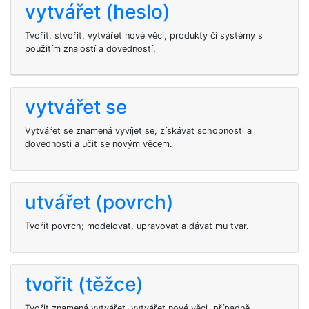
vytvářet (heslo)
Tvořit, stvořit, vytvářet nové věci, produkty či systémy s
použitím znalostí a dovedností.
vytvářet se
Vytvářet se znamená vyvíjet se, získávat schopnosti a
dovednosti a učit se novým věcem.
utvářet (povrch)
Tvořit povrch; modelovat, upravovat a dávat mu tvar.
tvořit (těžce)
Tvořit znamená vytvářet, vytvářet nové věci, případně