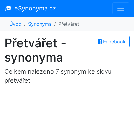
eSynonyma.cz
Úvod
Synonyma
Přetvářet
Přetvářet -
Facebook
synonyma
Celkem nalezeno 7 synonym ke slovu
přetvářet
.