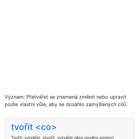
Význam: Přetvářet se znamená změnit nebo upravit
podle vlastní vůle, aby se dosáhlo zamýšlených cílů.
tvořit <co>
Tvořit: vytvářet, stvořit, vytvářet něco nového pomocí