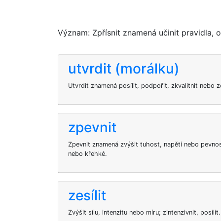
Význam: Zpřísnit znamená učinit pravidla, o
utvrdit (morálku)
Utvrdit znamená posílit, podpořit, zkvalitnit nebo z
zpevnit
Zpevnit znamená zvýšit tuhost, napětí nebo pevnos
nebo křehké.
zesílit
Zvýšit sílu, intenzitu nebo míru; zintenzivnit, posílit.