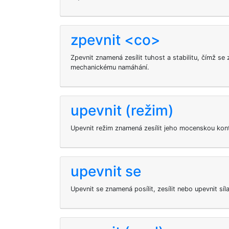
zpevnit <co>
Zpevnit znamená zesílit tuhost a stabilitu, čímž se 
mechanickému namáhání.
upevnit (režim)
Upevnit režim znamená zesílit jeho mocenskou kontr
upevnit se
Upevnit se znamená posílit, zesílit nebo upevnit síl