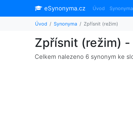
eSynonyma.cz
Úvod
Synonyma
Úvod
Synonyma
Zpřísnit (režim)
Zpřísnit (režim)
Celkem nalezeno 6 synonym ke s