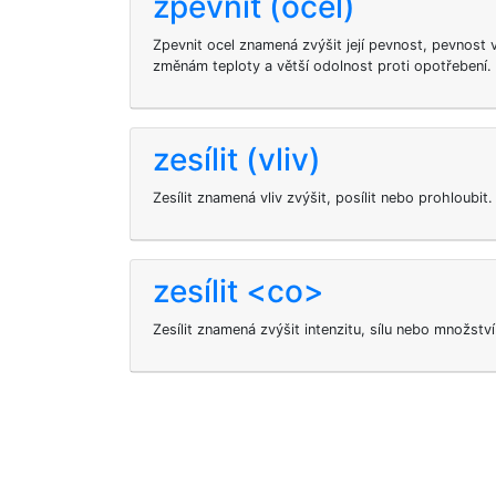
zpevnit (ocel)
Zpevnit ocel znamená zvýšit její pevnost, pevnost 
změnám teploty a větší odolnost proti opotřebení.
zesílit (vliv)
Zesílit znamená vliv zvýšit, posílit nebo prohloubit.
zesílit <co>
Zesílit znamená zvýšit intenzitu, sílu nebo množstv