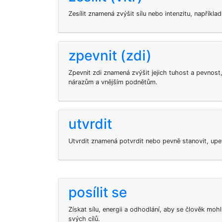
Zesílit znamená zvýšit sílu nebo intenzitu, například 
zpevnit (zdi)
Zpevnit zdi znamená zvýšit jejich tuhost a pevnost,
nárazům a vnějším podnětům.
utvrdit
Utvrdit znamená potvrdit nebo pevně stanovit, upev
posílit se
Získat sílu, energii a odhodlání, aby se člověk moh
svých cílů.