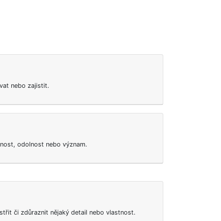
vat nebo zajistit.
evnost, odolnost nebo význam.
třit či zdůraznit nějaký detail nebo vlastnost.