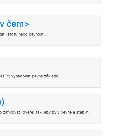
 v čem>
skat jistotu nebo pevnost.
esílit; vybudovat pevné základy.
e)
 zafixovat (dveře) tak, aby byly pevné a stabilní.