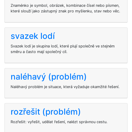
Znaménko je symbol, obrázek, kombinace čísel nebo písmen,
které slouží jako zástupný znak pro myšlenku, stav nebo věc.
svazek lodí
Svazek lodí je skupina lodí, které plují společně ve stejném
směru a často mají společný cíl.
naléhavý (problém)
Naléhavý problém je situace, která vyžaduje okamžité řešení.
rozřešit (problém)
Rozřešit: vyřešit, udělat řešení, nalézt správnou cestu.