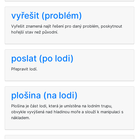
vyřešit (problém)
Vyřešit znamená najít řešení pro daný problém, poskytnout
hořejší stav než původní.
poslat (po lodi)
Přepravit lodí.
plošina (na lodi)
Plošina je část lodi, která je umístěna na lodním trupu,
obvykle vyvýšená nad hladinou moře a slouží k manipulaci s
nákladem.