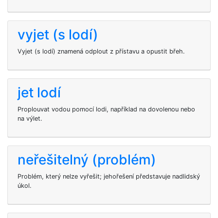
vyjet (s lodí)
Vyjet (s lodí) znamená odplout z přístavu a opustit břeh.
jet lodí
Proplouvat vodou pomocí lodi, například na dovolenou nebo
na výlet.
neřešitelný (problém)
Problém, který nelze vyřešit; jehořešení představuje nadlidský
úkol.