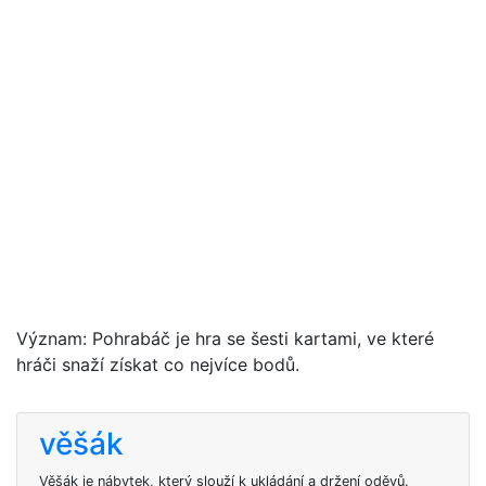
Význam: Pohrabáč je hra se šesti kartami, ve které
hráči snaží získat co nejvíce bodů.
věšák
Věšák je nábytek, který slouží k ukládání a držení oděvů.