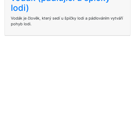
lodi)
Vodák je člověk, který sedí u špičky lodi a pádlováním vytváří
pohyb lodi.