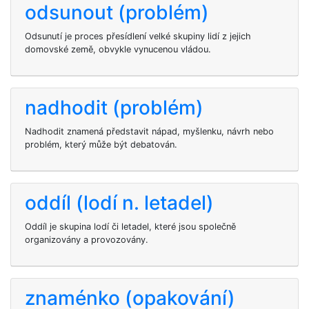
odsunout (problém)
Odsunutí je proces přesídlení velké skupiny lidí z jejich
domovské země, obvykle vynucenou vládou.
nadhodit (problém)
Nadhodit znamená představit nápad, myšlenku, návrh nebo
problém, který může být debatován.
oddíl (lodí n. letadel)
Oddíl je skupina lodí či letadel, které jsou společně
organizovány a provozovány.
znaménko (opakování)