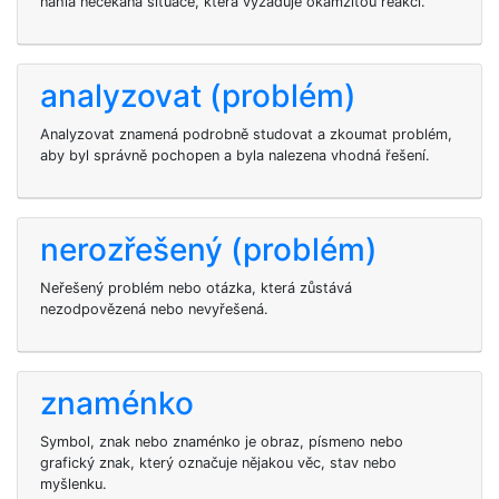
náhlá nečekaná situace, která vyžaduje okamžitou reakci.
analyzovat (problém)
Analyzovat znamená podrobně studovat a zkoumat problém,
aby byl správně pochopen a byla nalezena vhodná řešení.
nerozřešený (problém)
Neřešený problém nebo otázka, která zůstává
nezodpovězená nebo nevyřešená.
znaménko
Symbol, znak nebo znaménko je obraz, písmeno nebo
grafický znak, který označuje nějakou věc, stav nebo
myšlenku.