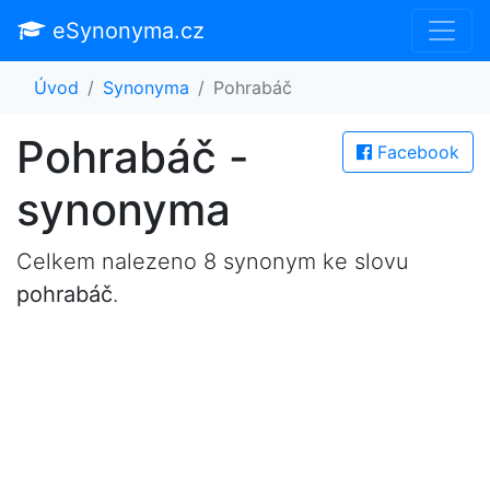
eSynonyma.cz
Úvod
Synonyma
Pohrabáč
Pohrabáč -
Facebook
synonyma
Celkem nalezeno 8 synonym ke slovu
pohrabáč
.