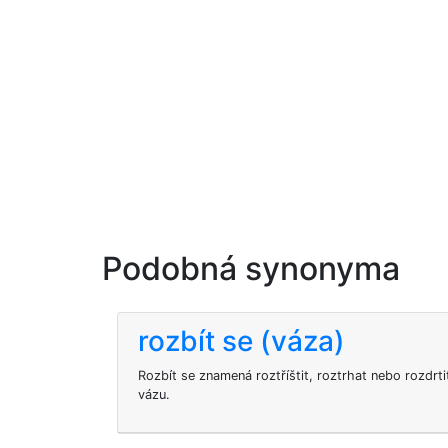
Podobná synonyma
rozbít se (váza)
Rozbít se znamená roztříštit, roztrhat nebo rozdrti
vázu.