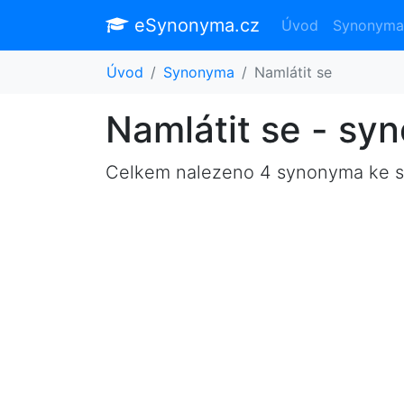
eSynonyma.cz
Úvod
Synonyma
Úvod
Synonyma
Namlátit se
Namlátit se - sy
Celkem nalezeno 4 synonyma ke 