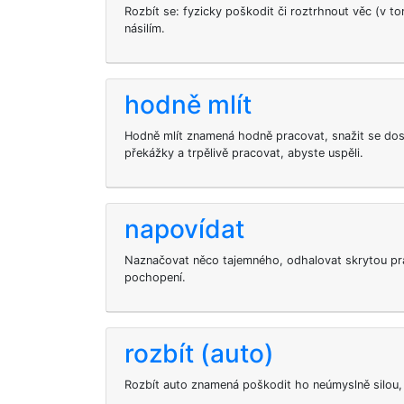
Rozbít se: fyzicky poškodit či roztrhnout věc (v t
násilím.
hodně mlít
Hodně mlít znamená hodně pracovat, snažit se dos
překážky a trpělivě pracovat, abyste uspěli.
napovídat
Naznačovat něco tajemného, odhalovat skrytou pr
pochopení.
rozbít (auto)
Rozbít auto znamená poškodit ho neúmyslně silou, 