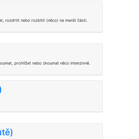
, rozdrtit nebo rozbitit (něco) na menší části.
)
umat, prohlížet nebo zkoumat něco intenzivně.
)
utě)