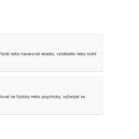
stát nebo havarovat letadlo, vznášedlo nebo lodní
lovat se fyzicky nebo psychicky, vyčerpat se