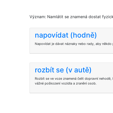
Význam: Namlátit se znamená dostat fyzic
napovídat (hodně)
Napovídat je dávat náznaky nebo rady, aby někdo p
rozbít se (v autě)
Rozbít se ve voze znamená čelit dopravní nehodě, 
vážné poškození vozidla a zranění osob.