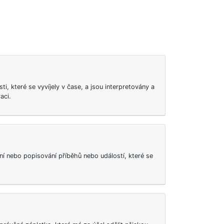
i, které se vyvíjely v čase, a jsou interpretovány a
aci.
í nebo popisování příběhů nebo událostí, které se