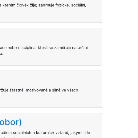
e kterém člověk žije; zahrnuje fyzické, sociální,
zace nebo disciplína, která se zaměřuje na určité
u.
udržuje šťastné, motivované a silné ve všech
obor)
diem sociálních a kulturních vztahů, jakými lidé