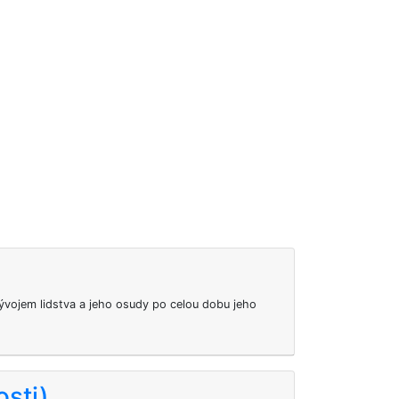
 vývojem lidstva a jeho osudy po celou dobu jeho
sti)