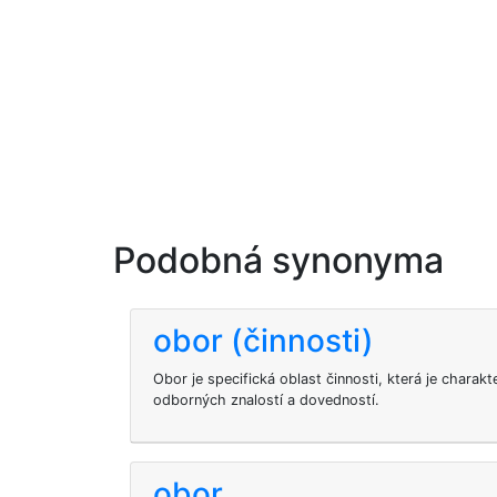
Podobná synonyma
obor (činnosti)
Obor je specifická oblast činnosti, která je chara
odborných znalostí a dovedností.
obor