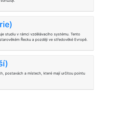
sdružují.
rie)
uje studiu v rámci vzdělávacího systému. Tento
starověkém Řecku a později ve středověké Evropě.
ší)
ch, postavách a místech, které mají určitou pointu