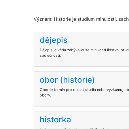
Význam: Historie je studium minulosti, zach
dějepis
Dějepis je věda zabývající se minulostí lidstva, stud
společností.
obor (historie)
Obor je termín pro oblast studia nebo výzkumu, o
obory.
historka