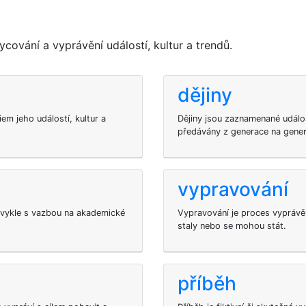
ycování a vyprávění událostí, kultur a trendů.
dějiny
iem jeho událostí, kultur a
Dějiny jsou zaznamenané událost
předávány z generace na gener
vypravování
bvykle s vazbou na akademické
Vypravování je proces vyprávěn
staly nebo se mohou stát.
příběh