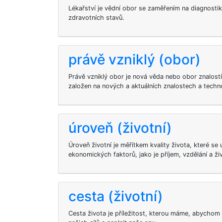
Lékařství je vědní obor se zaměřením na diagnostik
zdravotních stavů.
právě vzniklý (obor)
Právě vzniklý obor je nová věda nebo obor znalostí, 
založen na nových a aktuálních znalostech a techno
úroveň (životní)
Úroveň životní je měřítkem kvality života, které se 
ekonomických faktorů, jako je příjem, vzdělání a živ
cesta (životní)
Cesta života je příležitost, kterou máme, abychom 