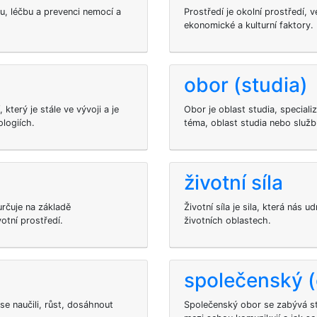
u, léčbu a prevenci nemocí a
Prostředí je okolní prostředí, v
ekonomické a kulturní faktory.
obor (studia)
který je stále ve vývoji a je
Obor je oblast studia, speciali
logiích.
téma, oblast studia nebo služb
životní síla
určuje na základě
Životní síla je sila, která nás 
otní prostředí.
životních oblastech.
společenský (
se naučili, růst, dosáhnout
Společenský obor se zabývá stu