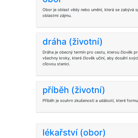
Obor je oblast vědy nebo umění, která se zabývá 
oblastmi zájmu.
dráha (životní)
Dráha je obecný termín pro cestu, kterou člověk p
všechny kroky, které člověk učiní, aby dosáhl svýc
cílovou stanici.
příběh (životní)
Příběh je souhrn zkušeností a událostí, které formuj
lékařství (obor)